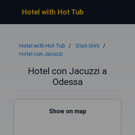
Hotel with Hot Tub
Hotel with Hot Tub
Stati Uniti
Hotel con Jacuzzi
Hotel con Jacuzzi a
Odessa
Show on map