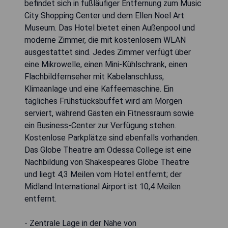
befindet sich in fußläufiger Entfernung zum Music
City Shopping Center und dem Ellen Noel Art
Museum. Das Hotel bietet einen Außenpool und
moderne Zimmer, die mit kostenlosem WLAN
ausgestattet sind. Jedes Zimmer verfügt über
eine Mikrowelle, einen Mini-Kühlschrank, einen
Flachbildfernseher mit Kabelanschluss,
Klimaanlage und eine Kaffeemaschine. Ein
tägliches Frühstücksbuffet wird am Morgen
serviert, während Gästen ein Fitnessraum sowie
ein Business-Center zur Verfügung stehen.
Kostenlose Parkplätze sind ebenfalls vorhanden.
Das Globe Theatre am Odessa College ist eine
Nachbildung von Shakespeares Globe Theatre
und liegt 4,3 Meilen vom Hotel entfernt; der
Midland International Airport ist 10,4 Meilen
entfernt.
- Zentrale Lage in der Nähe von