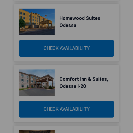
Homewood Suites
Odessa
CHECK AVAILABILITY
Comfort Inn & Suites,
Odessa I-20
CHECK AVAILABILITY