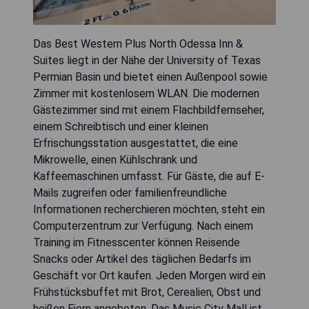
Das Best Western Plus North Odessa Inn &
Suites liegt in der Nähe der University of Texas
Permian Basin und bietet einen Außenpool sowie
Zimmer mit kostenlosem WLAN. Die modernen
Gästezimmer sind mit einem Flachbildfernseher,
einem Schreibtisch und einer kleinen
Erfrischungsstation ausgestattet, die eine
Mikrowelle, einen Kühlschrank und
Kaffeemaschinen umfasst. Für Gäste, die auf E-
Mails zugreifen oder familienfreundliche
Informationen recherchieren möchten, steht ein
Computerzentrum zur Verfügung. Nach einem
Training im Fitnesscenter können Reisende
Snacks oder Artikel des täglichen Bedarfs im
Geschäft vor Ort kaufen. Jeden Morgen wird ein
Frühstücksbuffet mit Brot, Cerealien, Obst und
heißen Eiern angeboten. Das Music City Mall ist