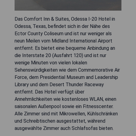
Das Comfort Inn & Suites, Odessa I-20 Hotel in
Odessa, Texas, befindet sich in der Nähe des
Ector County Coliseum und ist nur weniger als
neun Meilen vom Midland International Airport
entfernt. Es bietet eine bequeme Anbindung an
die Interstate 20 (Ausfahrt 120) und ist nur
wenige Minuten von vielen lokalen
Sehenswürdigkeiten wie dem Commemorative Air
Force, dem Presidential Museum and Leadership
Library und dem Desert Thunder Raceway
entfernt. Das Hotel verfügt über
Annehmlichkeiten wie kostenloses WLAN, einen
saisonalen Außenpool sowie ein Fitnesscenter.
Alle Zimmer sind mit Mikrowellen, Kühlschränken
und Schreibtischen ausgestattet, während
ausgewählte Zimmer auch Schlafsofas bieten.