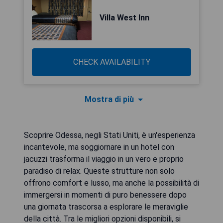
Villa West Inn
CHECK AVAILABILITY
Mostra di più
Scoprire Odessa, negli Stati Uniti, è un'esperienza
incantevole, ma soggiornare in un hotel con
jacuzzi trasforma il viaggio in un vero e proprio
paradiso di relax. Queste strutture non solo
offrono comfort e lusso, ma anche la possibilità di
immergersi in momenti di puro benessere dopo
una giornata trascorsa a esplorare le meraviglie
della città. Tra le migliori opzioni disponibili, si