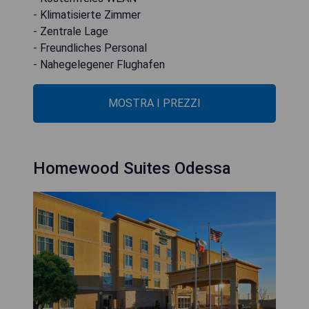
- Klimatisierte Zimmer
- Zentrale Lage
- Freundliches Personal
- Nahegelegener Flughafen
MOSTRA I PREZZI
Homewood Suites Odessa