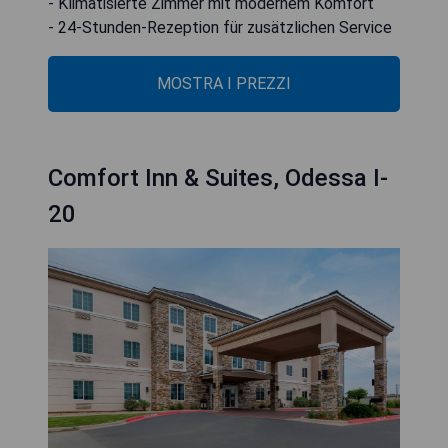
- Klimatisierte Zimmer mit modernem Komfort
- 24-Stunden-Rezeption für zusätzlichen Service
MOSTRA I PREZZI
Comfort Inn & Suites, Odessa I-
20