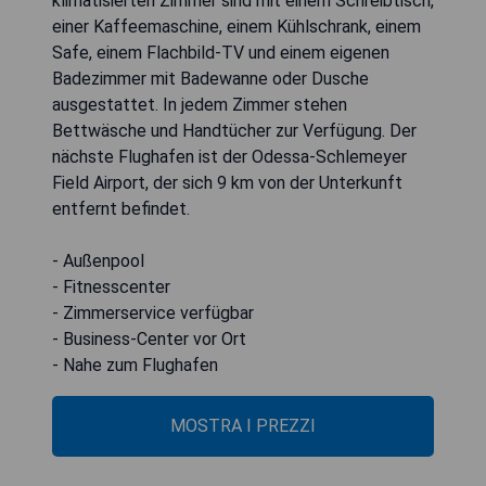
klimatisierten Zimmer sind mit einem Schreibtisch,
einer Kaffeemaschine, einem Kühlschrank, einem
Safe, einem Flachbild-TV und einem eigenen
Badezimmer mit Badewanne oder Dusche
ausgestattet. In jedem Zimmer stehen
Bettwäsche und Handtücher zur Verfügung. Der
nächste Flughafen ist der Odessa-Schlemeyer
Field Airport, der sich 9 km von der Unterkunft
entfernt befindet.
- Außenpool
- Fitnesscenter
- Zimmerservice verfügbar
- Business-Center vor Ort
- Nahe zum Flughafen
MOSTRA I PREZZI