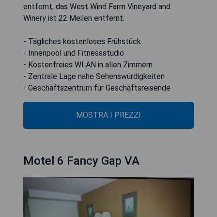
entfernt; das West Wind Farm Vineyard and
Winery ist 22 Meilen entfernt.
- Tägliches kostenloses Frühstück
- Innenpool und Fitnessstudio
- Kostenfreies WLAN in allen Zimmern
- Zentrale Lage nahe Sehenswürdigkeiten
- Geschäftszentrum für Geschäftsreisende
MOSTRA I PREZZI
Motel 6 Fancy Gap VA