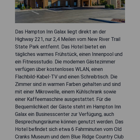
Das Hampton Inn Galax liegt direkt an der
Highway 221, nur 2,4 Meilen vom New River Trail
State Park entfernt. Das Hotel bietet ein
tägliches warmes Frühstück, einen Innenpool und
ein Fitnessstudio. Die modernen Gästezimmer
verfügen über kostenloses WLAN, einen
Flachbild-Kabel-TV und einen Schreibtisch. Die
Zimmer sind in warmen Farben gehalten und sind
mit einer Mikrowelle, einem Kühlschrank sowie
einer Kaffeemaschine ausgestattet. Für die
Bequemlichkeit der Gäste steht im Hampton Inn
Galax ein Businesscenter zur Verfügung, auch
Besprechungsräume können genutzt werden. Das
Hotel befindet sich etwa 6 Fahrminuten vom Old
Cranks Museum und dem Blue Ridge Country Club