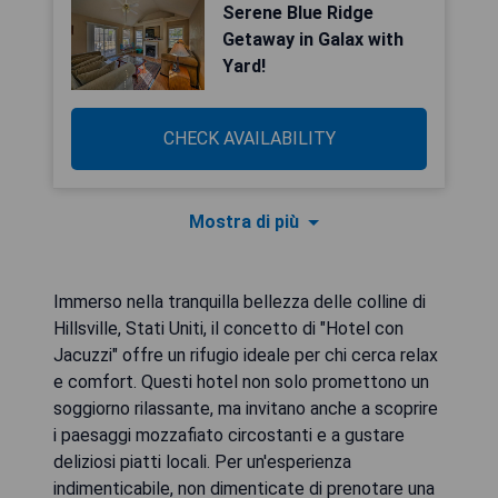
Serene Blue Ridge
Getaway in Galax with
Yard!
CHECK AVAILABILITY
Mostra di più
Immerso nella tranquilla bellezza delle colline di
Hillsville, Stati Uniti, il concetto di "Hotel con
Jacuzzi" offre un rifugio ideale per chi cerca relax
e comfort. Questi hotel non solo promettono un
soggiorno rilassante, ma invitano anche a scoprire
i paesaggi mozzafiato circostanti e a gustare
deliziosi piatti locali. Per un'esperienza
indimenticabile, non dimenticate di prenotare una