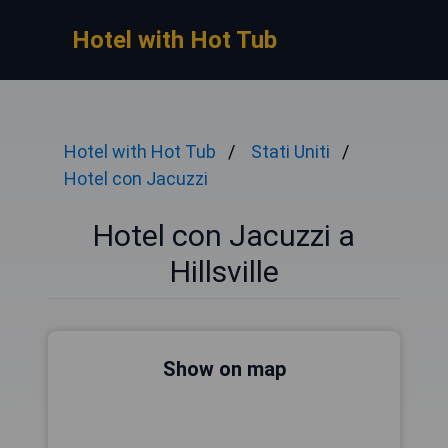
Hotel with Hot Tub
Hotel with Hot Tub
Stati Uniti
Hotel con Jacuzzi
Hotel con Jacuzzi a
Hillsville
Show on map