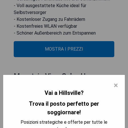
- Voll ausgestattete Küche ideal für
Selbstversorger
- Kostenloser Zugang zu Fahrrädern
- Kostenfreies WLAN verfügbar
- Schöner Außenbereich zum Entspannen
MOSTRA I PREZZI
Mountain-View Galax Home
×
Near Hiking!
Vai a Hillsville?
Trova il posto perfetto per
soggiornare!
Posizioni strategiche e offerte per tutte le