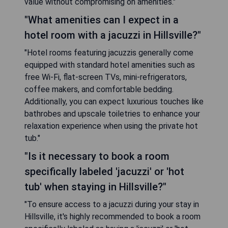
value without compromising on amenities."
"What amenities can I expect in a
hotel room with a jacuzzi in Hillsville?"
"Hotel rooms featuring jacuzzis generally come
equipped with standard hotel amenities such as
free Wi-Fi, flat-screen TVs, mini-refrigerators,
coffee makers, and comfortable bedding.
Additionally, you can expect luxurious touches like
bathrobes and upscale toiletries to enhance your
relaxation experience when using the private hot
tub."
"Is it necessary to book a room
specifically labeled 'jacuzzi' or 'hot
tub' when staying in Hillsville?"
"To ensure access to a jacuzzi during your stay in
Hillsville, it's highly recommended to book a room