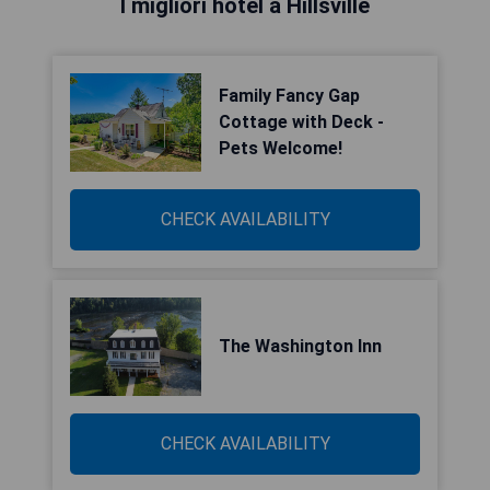
I migliori hotel a Hillsville
Family Fancy Gap
Cottage with Deck -
Pets Welcome!
CHECK AVAILABILITY
The Washington Inn
CHECK AVAILABILITY