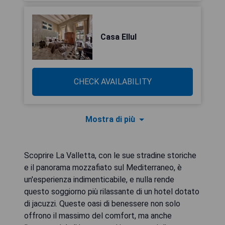
Casa Ellul
CHECK AVAILABILITY
Mostra di più
Scoprire La Valletta, con le sue stradine storiche
e il panorama mozzafiato sul Mediterraneo, è
un'esperienza indimenticabile, e nulla rende
questo soggiorno più rilassante di un hotel dotato
di jacuzzi. Queste oasi di benessere non solo
offrono il massimo del comfort, ma anche