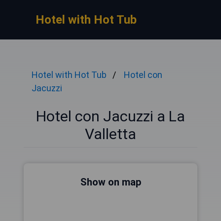
Hotel with Hot Tub
Hotel with Hot Tub
Hotel con
Jacuzzi
Hotel con Jacuzzi a La
Valletta
Show on map