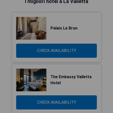
I migliori hotel a La Valletta
Palais Le Brun
CHECK AVAILABILITY
The Embassy Valletta
Hotel
CHECK AVAILABILITY