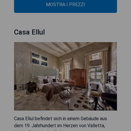
MOSTRA I PREZZI
Casa Ellul
Casa Ellul befindet sich in einem Gebäude aus
dem 19. Jahrhundert im Herzen von Valletta,