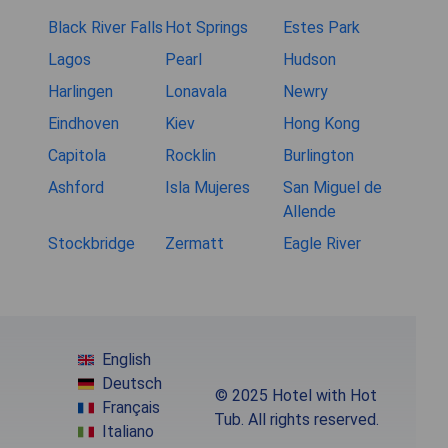
Black River Falls
Hot Springs
Estes Park
Lagos
Pearl
Hudson
Harlingen
Lonavala
Newry
Eindhoven
Kiev
Hong Kong
Capitola
Rocklin
Burlington
Ashford
Isla Mujeres
San Miguel de
Allende
Stockbridge
Zermatt
Eagle River
English
Deutsch
© 2025 Hotel with Hot
Français
Tub. All rights reserved.
Italiano