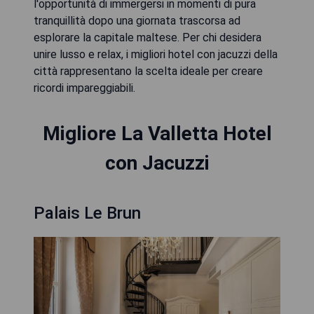
l'opportunità di immergersi in momenti di pura
tranquillità dopo una giornata trascorsa ad
esplorare la capitale maltese. Per chi desidera
unire lusso e relax, i migliori hotel con jacuzzi della
città rappresentano la scelta ideale per creare
ricordi impareggiabili.
Migliore La Valletta Hotel
con Jacuzzi
Palais Le Brun