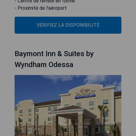
- Centre de remise en forme
- Proximité de l'aéroport
VÉRIFIEZ LA DISPONIBILITÉ
Baymont Inn & Suites by
Wyndham Odessa