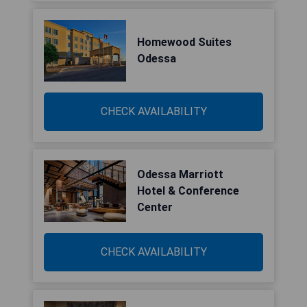
Homewood Suites
Odessa
CHECK AVAILABILITY
Odessa Marriott
Hotel & Conference
Center
CHECK AVAILABILITY