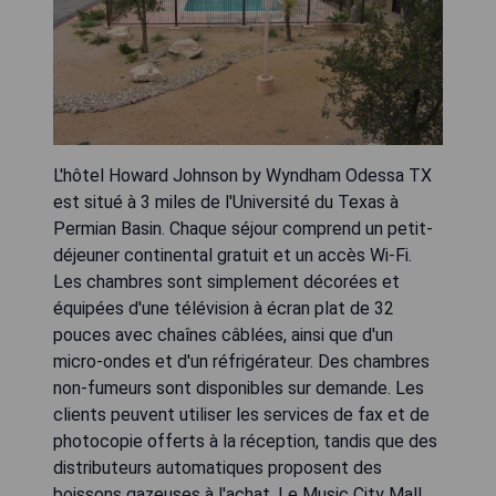
L'hôtel Howard Johnson by Wyndham Odessa TX
est situé à 3 miles de l'Université du Texas à
Permian Basin. Chaque séjour comprend un petit-
déjeuner continental gratuit et un accès Wi-Fi.
Les chambres sont simplement décorées et
équipées d'une télévision à écran plat de 32
pouces avec chaînes câblées, ainsi que d'un
micro-ondes et d'un réfrigérateur. Des chambres
non-fumeurs sont disponibles sur demande. Les
clients peuvent utiliser les services de fax et de
photocopie offerts à la réception, tandis que des
distributeurs automatiques proposent des
boissons gazeuses à l'achat. Le Music City Mall