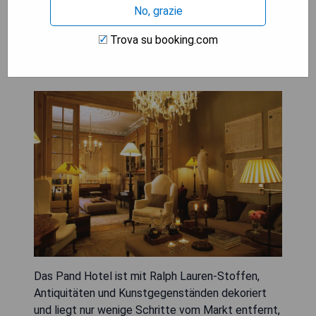
MOSTRA I PREZZI
No, grazie
Trova su booking.com
The Pand Hotel
Das Pand Hotel ist mit Ralph Lauren-Stoffen,
Antiquitäten und Kunstgegenständen dekoriert
und liegt nur wenige Schritte vom Markt entfernt,