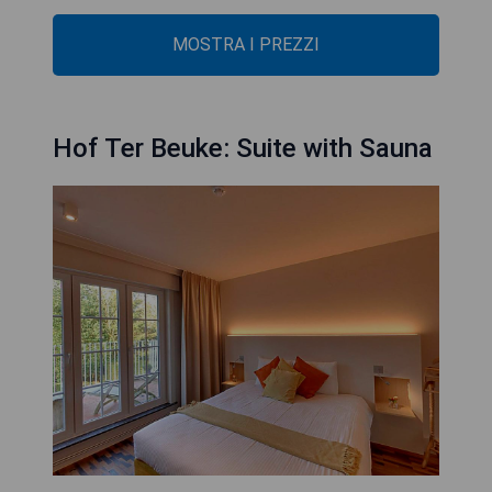
MOSTRA I PREZZI
Hof Ter Beuke: Suite with Sauna