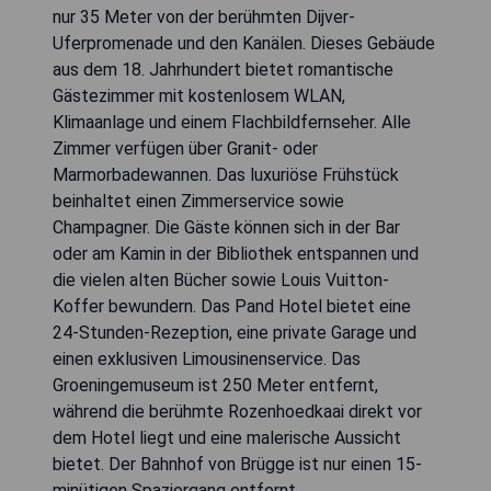
nur 35 Meter von der berühmten Dijver-
Uferpromenade und den Kanälen. Dieses Gebäude
aus dem 18. Jahrhundert bietet romantische
Gästezimmer mit kostenlosem WLAN,
Klimaanlage und einem Flachbildfernseher. Alle
Zimmer verfügen über Granit- oder
Marmorbadewannen. Das luxuriöse Frühstück
beinhaltet einen Zimmerservice sowie
Champagner. Die Gäste können sich in der Bar
oder am Kamin in der Bibliothek entspannen und
die vielen alten Bücher sowie Louis Vuitton-
Koffer bewundern. Das Pand Hotel bietet eine
24-Stunden-Rezeption, eine private Garage und
einen exklusiven Limousinenservice. Das
Groeningemuseum ist 250 Meter entfernt,
während die berühmte Rozenhoedkaai direkt vor
dem Hotel liegt und eine malerische Aussicht
bietet. Der Bahnhof von Brügge ist nur einen 15-
minütigen Spaziergang entfernt.