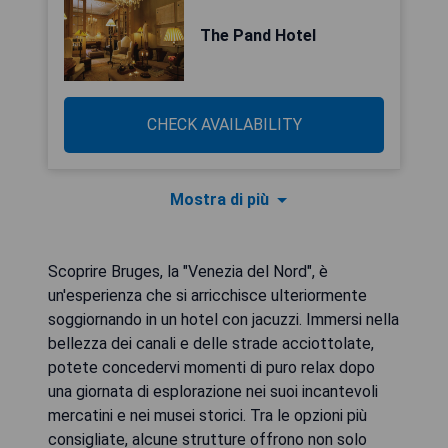
The Pand Hotel
CHECK AVAILABILITY
Mostra di più
Scoprire Bruges, la "Venezia del Nord", è
un'esperienza che si arricchisce ulteriormente
soggiornando in un hotel con jacuzzi. Immersi nella
bellezza dei canali e delle strade acciottolate,
potete concedervi momenti di puro relax dopo
una giornata di esplorazione nei suoi incantevoli
mercatini e nei musei storici. Tra le opzioni più
consigliate, alcune strutture offrono non solo