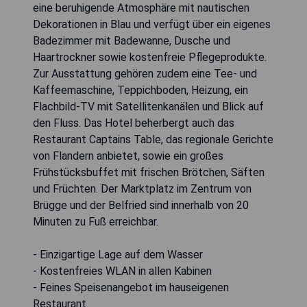
eine beruhigende Atmosphäre mit nautischen
Dekorationen in Blau und verfügt über ein eigenes
Badezimmer mit Badewanne, Dusche und
Haartrockner sowie kostenfreie Pflegeprodukte.
Zur Ausstattung gehören zudem eine Tee- und
Kaffeemaschine, Teppichboden, Heizung, ein
Flachbild-TV mit Satellitenkanälen und Blick auf
den Fluss. Das Hotel beherbergt auch das
Restaurant Captains Table, das regionale Gerichte
von Flandern anbietet, sowie ein großes
Frühstücksbuffet mit frischen Brötchen, Säften
und Früchten. Der Marktplatz im Zentrum von
Brügge und der Belfried sind innerhalb von 20
Minuten zu Fuß erreichbar.
- Einzigartige Lage auf dem Wasser
- Kostenfreies WLAN in allen Kabinen
- Feines Speisenangebot im hauseigenen
Restaurant