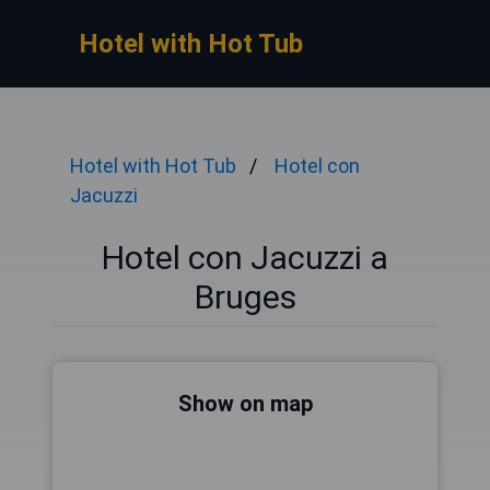
Hotel with Hot Tub
Hotel with Hot Tub
Hotel con
Jacuzzi
Hotel con Jacuzzi a
Bruges
Show on map