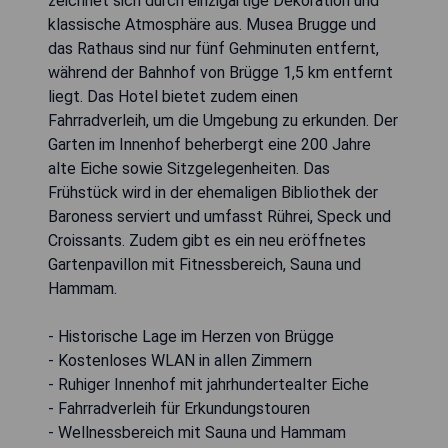
zeichnet sich durch einzigartige Dekoration und
klassische Atmosphäre aus. Musea Brugge und
das Rathaus sind nur fünf Gehminuten entfernt,
während der Bahnhof von Brügge 1,5 km entfernt
liegt. Das Hotel bietet zudem einen
Fahrradverleih, um die Umgebung zu erkunden. Der
Garten im Innenhof beherbergt eine 200 Jahre
alte Eiche sowie Sitzgelegenheiten. Das
Frühstück wird in der ehemaligen Bibliothek der
Baroness serviert und umfasst Rührei, Speck und
Croissants. Zudem gibt es ein neu eröffnetes
Gartenpavillon mit Fitnessbereich, Sauna und
Hammam.
- Historische Lage im Herzen von Brügge
- Kostenloses WLAN in allen Zimmern
- Ruhiger Innenhof mit jahrhundertealter Eiche
- Fahrradverleih für Erkundungstouren
- Wellnessbereich mit Sauna und Hammam