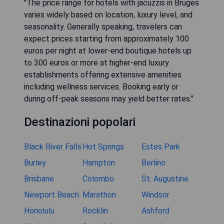
"The price range for hotels with jacuzzis in Bruges
varies widely based on location, luxury level, and
seasonality. Generally speaking, travelers can
expect prices starting from approximately 100
euros per night at lower-end boutique hotels up
to 300 euros or more at higher-end luxury
establishments offering extensive amenities
including wellness services. Booking early or
during off-peak seasons may yield better rates."
Destinazioni popolari
Black River Falls
Hot Springs
Estes Park
Burley
Hampton
Berlino
Brisbane
Colombo
St. Augustine
Newport Beach
Marathon
Windsor
Honolulu
Rocklin
Ashford