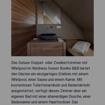
Das Deluxe Doppel- oder Zweibettzimmer mit
Whirlpool im Wellness Sweet Bonihu B&B bietet
den Gästen ein einzigartiges Erlebnis mit einem
Whirlpool, einer Sauna und einem Kamin. Mit
kostenlosen Toilettenartikeln und Bademänteln
ausgestattet, verfügt dieses Zimmer über ein
eigenes Bad mit einer ebenerdigen Dusche, einer
Badewanne und einem Haartrockner. Das