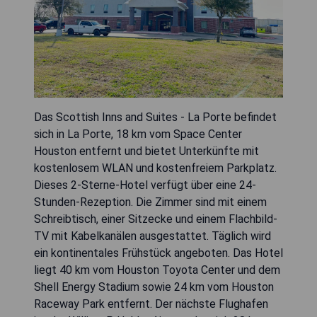
Das Scottish Inns and Suites - La Porte befindet
sich in La Porte, 18 km vom Space Center
Houston entfernt und bietet Unterkünfte mit
kostenlosem WLAN und kostenfreiem Parkplatz.
Dieses 2-Sterne-Hotel verfügt über eine 24-
Stunden-Rezeption. Die Zimmer sind mit einem
Schreibtisch, einer Sitzecke und einem Flachbild-
TV mit Kabelkanälen ausgestattet. Täglich wird
ein kontinentales Frühstück angeboten. Das Hotel
liegt 40 km vom Houston Toyota Center und dem
Shell Energy Stadium sowie 24 km vom Houston
Raceway Park entfernt. Der nächste Flughafen