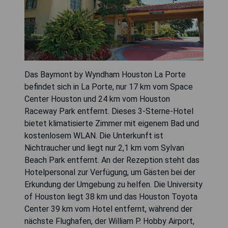
Das Baymont by Wyndham Houston La Porte
befindet sich in La Porte, nur 17 km vom Space
Center Houston und 24 km vom Houston
Raceway Park entfernt. Dieses 3-Sterne-Hotel
bietet klimatisierte Zimmer mit eigenem Bad und
kostenlosem WLAN. Die Unterkunft ist
Nichtraucher und liegt nur 2,1 km vom Sylvan
Beach Park entfernt. An der Rezeption steht das
Hotelpersonal zur Verfügung, um Gästen bei der
Erkundung der Umgebung zu helfen. Die University
of Houston liegt 38 km und das Houston Toyota
Center 39 km vom Hotel entfernt, während der
nächste Flughafen, der William P. Hobby Airport,