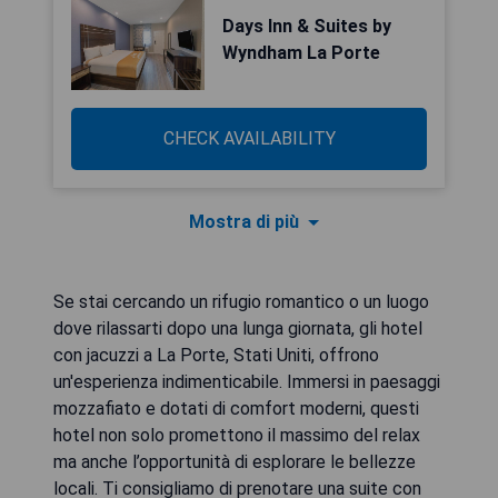
Days Inn & Suites by
Wyndham La Porte
CHECK AVAILABILITY
Mostra di più
Se stai cercando un rifugio romantico o un luogo
dove rilassarti dopo una lunga giornata, gli hotel
con jacuzzi a La Porte, Stati Uniti, offrono
un'esperienza indimenticabile. Immersi in paesaggi
mozzafiato e dotati di comfort moderni, questi
hotel non solo promettono il massimo del relax
ma anche l’opportunità di esplorare le bellezze
locali. Ti consigliamo di prenotare una suite con