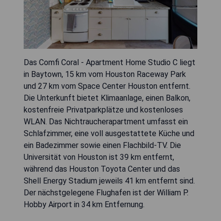
Das Comfi Coral - Apartment Home Studio C liegt
in Baytown, 15 km vom Houston Raceway Park
und 27 km vom Space Center Houston entfernt.
Die Unterkunft bietet Klimaanlage, einen Balkon,
kostenfreie Privatparkplätze und kostenloses
WLAN. Das Nichtraucherapartment umfasst ein
Schlafzimmer, eine voll ausgestattete Küche und
ein Badezimmer sowie einen Flachbild-TV. Die
Universität von Houston ist 39 km entfernt,
während das Houston Toyota Center und das
Shell Energy Stadium jeweils 41 km entfernt sind.
Der nächstgelegene Flughafen ist der William P.
Hobby Airport in 34 km Entfernung.