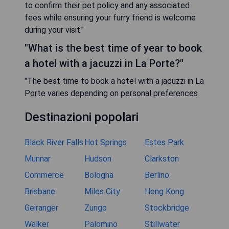
to confirm their pet policy and any associated
fees while ensuring your furry friend is welcome
during your visit."
"What is the best time of year to book
a hotel with a jacuzzi in La Porte?"
"The best time to book a hotel with a jacuzzi in La
Porte varies depending on personal preferences
Destinazioni popolari
Black River Falls
Hot Springs
Estes Park
Munnar
Hudson
Clarkston
Commerce
Bologna
Berlino
Brisbane
Miles City
Hong Kong
Geiranger
Zurigo
Stockbridge
Walker
Palomino
Stillwater