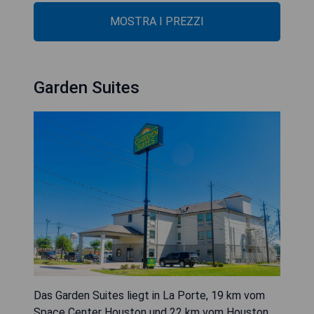
MOSTRA I PREZZI
Garden Suites
Das Garden Suites liegt in La Porte, 19 km vom
Space Center Houston und 22 km vom Houston