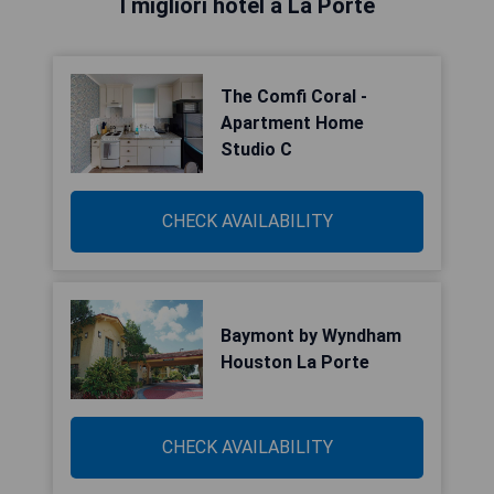
I migliori hotel a La Porte
The Comfi Coral -
Apartment Home
Studio C
CHECK AVAILABILITY
Baymont by Wyndham
Houston La Porte
CHECK AVAILABILITY