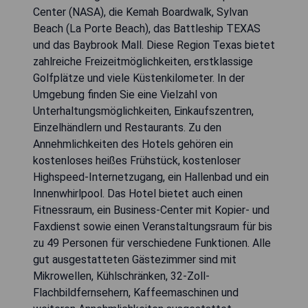
Center (NASA), die Kemah Boardwalk, Sylvan
Beach (La Porte Beach), das Battleship TEXAS
und das Baybrook Mall. Diese Region Texas bietet
zahlreiche Freizeitmöglichkeiten, erstklassige
Golfplätze und viele Küstenkilometer. In der
Umgebung finden Sie eine Vielzahl von
Unterhaltungsmöglichkeiten, Einkaufszentren,
Einzelhändlern und Restaurants. Zu den
Annehmlichkeiten des Hotels gehören ein
kostenloses heißes Frühstück, kostenloser
Highspeed-Internetzugang, ein Hallenbad und ein
Innenwhirlpool. Das Hotel bietet auch einen
Fitnessraum, ein Business-Center mit Kopier- und
Faxdienst sowie einen Veranstaltungsraum für bis
zu 49 Personen für verschiedene Funktionen. Alle
gut ausgestatteten Gästezimmer sind mit
Mikrowellen, Kühlschränken, 32-Zoll-
Flachbildfernsehern, Kaffeemaschinen und