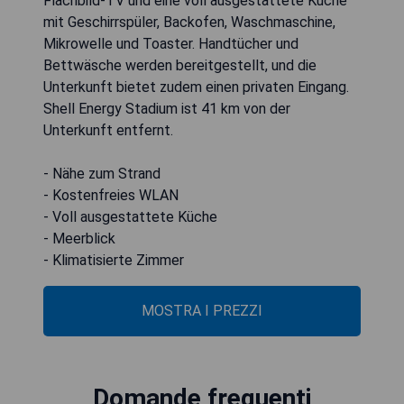
Flachbild-TV und eine voll ausgestattete Küche
mit Geschirrspüler, Backofen, Waschmaschine,
Mikrowelle und Toaster. Handtücher und
Bettwäsche werden bereitgestellt, und die
Unterkunft bietet zudem einen privaten Eingang.
Shell Energy Stadium ist 41 km von der
Unterkunft entfernt.
- Nähe zum Strand
- Kostenfreies WLAN
- Voll ausgestattete Küche
- Meerblick
- Klimatisierte Zimmer
MOSTRA I PREZZI
Domande frequenti