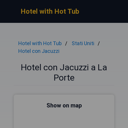
Hotel with Hot Tub
Hotel with Hot Tub
Stati Uniti
Hotel con Jacuzzi
Hotel con Jacuzzi a La
Porte
Show on map