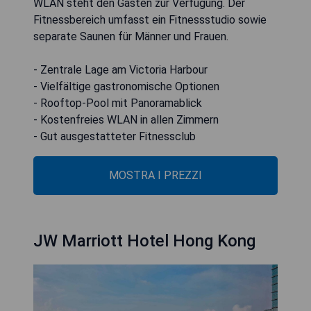
WLAN steht den Gästen zur Verfügung. Der
Fitnessbereich umfasst ein Fitnessstudio sowie
separate Saunen für Männer und Frauen.
- Zentrale Lage am Victoria Harbour
- Vielfältige gastronomische Optionen
- Rooftop-Pool mit Panoramablick
- Kostenfreies WLAN in allen Zimmern
- Gut ausgestatteter Fitnessclub
MOSTRA I PREZZI
JW Marriott Hotel Hong Kong