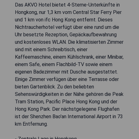
Das AKVO Hotel bietet 4-Sterne-Unterkünfte in
Hongkong, nur 1,3 km vom Central Star Ferry Pier
und 1 km von ifc Hong Kong entfernt. Dieses
Nichtraucherhotel verfügt über eine rund um die
Uhr besetzte Rezeption, Gepäckaufbewahrung
und kostenloses WLAN. Die klimatisierten Zimmer
sind mit einem Schreibtisch, einer
Kaffeemaschine, einem Kühlschrank, einer Minibar,
einem Safe, einem Flachbild-TV sowie einem
eigenen Badezimmer mit Dusche ausgestattet.
Einige Zimmer verfügen über eine Terrasse oder
bieten Gartenblick. Zu den beliebten
Sehenswürdigkeiten in der Nähe gehören die Peak
Tram Station, Pacific Place Hong Kong und der
Hong Kong Park. Der nächstgelegene Flughafen
ist der Shenzhen Bao'an International Airport in 73
km Entfernung.
- Zentrale Lage in Hongkong