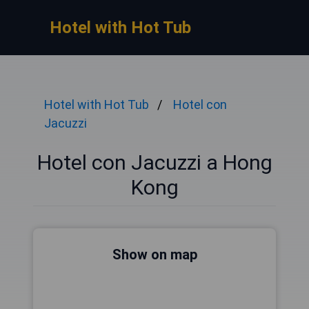
Hotel with Hot Tub
Hotel with Hot Tub
Hotel con
Jacuzzi
Hotel con Jacuzzi a Hong
Kong
Show on map