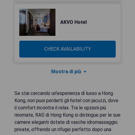
AKVO Hotel
CHECK AVAILABILITY
Mostra di più
Se stai cercando un'esperienza di lusso a Hong
Kong, non puoi perderti gli hotel con jacuzzi, dove
il comfort incontra il relax. Tra le opzioni più
rinomate, RAS di Hong Kong si distingue per le sue
camere eleganti dotate di vasche idromassaggio
private, offrendo un rifugio perfetto dopo una