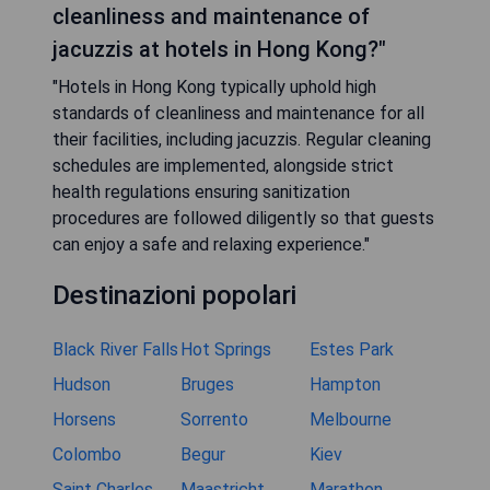
cleanliness and maintenance of
jacuzzis at hotels in Hong Kong?"
"Hotels in Hong Kong typically uphold high
standards of cleanliness and maintenance for all
their facilities, including jacuzzis. Regular cleaning
schedules are implemented, alongside strict
health regulations ensuring sanitization
procedures are followed diligently so that guests
can enjoy a safe and relaxing experience."
Destinazioni popolari
Black River Falls
Hot Springs
Estes Park
Hudson
Bruges
Hampton
Horsens
Sorrento
Melbourne
Colombo
Begur
Kiev
Saint Charles
Maastricht
Marathon