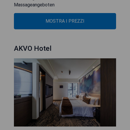
Massageangeboten
MOSTRA I PREZZI
AKVO Hotel