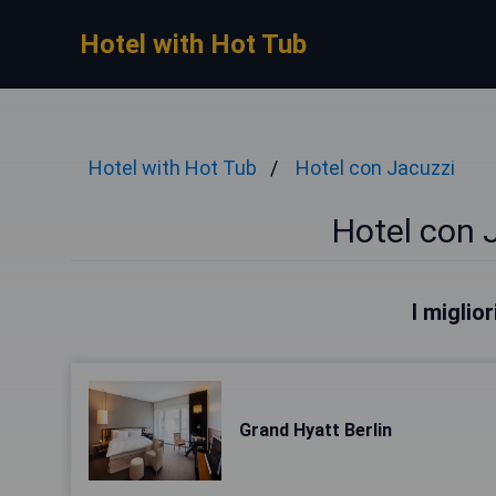
Hotel with Hot Tub
Hotel with Hot Tub
Hotel con Jacuzzi
Hotel con J
I miglior
Grand Hyatt Berlin