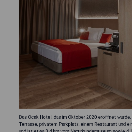
Das Ocak Hotel, das im Oktober 2020 eröffnet wurde, be
Terrasse, privatem Parkplatz, einem Restaurant und ein
und ist etwa 3,4 km vom Naturkundemuseum sowie 4,1 