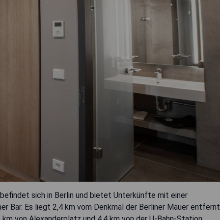
findet sich in Berlin und bietet Unterkünfte mit einer
er Bar. Es liegt 2,4 km vom Denkmal der Berliner Mauer entfernt
km von Alexanderplatz und 4,4 km von der U-Bahn-Station