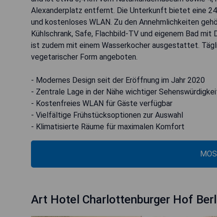
Alexanderplatz entfernt. Die Unterkunft bietet eine 
und kostenloses WLAN. Zu den Annehmlichkeiten gehör
Kühlschrank, Safe, Flachbild-TV und eigenem Bad mit 
ist zudem mit einem Wasserkocher ausgestattet. Täglic
vegetarischer Form angeboten.
- Modernes Design seit der Eröffnung im Jahr 2020
- Zentrale Lage in der Nähe wichtiger Sehenswürdigke
- Kostenfreies WLAN für Gäste verfügbar
- Vielfältige Frühstücksoptionen zur Auswahl
- Klimatisierte Räume für maximalen Komfort
MOS
Art Hotel Charlottenburger Hof Ber