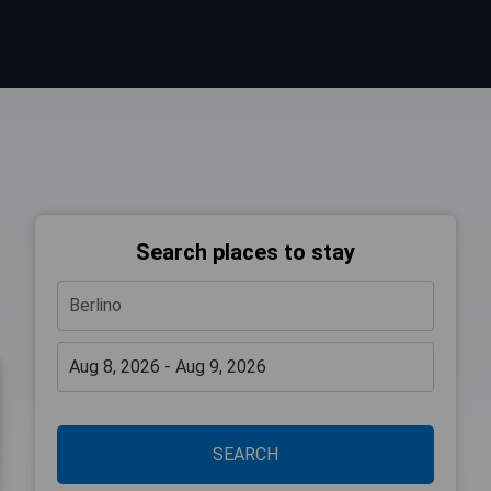
Search places to stay
SEARCH