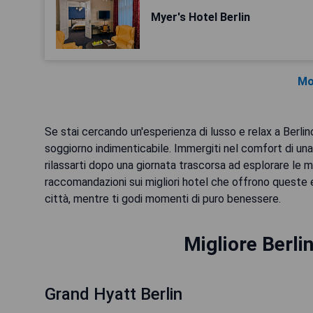
Myer's Hotel Berlin
Mo
Se stai cercando un'esperienza di lusso e relax a Berli
soggiorno indimenticabile. Immergiti nel comfort di u
rilassarti dopo una giornata trascorsa ad esplorare le m
raccomandazioni sui migliori hotel che offrono queste 
città, mentre ti godi momenti di puro benessere.
Migliore Berli
Grand Hyatt Berlin