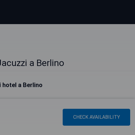
acuzzi a Berlino
i hotel a Berlino
CHECK AVAILABILITY