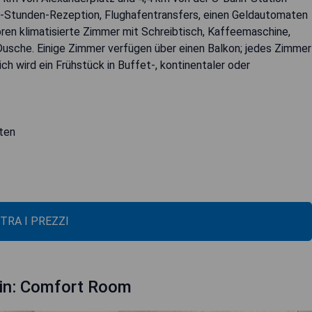
24-Stunden-Rezeption, Flughafentransfers, einen Geldautomaten
en klimatisierte Zimmer mit Schreibtisch, Kaffeemaschine,
Dusche. Einige Zimmer verfügen über einen Balkon; jedes Zimmer
h wird ein Frühstück in Buffet-, kontinentaler oder
iten
TRA I PREZZI
lin: Comfort Room