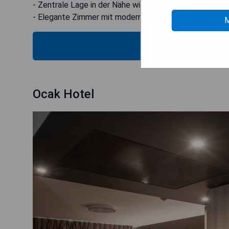
- Zentrale Lage in der Nähe wichtiger Sehenswürdigke
- Elegante Zimmer mit modernen Annehmlichkeiten
M
MOS
Ocak Hotel