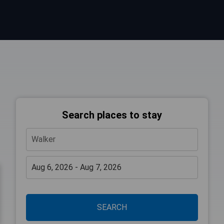
Search places to stay
SEARCH