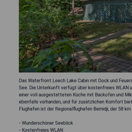
Das Waterfront Leech Lake Cabin mit Dock und Feuerstel
See. Die Unterkunft verfügt über kostenfreies WLAN 
einer voll ausgestatteten Küche mit Backofen und Mikr
ebenfalls vorhanden, und für zusätzlichen Komfort bie
Flughafen ist der Regionalflughafen Bemidji, der 58 km 
- Wunderschöner Seeblick
- Kostenfreies WLAN