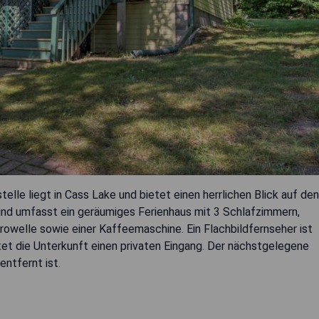
le liegt in Cass Lake und bietet einen herrlichen Blick auf den
und umfasst ein geräumiges Ferienhaus mit 3 Schlafzimmern,
owelle sowie einer Kaffeemaschine. Ein Flachbildfernseher ist
tet die Unterkunft einen privaten Eingang. Der nächstgelegene
entfernt ist.