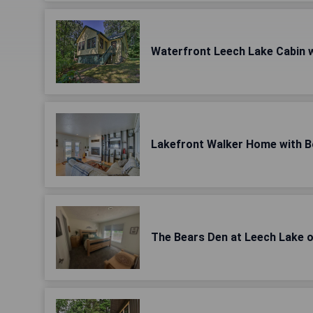
Waterfront Leech Lake Cabin wi
Lakefront Walker Home with Bo
The Bears Den at Leech Lake o