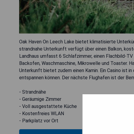
Oak Haven On Leech Lake bietet klimatisierte Unterkün
strandnahe Unterkunft verfügt über einen Balkon, ko
Landhaus umfasst 6 Schlafzimmer, einen Flachbild-TV 
Backofen, Waschmaschine, Mikrowelle und Toaster. Ha
Unterkunft bietet zudem einen Kamin. Ein Casino ist in
entspannen können. Der nächste Flughafen ist der Bemid
- Strandnähe
- Geräumige Zimmer
- Voll ausgestattete Küche
- Kostenfreies WLAN
- Parkplatz vor Ort