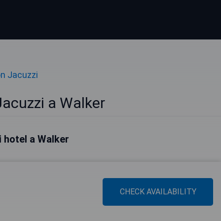
on Jacuzzi
Jacuzzi a Walker
ri hotel a Walker
CHECK AVAILABILITY