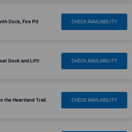
th Dock, Fire Pit
CHECK AVAILABILITY
at Dock and Lift!
CHECK AVAILABILITY
n the Heartland Trail
CHECK AVAILABILITY