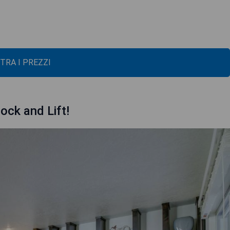
TRA I PREZZI
ck and Lift!