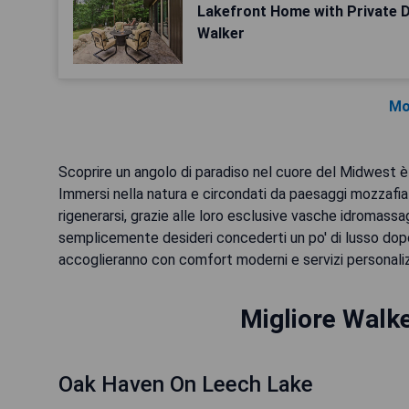
Lakefront Home with Private D
Walker
Mo
Scoprire un angolo di paradiso nel cuore del Midwest è p
Immersi nella natura e circondati da paesaggi mozzafiat
rigenerarsi, grazie alle loro esclusive vasche idromassa
semplicemente desideri concederti un po' di lusso dopo 
accoglieranno con comfort moderni e servizi personaliz
Migliore Walke
Oak Haven On Leech Lake