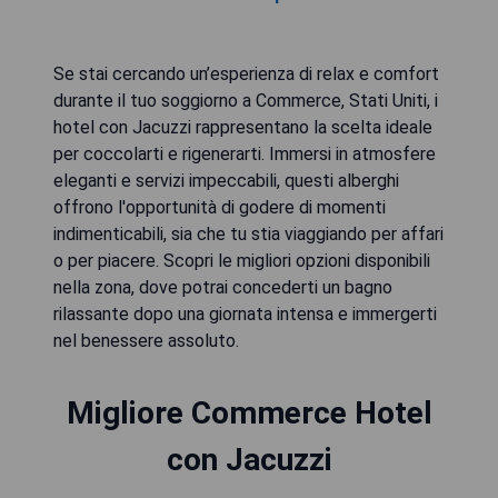
Se stai cercando un’esperienza di relax e comfort
durante il tuo soggiorno a Commerce, Stati Uniti, i
hotel con Jacuzzi rappresentano la scelta ideale
per coccolarti e rigenerarti. Immersi in atmosfere
eleganti e servizi impeccabili, questi alberghi
offrono l'opportunità di godere di momenti
indimenticabili, sia che tu stia viaggiando per affari
o per piacere. Scopri le migliori opzioni disponibili
nella zona, dove potrai concederti un bagno
rilassante dopo una giornata intensa e immergerti
nel benessere assoluto.
Migliore Commerce Hotel
con Jacuzzi