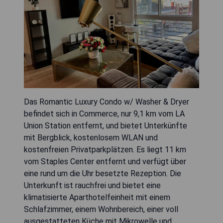
Das Romantic Luxury Condo w/ Washer & Dryer
befindet sich in Commerce, nur 9,1 km vom LA
Union Station entfernt, und bietet Unterkünfte
mit Bergblick, kostenlosem WLAN und
kostenfreien Privatparkplätzen. Es liegt 11 km
vom Staples Center entfernt und verfügt über
eine rund um die Uhr besetzte Rezeption. Die
Unterkunft ist rauchfrei und bietet eine
klimatisierte Aparthotelfeinheit mit einem
Schlafzimmer, einem Wohnbereich, einer voll
ausgestatteten Küche mit Mikrowelle und