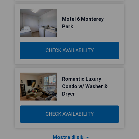
Motel 6 Monterey
Park
CHECK AVAILABILITY
Romantic Luxury
Condo w/ Washer &
Dryer
CHECK AVAILABILITY
Mostra di più