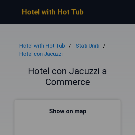
Hotel with Hot Tub
Hotel with Hot Tub
Stati Uniti
Hotel con Jacuzzi
Hotel con Jacuzzi a
Commerce
Show on map