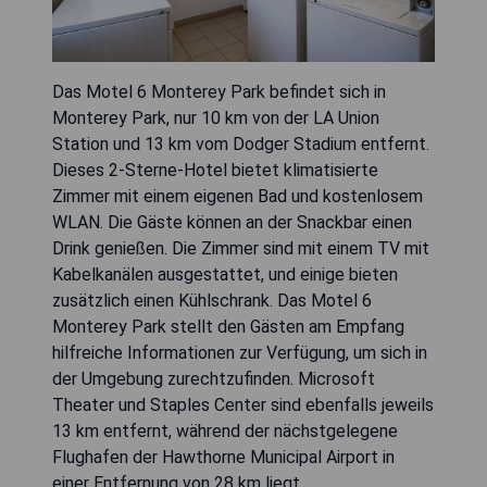
Das Motel 6 Monterey Park befindet sich in
Monterey Park, nur 10 km von der LA Union
Station und 13 km vom Dodger Stadium entfernt.
Dieses 2-Sterne-Hotel bietet klimatisierte
Zimmer mit einem eigenen Bad und kostenlosem
WLAN. Die Gäste können an der Snackbar einen
Drink genießen. Die Zimmer sind mit einem TV mit
Kabelkanälen ausgestattet, und einige bieten
zusätzlich einen Kühlschrank. Das Motel 6
Monterey Park stellt den Gästen am Empfang
hilfreiche Informationen zur Verfügung, um sich in
der Umgebung zurechtzufinden. Microsoft
Theater und Staples Center sind ebenfalls jeweils
13 km entfernt, während der nächstgelegene
Flughafen der Hawthorne Municipal Airport in
einer Entfernung von 28 km liegt.