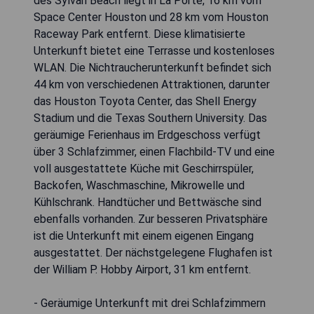
des Sylvan Beach liegt in La Porte, 16 km vom
Space Center Houston und 28 km vom Houston
Raceway Park entfernt. Diese klimatisierte
Unterkunft bietet eine Terrasse und kostenloses
WLAN. Die Nichtraucherunterkunft befindet sich
44 km von verschiedenen Attraktionen, darunter
das Houston Toyota Center, das Shell Energy
Stadium und die Texas Southern University. Das
geräumige Ferienhaus im Erdgeschoss verfügt
über 3 Schlafzimmer, einen Flachbild-TV und eine
voll ausgestattete Küche mit Geschirrspüler,
Backofen, Waschmaschine, Mikrowelle und
Kühlschrank. Handtücher und Bettwäsche sind
ebenfalls vorhanden. Zur besseren Privatsphäre
ist die Unterkunft mit einem eigenen Eingang
ausgestattet. Der nächstgelegene Flughafen ist
der William P. Hobby Airport, 31 km entfernt.
- Geräumige Unterkunft mit drei Schlafzimmern