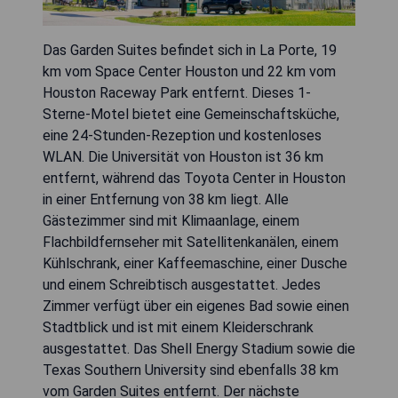
Das Garden Suites befindet sich in La Porte, 19
km vom Space Center Houston und 22 km vom
Houston Raceway Park entfernt. Dieses 1-
Sterne-Motel bietet eine Gemeinschaftsküche,
eine 24-Stunden-Rezeption und kostenloses
WLAN. Die Universität von Houston ist 36 km
entfernt, während das Toyota Center in Houston
in einer Entfernung von 38 km liegt. Alle
Gästezimmer sind mit Klimaanlage, einem
Flachbildfernseher mit Satellitenkanälen, einem
Kühlschrank, einer Kaffeemaschine, einer Dusche
und einem Schreibtisch ausgestattet. Jedes
Zimmer verfügt über ein eigenes Bad sowie einen
Stadtblick und ist mit einem Kleiderschrank
ausgestattet. Das Shell Energy Stadium sowie die
Texas Southern University sind ebenfalls 38 km
vom Garden Suites entfernt. Der nächste