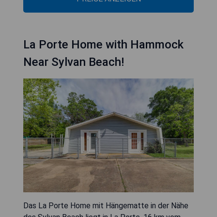
La Porte Home with Hammock
Near Sylvan Beach!
Das La Porte Home mit Hängematte in der Nähe