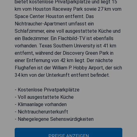
bietet kostenlose Privatparkplätze und liegt 15
km vom Houston Raceway Park sowie 27 km vom
Space Center Houston entfernt. Das
Nichtraucher-Apartment umfasst ein
Schlafzimmer, eine voll ausgestattete Küche und
ein Badezimmer. Ein Flachbild-TV ist ebenfalls
vorhanden. Texas Southern University ist 41 km
entfernt, während der Discovery Green Park in
einer Entfernung von 42 km liegt. Der nächste
Flughafen ist der William P. Hobby Airport, der sich
34 km von der Unterkunft entfernt befindet.
- Kostenlose Privatparkplätze
- Voll ausgestattete Küche
- Klimaanlage vorhanden
- Nichtraucherunterkunft
- Nahegelegene Sehenswürdigkeiten
PREISE ANZEIGEN