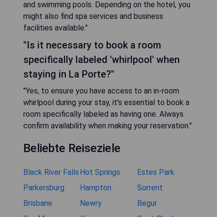
and swimming pools. Depending on the hotel, you
might also find spa services and business
facilities available."
"Is it necessary to book a room
specifically labeled 'whirlpool' when
staying in La Porte?"
"Yes, to ensure you have access to an in-room
whirlpool during your stay, it's essential to book a
room specifically labeled as having one. Always
confirm availability when making your reservation."
Beliebte Reiseziele
Black River Falls
Hot Springs
Estes Park
Parkersburg
Hampton
Sorrent
Brisbane
Newry
Begur