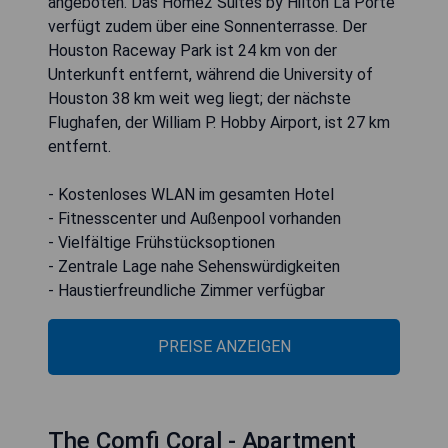
angeboten. Das Home2 Suites by Hilton La Porte
verfügt zudem über eine Sonnenterrasse. Der
Houston Raceway Park ist 24 km von der
Unterkunft entfernt, während die University of
Houston 38 km weit weg liegt; der nächste
Flughafen, der William P. Hobby Airport, ist 27 km
entfernt.
- Kostenloses WLAN im gesamten Hotel
- Fitnesscenter und Außenpool vorhanden
- Vielfältige Frühstücksoptionen
- Zentrale Lage nahe Sehenswürdigkeiten
- Haustierfreundliche Zimmer verfügbar
PREISE ANZEIGEN
The Comfi Coral - Apartment