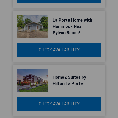
La Porte Home with
Hammock Near
Sylvan Beach!
CHECK AVAILABILITY
Home2 Suites by
Hilton La Porte
CHECK AVAILABILITY