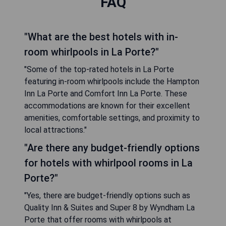
FAQ
"What are the best hotels with in-
room whirlpools in La Porte?"
"Some of the top-rated hotels in La Porte
featuring in-room whirlpools include the Hampton
Inn La Porte and Comfort Inn La Porte. These
accommodations are known for their excellent
amenities, comfortable settings, and proximity to
local attractions."
"Are there any budget-friendly options
for hotels with whirlpool rooms in La
Porte?"
"Yes, there are budget-friendly options such as
Quality Inn & Suites and Super 8 by Wyndham La
Porte that offer rooms with whirlpools at