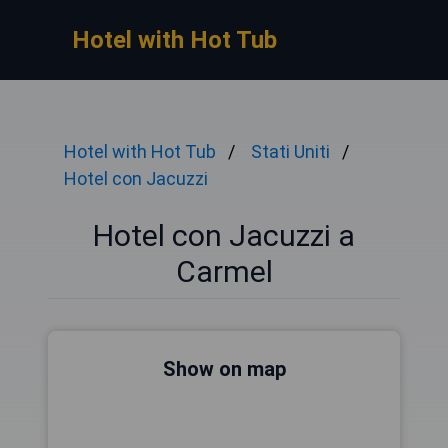
Hotel with Hot Tub
Hotel with Hot Tub
Stati Uniti
Hotel con Jacuzzi
Hotel con Jacuzzi a
Carmel
Show on map