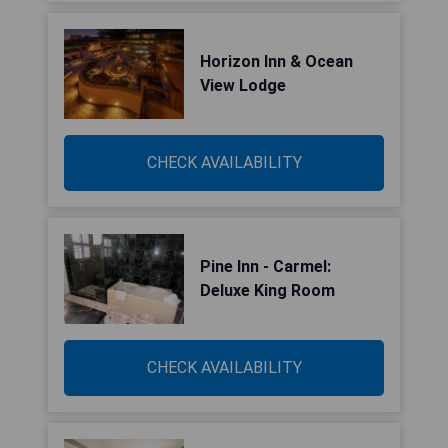
Horizon Inn & Ocean
View Lodge
CHECK AVAILABILITY
Pine Inn - Carmel:
Deluxe King Room
CHECK AVAILABILITY