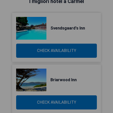
I migliori hotel a Carmel
Svendsgaard's Inn
CHECK AVAILABILITY
Briarwood Inn
CHECK AVAILABILITY