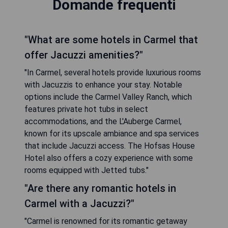
Domande frequenti
"What are some hotels in Carmel that
offer Jacuzzi amenities?"
"In Carmel, several hotels provide luxurious rooms
with Jacuzzis to enhance your stay. Notable
options include the Carmel Valley Ranch, which
features private hot tubs in select
accommodations, and the L'Auberge Carmel,
known for its upscale ambiance and spa services
that include Jacuzzi access. The Hofsas House
Hotel also offers a cozy experience with some
rooms equipped with Jetted tubs."
"Are there any romantic hotels in
Carmel with a Jacuzzi?"
"Carmel is renowned for its romantic getaway