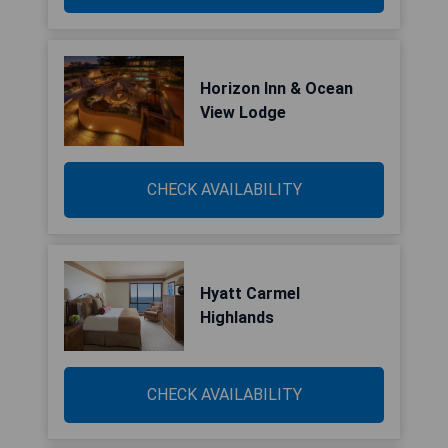
Horizon Inn & Ocean
View Lodge
CHECK AVAILABILITY
Hyatt Carmel
Highlands
CHECK AVAILABILITY