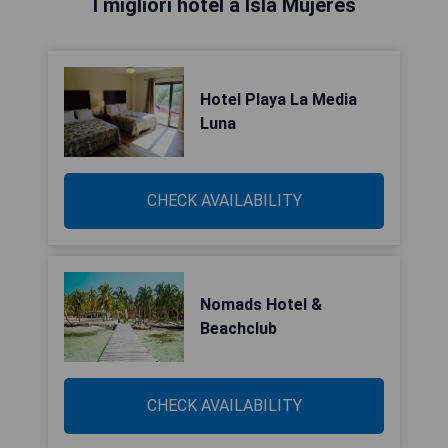
I migliori hotel a Isla Mujeres
Hotel Playa La Media
Luna
CHECK AVAILABILITY
Nomads Hotel &
Beachclub
CHECK AVAILABILITY