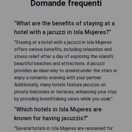
Domande frequenti
"What are the benefits of staying at a
hotel with a jacuzzi in Isla Mujeres?"
"Staying at a hotel with a jacuzzi in Isla Mujeres
offers various benefits, including relaxation and
stress relief after a day of exploring the island's
beautiful beaches and attractions. A jacuzzi
provides an ideal way to unwind under the stars or
enjoy a romantic evening with your partner.
Additionally, many hotels feature jacuzzis on
private balconies or terraces, enhancing your stay
by providing breathtaking views while you soak."
"Which hotels in Isla Mujeres are
known for having jacuzzis?"
"Several hotels in Isla Mujeres are renowned for