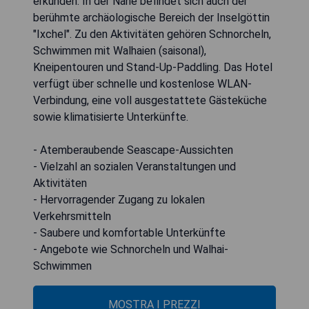
erkunden. In der Nähe befindet sich auch der
berühmte archäologische Bereich der Inselgöttin
"Ixchel". Zu den Aktivitäten gehören Schnorcheln,
Schwimmen mit Walhaien (saisonal),
Kneipentouren und Stand-Up-Paddling. Das Hotel
verfügt über schnelle und kostenlose WLAN-
Verbindung, eine voll ausgestattete Gästeküche
sowie klimatisierte Unterkünfte.
- Atemberaubende Seascape-Aussichten
- Vielzahl an sozialen Veranstaltungen und
Aktivitäten
- Hervorragender Zugang zu lokalen
Verkehrsmitteln
- Saubere und komfortable Unterkünfte
- Angebote wie Schnorcheln und Walhai-
Schwimmen
MOSTRA I PREZZI