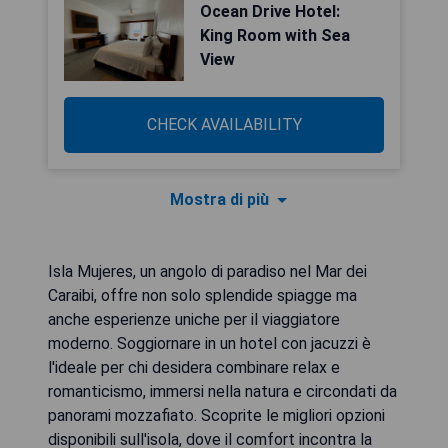
Ocean Drive Hotel:
King Room with Sea
View
CHECK AVAILABILITY
Mostra di più
Isla Mujeres, un angolo di paradiso nel Mar dei
Caraibi, offre non solo splendide spiagge ma
anche esperienze uniche per il viaggiatore
moderno. Soggiornare in un hotel con jacuzzi è
l'ideale per chi desidera combinare relax e
romanticismo, immersi nella natura e circondati da
panorami mozzafiato. Scoprite le migliori opzioni
disponibili sull'isola, dove il comfort incontra la