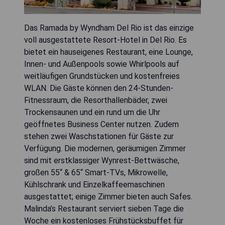
Das Ramada by Wyndham Del Rio ist das einzige
voll ausgestattete Resort-Hotel in Del Rio. Es
bietet ein hauseigenes Restaurant, eine Lounge,
Innen- und Außenpools sowie Whirlpools auf
weitläufigen Grundstücken und kostenfreies
WLAN. Die Gäste können den 24-Stunden-
Fitnessraum, die Resorthallenbäder, zwei
Trockensaunen und ein rund um die Uhr
geöffnetes Business Center nutzen. Zudem
stehen zwei Waschstationen für Gäste zur
Verfügung. Die modernen, geräumigen Zimmer
sind mit erstklassiger Wynrest-Bettwäsche,
großen 55“ & 65“ Smart-TVs, Mikrowelle,
Kühlschrank und Einzelkaffeemaschinen
ausgestattet; einige Zimmer bieten auch Safes.
Malinda’s Restaurant serviert sieben Tage die
Woche ein kostenloses Frühstücksbuffet für