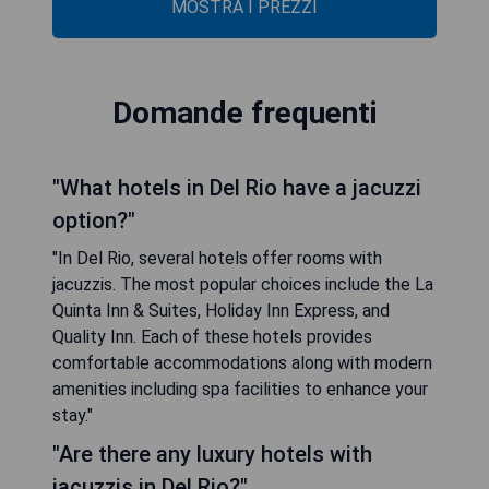
MOSTRA I PREZZI
Domande frequenti
"What hotels in Del Rio have a jacuzzi
option?"
"In Del Rio, several hotels offer rooms with
jacuzzis. The most popular choices include the La
Quinta Inn & Suites, Holiday Inn Express, and
Quality Inn. Each of these hotels provides
comfortable accommodations along with modern
amenities including spa facilities to enhance your
stay."
"Are there any luxury hotels with
jacuzzis in Del Rio?"