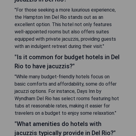
"For those seeking a more luxurious experience,
the Hampton Inn Del Rio stands out as an
excellent option. This hotel not only features
well-appointed rooms but also offers suites
equipped with private jacuzzis, providing guests
with an indulgent retreat during their visit."
"Is it common for budget hotels in Del
Rio to have jacuzzis?"
"While many budget-friendly hotels focus on
basic comforts and affordability, some do offer
jacuzzi options. For instance, Days Inn by
Wyndham Del Rio has select rooms featuring hot
tubs at reasonable rates, making it easier for
travelers on a budget to enjoy some relaxation."
"What amenities do hotels with
jacuzzis typically provide in Del Rio?"