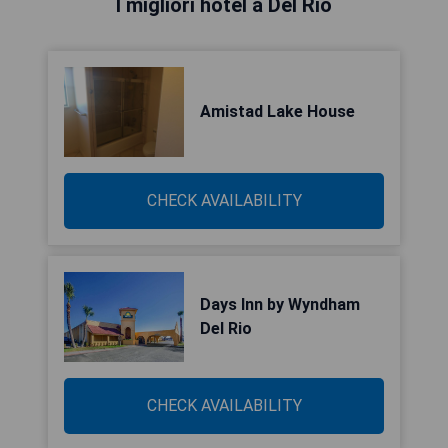
I migliori hotel a Del Rio
Amistad Lake House
CHECK AVAILABILITY
Days Inn by Wyndham
Del Rio
CHECK AVAILABILITY