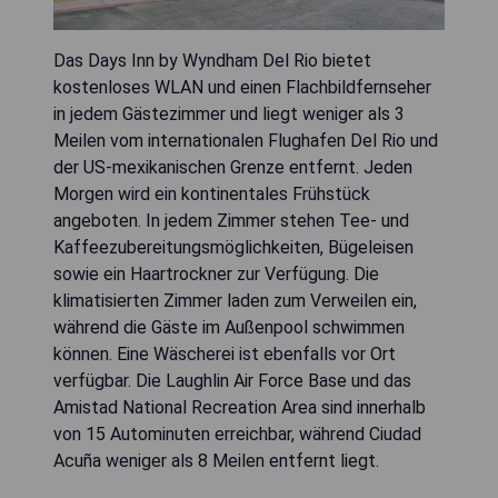
Das Days Inn by Wyndham Del Rio bietet
kostenloses WLAN und einen Flachbildfernseher
in jedem Gästezimmer und liegt weniger als 3
Meilen vom internationalen Flughafen Del Rio und
der US-mexikanischen Grenze entfernt. Jeden
Morgen wird ein kontinentales Frühstück
angeboten. In jedem Zimmer stehen Tee- und
Kaffeezubereitungsmöglichkeiten, Bügeleisen
sowie ein Haartrockner zur Verfügung. Die
klimatisierten Zimmer laden zum Verweilen ein,
während die Gäste im Außenpool schwimmen
können. Eine Wäscherei ist ebenfalls vor Ort
verfügbar. Die Laughlin Air Force Base und das
Amistad National Recreation Area sind innerhalb
von 15 Autominuten erreichbar, während Ciudad
Acuña weniger als 8 Meilen entfernt liegt.