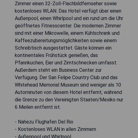
Zimmer einen 32-Zoll-Flachbildfernseher sowie
kostenloses WLAN. Das Hotel verfügt über einen
Außenpool, einen Whirlpool und ein rund um die Uhr
geöffnetes Fitnesscenter. Die modernen Zimmer
sind mit einer Mikrowelle, einem Kühlschrank und
Kaffeezubereitungsmöglichkeiten sowie einem
Schreibtisch ausgestattet. Gäste können ein
kontinentales Frühstück genießen, das
Pfannkuchen, Eier und Zimtschnecken umfasst.
Außerdem steht ein Business Center zur
Verfügung. Der San Felipe Country Club und das
Whitehead Memorial Museum sind weniger als 10
Autominuten von diesem Hotel entfernt, während
die Grenze zu den Vereinigten Staaten/Mexiko nur
6 Meilen entfernt ist.
- Nahezu Flughafen Del Rio
- Kostenloses WLAN in allen Zimmern
- Außenpool und Whirlpool