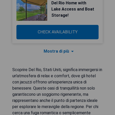
Del Rio Home with
Lake Access and Boat
Storage!
CHECK AVAILABILITY
Mostra di più
Scoprire Del Rio, Stati Uniti, significa immergersi in
un'atmosfera di relax e comfort, dove gli hotel
con jacuzzi offrono un'esperienza unica di
benessere. Queste oasi di tranquillità non solo
garantiscono un soggiorno rigenerante, ma
rappresentano anche il punto di partenza ideale
per esplorare le meraviglie della regione. Per chi
cerca una fuga romantica o semplicemente