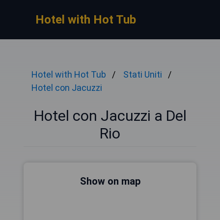
Hotel with Hot Tub
Hotel with Hot Tub
Stati Uniti
Hotel con Jacuzzi
Hotel con Jacuzzi a Del
Rio
Show on map