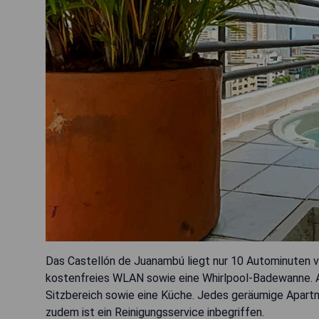
Das Castellón de Juanambú liegt nur 10 Autominuten v
kostenfreies WLAN sowie eine Whirlpool-Badewanne. All
Sitzbereich sowie eine Küche. Jedes geräumige Apart
zudem ist ein Reinigungsservice inbegriffen.