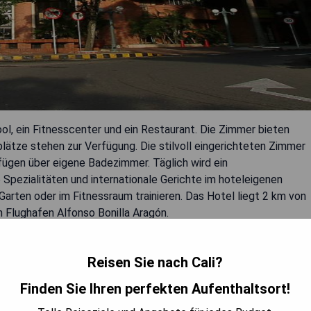
ol, ein Fitnesscenter und ein Restaurant. Die Zimmer bieten
tze stehen zur Verfügung. Die stilvoll eingerichteten Zimmer
fügen über eigene Badezimmer. Täglich wird ein
Spezialitäten und internationale Gerichte im hoteleigenen
rten oder im Fitnessraum trainieren. Das Hotel liegt 2 km von
 Flughafen Alfonso Bonilla Aragón.
Reisen Sie nach Cali?
Finden Sie Ihren perfekten Aufenthaltsort!