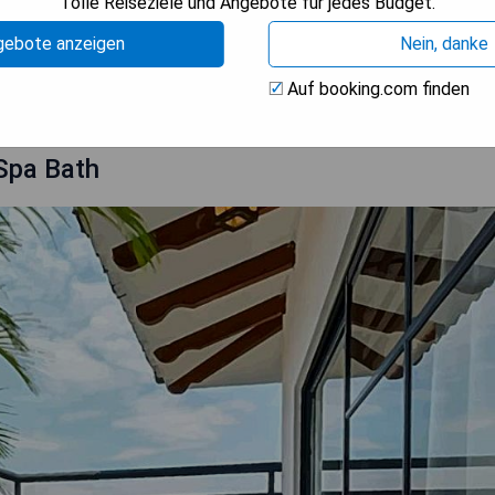
Tolle Reiseziele und Angebote für jedes Budget.
gebote anzeigen
Nein, danke
ISE ANZEIGEN
Auf booking.com finden
Spa Bath