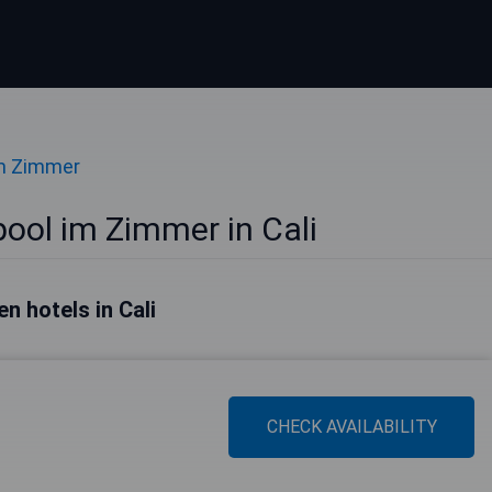
im Zimmer
pool im Zimmer in Cali
en hotels in Cali
CHECK AVAILABILITY