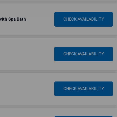
with Spa Bath
CHECK AVAILABILITY
CHECK AVAILABILITY
CHECK AVAILABILITY