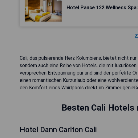
Hotel Pance 122 Wellness Spa:
Z
Cali, das pulsierende Herz Kolumbiens, bietet nicht nu
sondern auch eine Reihe von Hotels, die mit luxuriös
versprechen Entspannung pur und sind der perfekte Ort
einen romantischen Kurzurlaub oder eine wohlverdiente 
den Komfort eines Whirlpools direkt im Zimmer genieß
Besten Cali Hotels
Hotel Dann Carlton Cali