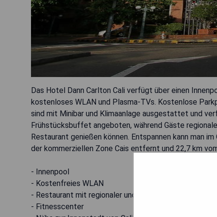
Das Hotel Dann Carlton Cali verfügt über einen Innenpo
kostenloses WLAN und Plasma-TVs. Kostenlose Parkplä
sind mit Minibar und Klimaanlage ausgestattet und ver
Frühstücksbuffet angeboten, während Gäste regionale 
Restaurant genießen können. Entspannen kann man im Ga
der kommerziellen Zone Cais entfernt und 22,7 km vom
- Innenpool
- Kostenfreies WLAN
- Restaurant mit regionaler und internationaler Küche
- Fitnesscenter