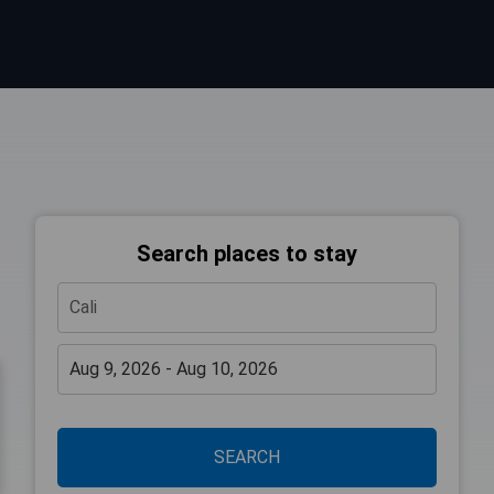
Search places to stay
SEARCH