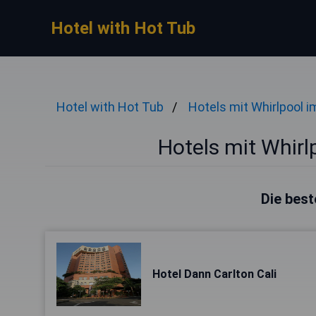
Hotel with Hot Tub
Hotel with Hot Tub
Hotels mit Whirlpool 
Hotels mit Whirl
Die best
Hotel Dann Carlton Cali