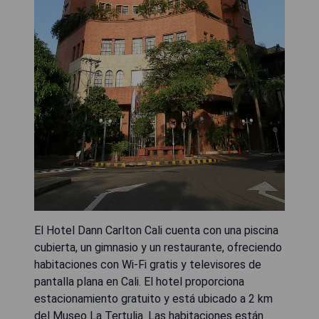
El Hotel Dann Carlton Cali cuenta con una piscina
cubierta, un gimnasio y un restaurante, ofreciendo
habitaciones con Wi-Fi gratis y televisores de
pantalla plana en Cali. El hotel proporciona
estacionamiento gratuito y está ubicado a 2 km
del Museo La Tertulia. Las habitaciones están