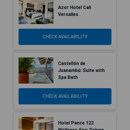
Azor Hotel Cali
Versalles
CHECK AVAILABILITY
Castellón de
Juanambú: Suite with
Spa Bath
CHECK AVAILABILITY
Hotel Pance 122
Wellness Spa: Deluxe