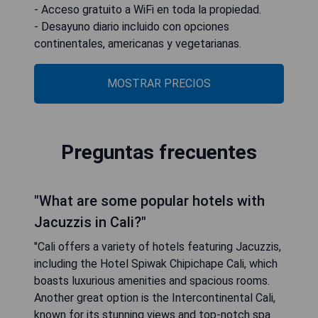
- Acceso gratuito a WiFi en toda la propiedad.
- Desayuno diario incluido con opciones
continentales, americanas y vegetarianas.
MOSTRAR PRECIOS
Preguntas frecuentes
"What are some popular hotels with
Jacuzzis in Cali?"
"Cali offers a variety of hotels featuring Jacuzzis,
including the Hotel Spiwak Chipichape Cali, which
boasts luxurious amenities and spacious rooms.
Another great option is the Intercontinental Cali,
known for its stunning views and top-notch spa