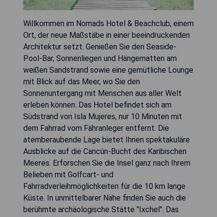
Willkommen im Nomads Hotel & Beachclub, einem
Ort, der neue Maßstäbe in einer beeindruckenden
Architektur setzt. Genießen Sie den Seaside-
Pool-Bar, Sonnenliegen und Hängematten am
weißen Sandstrand sowie eine gemütliche Lounge
mit Blick auf das Meer, wo Sie den
Sonnenuntergang mit Menschen aus aller Welt
erleben können. Das Hotel befindet sich am
Südstrand von Isla Mujeres, nur 10 Minuten mit
dem Fahrrad vom Fähranleger entfernt. Die
atemberaubende Lage bietet Ihnen spektakuläre
Ausblicke auf die Cancún-Bucht des Karibischen
Meeres. Erforschen Sie die Insel ganz nach Ihrem
Belieben mit Golfcart- und
Fahrradverleihmöglichkeiten für die 10 km lange
Küste. In unmittelbarer Nähe finden Sie auch die
berühmte archäologische Stätte "Ixchel". Das