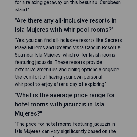
for a relaxing getaway on this beautiful Caribbean
island."
"Are there any all-inclusive resorts in
Isla Mujeres with whirlpool rooms?"
"Yes, you can find all-inclusive resorts like Secrets
Playa Mujeres and Dreams Vista Cancun Resort &
Spa near Isla Mujeres, which offer lavish rooms
featuring jacuzzis. These resorts provide
extensive amenities and dining options alongside
the comfort of having your own personal
whirlpool to enjoy after a day of exploring."
"What is the average price range for
hotel rooms with jacuzzis in Isla
Mujeres?"
"The price for hotel rooms featuring jacuzzis in
Isla Mujeres can vary significantly based on the