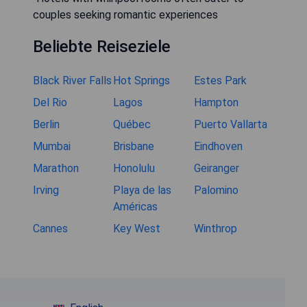
couples seeking romantic experiences
Beliebte Reiseziele
Black River Falls
Hot Springs
Estes Park
Del Rio
Lagos
Hampton
Berlin
Québec
Puerto Vallarta
Mumbai
Brisbane
Eindhoven
Marathon
Honolulu
Geiranger
Irving
Playa de las
Palomino
Américas
Cannes
Key West
Winthrop