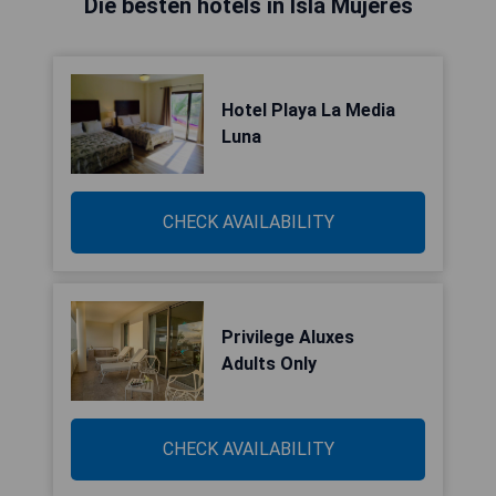
Die besten hotels in Isla Mujeres
Hotel Playa La Media
Luna
CHECK AVAILABILITY
Privilege Aluxes
Adults Only
CHECK AVAILABILITY