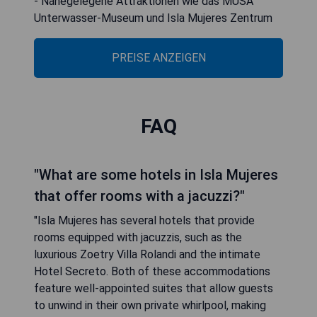
- Nahegelegene Attraktionen wie das MUSA
Unterwasser-Museum und Isla Mujeres Zentrum
PREISE ANZEIGEN
FAQ
"What are some hotels in Isla Mujeres
that offer rooms with a jacuzzi?"
"Isla Mujeres has several hotels that provide
rooms equipped with jacuzzis, such as the
luxurious Zoetry Villa Rolandi and the intimate
Hotel Secreto. Both of these accommodations
feature well-appointed suites that allow guests
to unwind in their own private whirlpool, making