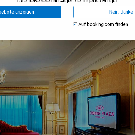
Tolle Reiseziele und Angebote für jedes Budget.
gebote anzeigen
Nein, danke
Auf booking.com finden