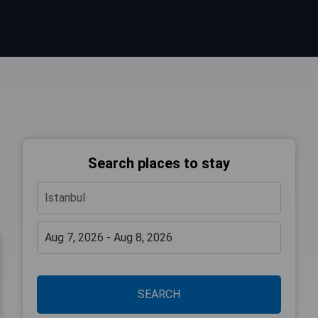
Search places to stay
SEARCH