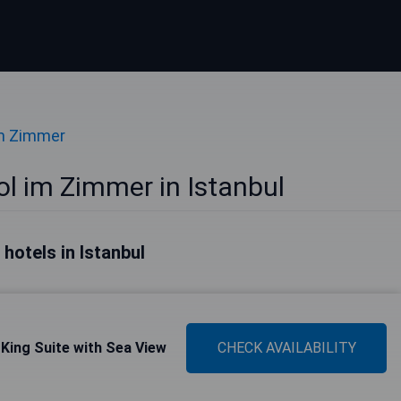
im Zimmer
ol im Zimmer in Istanbul
 hotels in Istanbul
 King Suite with Sea View
CHECK AVAILABILITY