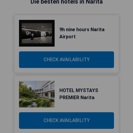
Die besten hotels in Narita
9h nine hours Narita
Airport
CHECK AVAILABILITY
HOTEL MYSTAYS
PREMIER Narita
CHECK AVAILABILITY