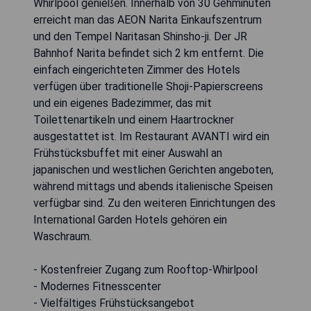
Whirlpool genießen. Innerhalb von 30 Gehminuten
erreicht man das AEON Narita Einkaufszentrum
und den Tempel Naritasan Shinsho-ji. Der JR
Bahnhof Narita befindet sich 2 km entfernt. Die
einfach eingerichteten Zimmer des Hotels
verfügen über traditionelle Shoji-Papierscreens
und ein eigenes Badezimmer, das mit
Toilettenartikeln und einem Haartrockner
ausgestattet ist. Im Restaurant AVANTI wird ein
Frühstücksbuffet mit einer Auswahl an
japanischen und westlichen Gerichten angeboten,
während mittags und abends italienische Speisen
verfügbar sind. Zu den weiteren Einrichtungen des
International Garden Hotels gehören ein
Waschraum.
- Kostenfreier Zugang zum Rooftop-Whirlpool
- Modernes Fitnesscenter
- Vielfältiges Frühstücksangebot