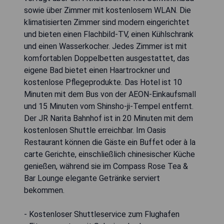
sowie über Zimmer mit kostenlosem WLAN. Die
klimatisierten Zimmer sind modern eingerichtet
und bieten einen Flachbild-TV, einen Kühlschrank
und einen Wasserkocher. Jedes Zimmer ist mit
komfortablen Doppelbetten ausgestattet, das
eigene Bad bietet einen Haartrockner und
kostenlose Pflegeprodukte. Das Hotel ist 10
Minuten mit dem Bus von der AEON-Einkaufsmall
und 15 Minuten vom Shinsho-ji-Tempel entfernt.
Der JR Narita Bahnhof ist in 20 Minuten mit dem
kostenlosen Shuttle erreichbar. Im Oasis
Restaurant können die Gäste ein Buffet oder à la
carte Gerichte, einschließlich chinesischer Küche
genießen, während sie im Compass Rose Tea &
Bar Lounge elegante Getränke serviert
bekommen.
- Kostenloser Shuttleservice zum Flughafen