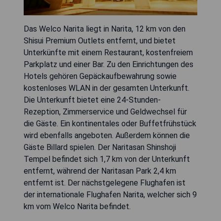
Das Welco Narita liegt in Narita, 12 km von den
Shisui Premium Outlets entfernt, und bietet
Unterkünfte mit einem Restaurant, kostenfreiem
Parkplatz und einer Bar. Zu den Einrichtungen des
Hotels gehören Gepäckaufbewahrung sowie
kostenloses WLAN in der gesamten Unterkunft.
Die Unterkunft bietet eine 24-Stunden-
Rezeption, Zimmerservice und Geldwechsel für
die Gäste. Ein kontinentales oder Buffetfrühstück
wird ebenfalls angeboten. Außerdem können die
Gäste Billard spielen. Der Naritasan Shinshoji
Tempel befindet sich 1,7 km von der Unterkunft
entfernt, während der Naritasan Park 2,4 km
entfernt ist. Der nächstgelegene Flughafen ist
der internationale Flughafen Narita, welcher sich 9
km vom Welco Narita befindet.