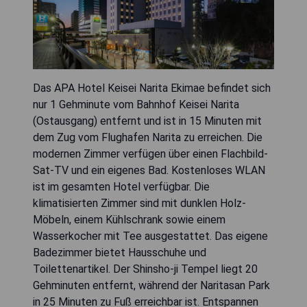
Das APA Hotel Keisei Narita Ekimae befindet sich
nur 1 Gehminute vom Bahnhof Keisei Narita
(Ostausgang) entfernt und ist in 15 Minuten mit
dem Zug vom Flughafen Narita zu erreichen. Die
modernen Zimmer verfügen über einen Flachbild-
Sat-TV und ein eigenes Bad. Kostenloses WLAN
ist im gesamten Hotel verfügbar. Die
klimatisierten Zimmer sind mit dunklen Holz-
Möbeln, einem Kühlschrank sowie einem
Wasserkocher mit Tee ausgestattet. Das eigene
Badezimmer bietet Hausschuhe und
Toilettenartikel. Der Shinsho-ji Tempel liegt 20
Gehminuten entfernt, während der Naritasan Park
in 25 Minuten zu Fuß erreichbar ist. Entspannen