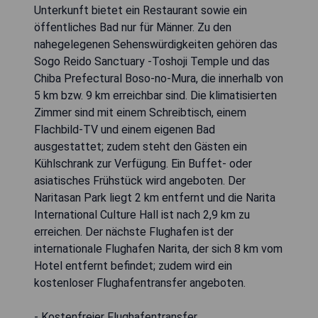
Unterkunft bietet ein Restaurant sowie ein
öffentliches Bad nur für Männer. Zu den
nahegelegenen Sehenswürdigkeiten gehören das
Sogo Reido Sanctuary -Toshoji Temple und das
Chiba Prefectural Boso-no-Mura, die innerhalb von
5 km bzw. 9 km erreichbar sind. Die klimatisierten
Zimmer sind mit einem Schreibtisch, einem
Flachbild-TV und einem eigenen Bad
ausgestattet; zudem steht den Gästen ein
Kühlschrank zur Verfügung. Ein Buffet- oder
asiatisches Frühstück wird angeboten. Der
Naritasan Park liegt 2 km entfernt und die Narita
International Culture Hall ist nach 2,9 km zu
erreichen. Der nächste Flughafen ist der
internationale Flughafen Narita, der sich 8 km vom
Hotel entfernt befindet; zudem wird ein
kostenloser Flughafentransfer angeboten.
- Kostenfreier Flughafentransfer