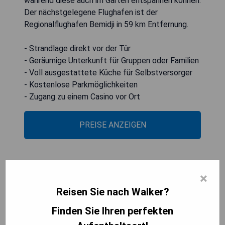
während diese auch im Garten entspannen können.
Der nächstgelegene Flughafen ist der
Regionalflughafen Bemidji in 59 km Entfernung.
- Strandlage direkt vor der Tür
- Geräumige Unterkunft für Gruppen oder Familien
- Voll ausgestattete Küche für Selbstversorger
- Kostenlose Parkmöglichkeiten
- Zugang zu einem Casino vor Ort
PREISE ANZEIGEN
The Bears Den at Leech Lake on
×
the Heartland Trail
Reisen Sie nach Walker?
Finden Sie Ihren perfekten