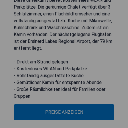
Diese Unterkunft bietet kostenfreies WLAN und
Parkplätze. Die geräumige Chalet verfügt über 3
Schlafzimmer, einen Flachbildfernseher und eine
vollständig ausgestattete Küche mit Mikrowelle,
Kühlschrank und Waschmaschine. Zudem ist ein
Kamin vorhanden. Der nächstgelegene Flughafen
ist der Brainerd Lakes Regional Airport, der 79 km
entfernt liegt.
- Direkt am Strand gelegen
- Kostenloses WLAN und Parkplätze
- Vollständig ausgestattete Küche
- Gemütlicher Kamin für entspannte Abende
- Große Räumlichkeiten ideal für Familien oder
Gruppen
PREISE ANZEIGEN