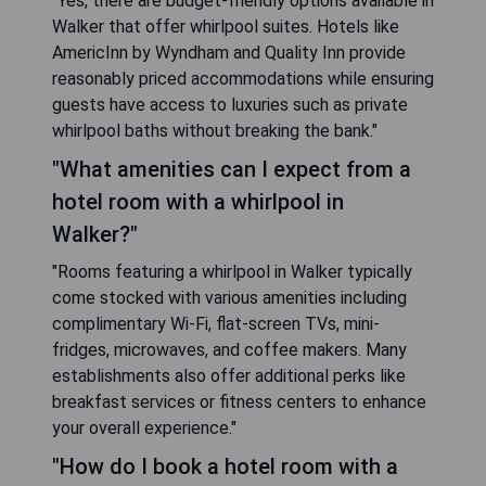
"Yes, there are budget-friendly options available in
Walker that offer whirlpool suites. Hotels like
AmericInn by Wyndham and Quality Inn provide
reasonably priced accommodations while ensuring
guests have access to luxuries such as private
whirlpool baths without breaking the bank."
"What amenities can I expect from a
hotel room with a whirlpool in
Walker?"
"Rooms featuring a whirlpool in Walker typically
come stocked with various amenities including
complimentary Wi-Fi, flat-screen TVs, mini-
fridges, microwaves, and coffee makers. Many
establishments also offer additional perks like
breakfast services or fitness centers to enhance
your overall experience."
"How do I book a hotel room with a