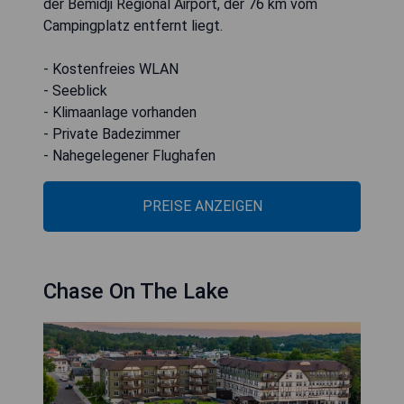
der Bemidji Regional Airport, der 76 km vom
Campingplatz entfernt liegt.
- Kostenfreies WLAN
- Seeblick
- Klimaanlage vorhanden
- Private Badezimmer
- Nahegelegener Flughafen
PREISE ANZEIGEN
Chase On The Lake