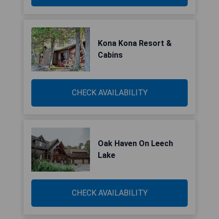
Kona Kona Resort &
Cabins
CHECK AVAILABILITY
Oak Haven On Leech
Lake
CHECK AVAILABILITY