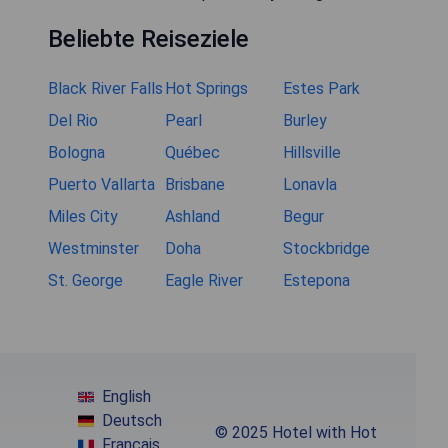
Beliebte Reiseziele
Black River Falls
Hot Springs
Estes Park
Del Rio
Pearl
Burley
Bologna
Québec
Hillsville
Puerto Vallarta
Brisbane
Lonavla
Miles City
Ashland
Begur
Westminster
Doha
Stockbridge
St. George
Eagle River
Estepona
English
Deutsch
© 2025 Hotel with Hot
Français