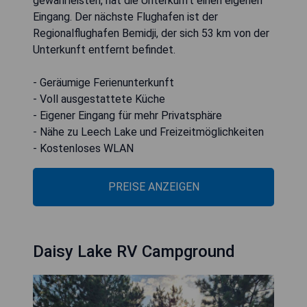
gewährleisten, hat die Unterkunft einen eigenen
Eingang. Der nächste Flughafen ist der
Regionalflughafen Bemidji, der sich 53 km von der
Unterkunft entfernt befindet.
- Geräumige Ferienunterkunft
- Voll ausgestattete Küche
- Eigener Eingang für mehr Privatsphäre
- Nähe zu Leech Lake und Freizeitmöglichkeiten
- Kostenloses WLAN
PREISE ANZEIGEN
Daisy Lake RV Campground