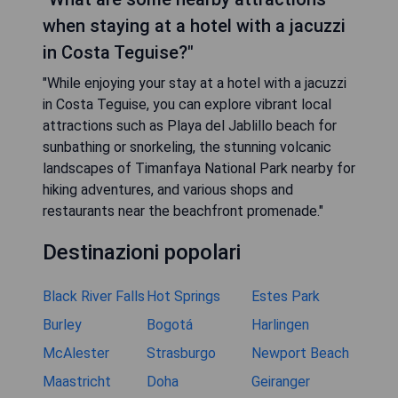
when staying at a hotel with a jacuzzi
in Costa Teguise?"
"While enjoying your stay at a hotel with a jacuzzi
in Costa Teguise, you can explore vibrant local
attractions such as Playa del Jablillo beach for
sunbathing or snorkeling, the stunning volcanic
landscapes of Timanfaya National Park nearby for
hiking adventures, and various shops and
restaurants near the beachfront promenade."
Destinazioni popolari
Black River Falls
Hot Springs
Estes Park
Burley
Bogotá
Harlingen
McAlester
Strasburgo
Newport Beach
Maastricht
Doha
Geiranger