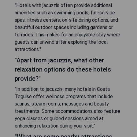
"Hotels with jacuzzis often provide additional
amenities such as swimming pools, full-service
spas, fitness centers, on-site dining options, and
beautiful outdoor spaces including gardens or
terraces. This makes for an enjoyable stay where
guests can unwind after exploring the local
attractions."
"Apart from jacuzzis, what other
relaxation options do these hotels
provide?"
"In addition to jacuzzis, many hotels in Costa
Teguise offer wellness programs that include
saunas, steam rooms, massages and beauty
treatments. Some accommodations also feature
yoga classes or guided sessions aimed at
enhancing relaxation during your visit."
"What are some nearby attractions