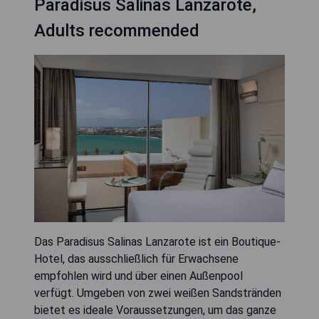
Paradisus Salinas Lanzarote,
Adults recommended
Das Paradisus Salinas Lanzarote ist ein Boutique-
Hotel, das ausschließlich für Erwachsene
empfohlen wird und über einen Außenpool
verfügt. Umgeben von zwei weißen Sandstränden
bietet es ideale Voraussetzungen, um das ganze