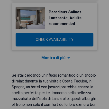
Paradisus Salinas
Lanzarote, Adults
recommended
CHECK AVAILABILITY
Mostra di più
Se stai cercando un rifugio romantico o un angolo
di relax durante la tua visita a Costa Teguise, in
Spagna, un hotel con jacuzzi potrebbe essere la
scelta perfetta per te. Immerso nella bellezza
mozzafiato dell'isola di Lanzarote, questi alberghi
offrono non solo il comfort delle loro camere ben