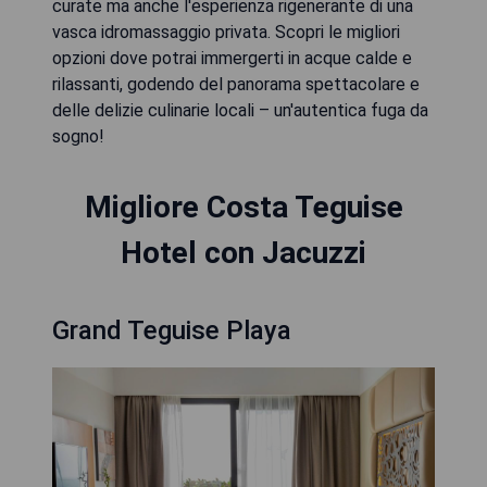
curate ma anche l'esperienza rigenerante di una
vasca idromassaggio privata. Scopri le migliori
opzioni dove potrai immergerti in acque calde e
rilassanti, godendo del panorama spettacolare e
delle delizie culinarie locali – un'autentica fuga da
sogno!
Migliore Costa Teguise
Hotel con Jacuzzi
Grand Teguise Playa