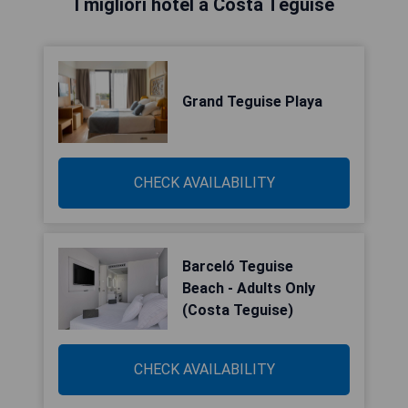
I migliori hotel a Costa Teguise
Grand Teguise Playa
CHECK AVAILABILITY
Barceló Teguise
Beach - Adults Only
(Costa Teguise)
CHECK AVAILABILITY