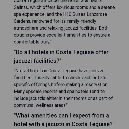
Costa Teguise include the Hotel Gran Melia
Salinas, which offers luxurious rooms and a serene
spa experience, and the H10 Suites Lanzarote
Gardens, renowned for its family-friendly
atmosphere and relaxing jacuzzi facilities. Both
options provide excellent amenities to ensure a
comfortable stay."
"Do all hotels in Costa Teguise offer
jacuzzi facilities?"
"Not all hotels in Costa Teguise have jacuzzi
facilities. It is advisable to check each hotel's
specific offerings before making a reservation.
Many upscale resorts and spa hotels tend to
include jacuzzis either in their rooms or as part of
communal wellness areas."
"What amenities can I expect from a
hotel with a jacuzzi in Costa Teguise?"