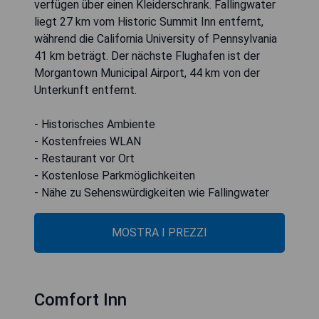
verfügen über einen Kleiderschrank. Fallingwater
liegt 27 km vom Historic Summit Inn entfernt,
während die California University of Pennsylvania
41 km beträgt. Der nächste Flughafen ist der
Morgantown Municipal Airport, 44 km von der
Unterkunft entfernt.
- Historisches Ambiente
- Kostenfreies WLAN
- Restaurant vor Ort
- Kostenlose Parkmöglichkeiten
- Nähe zu Sehenswürdigkeiten wie Fallingwater
MOSTRA I PREZZI
Comfort Inn