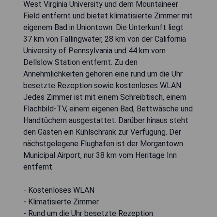
West Virginia University und dem Mountaineer
Field entfernt und bietet klimatisierte Zimmer mit
eigenem Bad in Uniontown. Die Unterkunft liegt
37 km von Fallingwater, 28 km von der California
University of Pennsylvania und 44 km vom
Dellslow Station entfernt. Zu den
Annehmlichkeiten gehören eine rund um die Uhr
besetzte Rezeption sowie kostenloses WLAN.
Jedes Zimmer ist mit einem Schreibtisch, einem
Flachbild-TV, einem eigenen Bad, Bettwäsche und
Handtüchern ausgestattet. Darüber hinaus steht
den Gästen ein Kühlschrank zur Verfügung. Der
nächstgelegene Flughafen ist der Morgantown
Municipal Airport, nur 38 km vom Heritage Inn
entfernt.
- Kostenloses WLAN
- Klimatisierte Zimmer
- Rund um die Uhr besetzte Rezeption