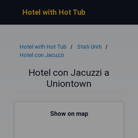
Hotel with Hot Tub
Hotel with Hot Tub
Stati Uniti
Hotel con Jacuzzi
Hotel con Jacuzzi a
Uniontown
Show on map