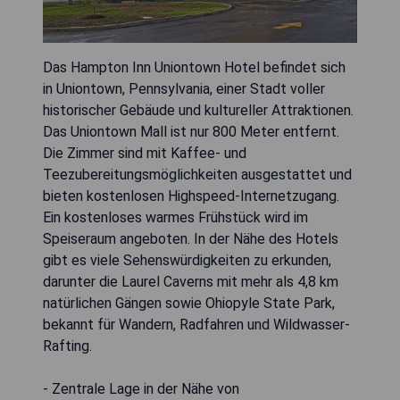
Das Hampton Inn Uniontown Hotel befindet sich
in Uniontown, Pennsylvania, einer Stadt voller
historischer Gebäude und kultureller Attraktionen.
Das Uniontown Mall ist nur 800 Meter entfernt.
Die Zimmer sind mit Kaffee- und
Teezubereitungsmöglichkeiten ausgestattet und
bieten kostenlosen Highspeed-Internetzugang.
Ein kostenloses warmes Frühstück wird im
Speiseraum angeboten. In der Nähe des Hotels
gibt es viele Sehenswürdigkeiten zu erkunden,
darunter die Laurel Caverns mit mehr als 4,8 km
natürlichen Gängen sowie Ohiopyle State Park,
bekannt für Wandern, Radfahren und Wildwasser-
Rafting.
- Zentrale Lage in der Nähe von