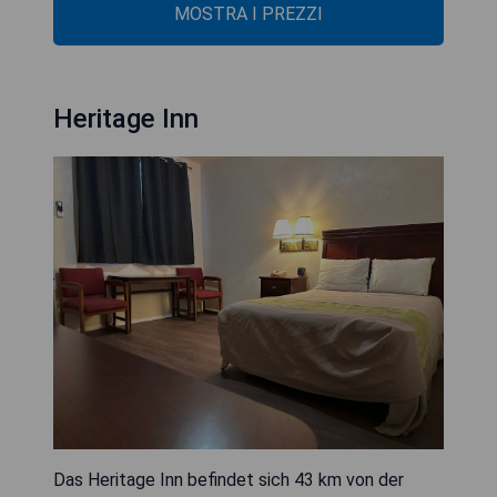
MOSTRA I PREZZI
Heritage Inn
Das Heritage Inn befindet sich 43 km von der