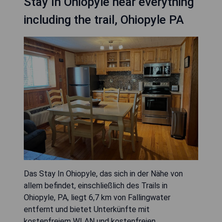
Stay In Ohiopyle near everything
including the trail, Ohiopyle PA
Das Stay In Ohiopyle, das sich in der Nähe von
allem befindet, einschließlich des Trails in
Ohiopyle, PA, liegt 6,7 km von Fallingwater
entfernt und bietet Unterkünfte mit
kostenfreiem WLAN und kostenfreien