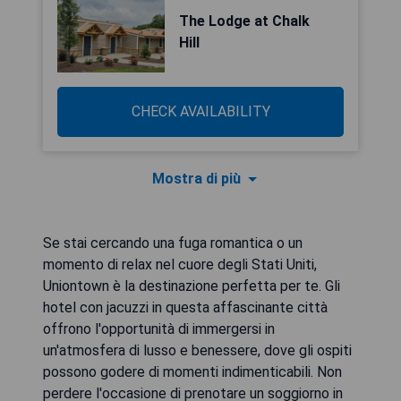
The Lodge at Chalk
Hill
CHECK AVAILABILITY
Mostra di più
Se stai cercando una fuga romantica o un
momento di relax nel cuore degli Stati Uniti,
Uniontown è la destinazione perfetta per te. Gli
hotel con jacuzzi in questa affascinante città
offrono l'opportunità di immergersi in
un'atmosfera di lusso e benessere, dove gli ospiti
possono godere di momenti indimenticabili. Non
perdere l'occasione di prenotare un soggiorno in