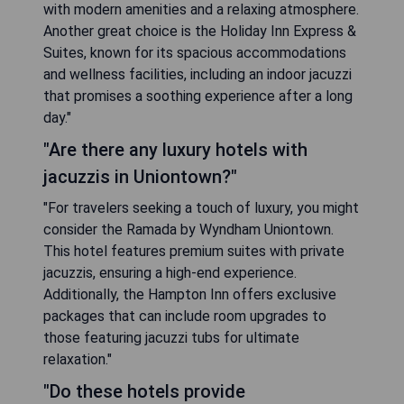
with modern amenities and a relaxing atmosphere.
Another great choice is the Holiday Inn Express &
Suites, known for its spacious accommodations
and wellness facilities, including an indoor jacuzzi
that promises a soothing experience after a long
day."
"Are there any luxury hotels with
jacuzzis in Uniontown?"
"For travelers seeking a touch of luxury, you might
consider the Ramada by Wyndham Uniontown.
This hotel features premium suites with private
jacuzzis, ensuring a high-end experience.
Additionally, the Hampton Inn offers exclusive
packages that can include room upgrades to
those featuring jacuzzi tubs for ultimate
relaxation."
"Do these hotels provide