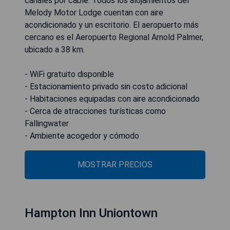
canales por cable. Todos los alojamientos del
Melody Motor Lodge cuentan con aire
acondicionado y un escritorio. El aeropuerto más
cercano es el Aeropuerto Regional Arnold Palmer,
ubicado a 38 km.
- WiFi gratuito disponible
- Estacionamiento privado sin costo adicional
- Habitaciones equipadas con aire acondicionado
- Cerca de atracciones turísticas como
Fallingwater
- Ambiente acogedor y cómodo
MOSTRAR PRECIOS
Hampton Inn Uniontown