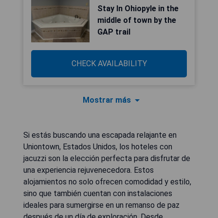
Stay In Ohiopyle in the
middle of town by the
GAP trail
CHECK AVAILABILITY
Mostrar más
Si estás buscando una escapada relajante en
Uniontown, Estados Unidos, los hoteles con
jacuzzi son la elección perfecta para disfrutar de
una experiencia rejuvenecedora. Estos
alojamientos no solo ofrecen comodidad y estilo,
sino que también cuentan con instalaciones
ideales para sumergirse en un remanso de paz
después de un día de exploración. Desde