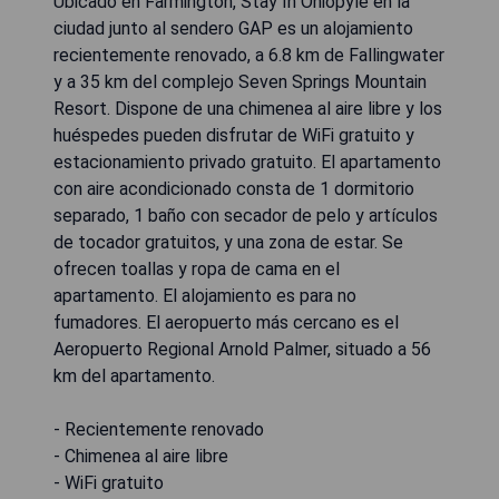
Ubicado en Farmington, Stay In Ohiopyle en la
ciudad junto al sendero GAP es un alojamiento
recientemente renovado, a 6.8 km de Fallingwater
y a 35 km del complejo Seven Springs Mountain
Resort. Dispone de una chimenea al aire libre y los
huéspedes pueden disfrutar de WiFi gratuito y
estacionamiento privado gratuito. El apartamento
con aire acondicionado consta de 1 dormitorio
separado, 1 baño con secador de pelo y artículos
de tocador gratuitos, y una zona de estar. Se
ofrecen toallas y ropa de cama en el
apartamento. El alojamiento es para no
fumadores. El aeropuerto más cercano es el
Aeropuerto Regional Arnold Palmer, situado a 56
km del apartamento.
- Recientemente renovado
- Chimenea al aire libre
- WiFi gratuito