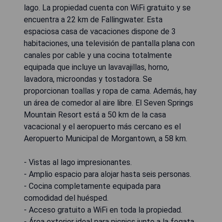
lago. La propiedad cuenta con WiFi gratuito y se
encuentra a 22 km de Fallingwater. Esta
espaciosa casa de vacaciones dispone de 3
habitaciones, una televisión de pantalla plana con
canales por cable y una cocina totalmente
equipada que incluye un lavavajillas, horno,
lavadora, microondas y tostadora. Se
proporcionan toallas y ropa de cama. Además, hay
un área de comedor al aire libre. El Seven Springs
Mountain Resort está a 50 km de la casa
vacacional y el aeropuerto más cercano es el
Aeropuerto Municipal de Morgantown, a 58 km.
- Vistas al lago impresionantes.
- Amplio espacio para alojar hasta seis personas.
- Cocina completamente equipada para
comodidad del huésped.
- Acceso gratuito a WiFi en toda la propiedad.
- Área exterior ideal para picnics junto a la fogata.