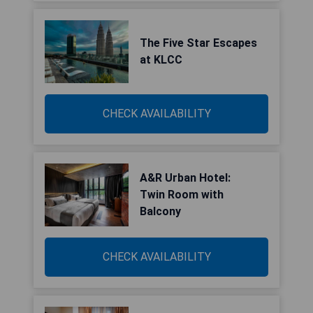
The Five Star Escapes
at KLCC
CHECK AVAILABILITY
A&R Urban Hotel:
Twin Room with
Balcony
CHECK AVAILABILITY