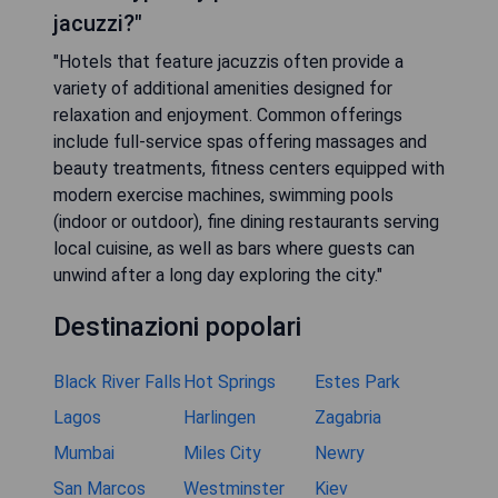
jacuzzi?"
"Hotels that feature jacuzzis often provide a
variety of additional amenities designed for
relaxation and enjoyment. Common offerings
include full-service spas offering massages and
beauty treatments, fitness centers equipped with
modern exercise machines, swimming pools
(indoor or outdoor), fine dining restaurants serving
local cuisine, as well as bars where guests can
unwind after a long day exploring the city."
Destinazioni popolari
Black River Falls
Hot Springs
Estes Park
Lagos
Harlingen
Zagabria
Mumbai
Miles City
Newry
San Marcos
Westminster
Kiev