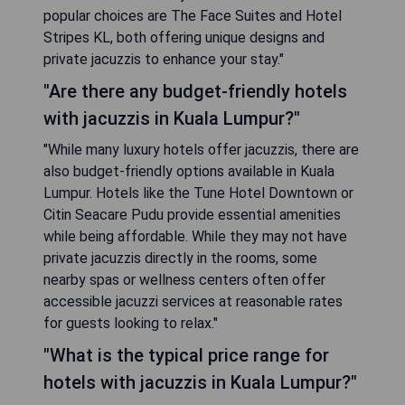
popular choices are The Face Suites and Hotel
Stripes KL, both offering unique designs and
private jacuzzis to enhance your stay."
"Are there any budget-friendly hotels
with jacuzzis in Kuala Lumpur?"
"While many luxury hotels offer jacuzzis, there are
also budget-friendly options available in Kuala
Lumpur. Hotels like the Tune Hotel Downtown or
Citin Seacare Pudu provide essential amenities
while being affordable. While they may not have
private jacuzzis directly in the rooms, some
nearby spas or wellness centers often offer
accessible jacuzzi services at reasonable rates
for guests looking to relax."
"What is the typical price range for
hotels with jacuzzis in Kuala Lumpur?"