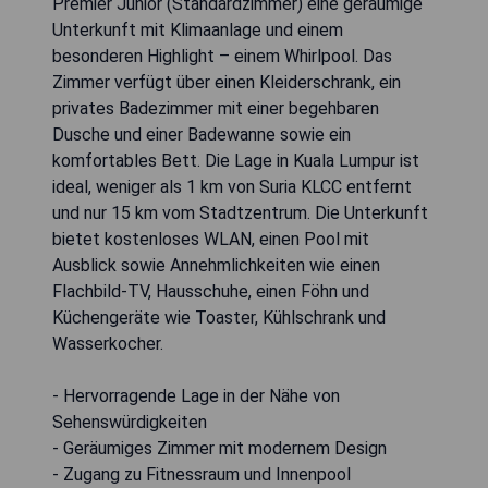
Premier Junior (Standardzimmer) eine geräumige
Unterkunft mit Klimaanlage und einem
besonderen Highlight – einem Whirlpool. Das
Zimmer verfügt über einen Kleiderschrank, ein
privates Badezimmer mit einer begehbaren
Dusche und einer Badewanne sowie ein
komfortables Bett. Die Lage in Kuala Lumpur ist
ideal, weniger als 1 km von Suria KLCC entfernt
und nur 15 km vom Stadtzentrum. Die Unterkunft
bietet kostenloses WLAN, einen Pool mit
Ausblick sowie Annehmlichkeiten wie einen
Flachbild-TV, Hausschuhe, einen Föhn und
Küchengeräte wie Toaster, Kühlschrank und
Wasserkocher.
- Hervorragende Lage in der Nähe von
Sehenswürdigkeiten
- Geräumiges Zimmer mit modernem Design
- Zugang zu Fitnessraum und Innenpool