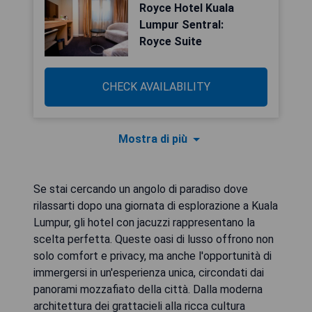
Royce Hotel Kuala
Lumpur Sentral:
Royce Suite
CHECK AVAILABILITY
Mostra di più
Se stai cercando un angolo di paradiso dove
rilassarti dopo una giornata di esplorazione a Kuala
Lumpur, gli hotel con jacuzzi rappresentano la
scelta perfetta. Queste oasi di lusso offrono non
solo comfort e privacy, ma anche l'opportunità di
immergersi in un'esperienza unica, circondati dai
panorami mozzafiato della città. Dalla moderna
architettura dei grattacieli alla ricca cultura