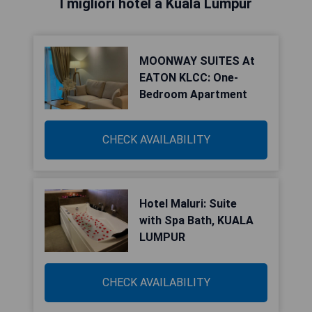
I migliori hotel a Kuala Lumpur
MOONWAY SUITES At
EATON KLCC: One-
Bedroom Apartment
CHECK AVAILABILITY
Hotel Maluri: Suite
with Spa Bath, KUALA
LUMPUR
CHECK AVAILABILITY