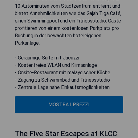
10 Autominuten vom Stadtzentrum entfernt und
bietet Annehmlichkeiten wie das Gajah Tiga Café,
einen Swimmingpool und ein Fitnessstudio. Gäste
profitieren von einem kostenlosen Parkplatz pro
Buchung in der bewachten hoteleigenen
Parkanlage.
- Geräumige Suite mit Jacuzzi
- Kostenfreies WLAN und Klimaanlage
- Onsite-Restaurant mit malaysischer Küche
- Zugang zu Schwimmbad und Fitnessstudio
- Zentrale Lage nahe Einkaufsmöglichkeiten
MOSTRA I PREZZI
The Five Star Escapes at KLCC