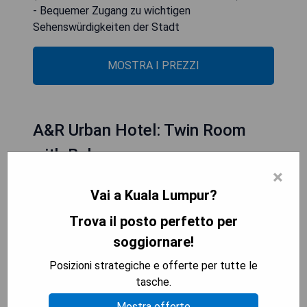
- Bequemer Zugang zu wichtigen
Sehenswürdigkeiten der Stadt
MOSTRA I PREZZI
A&R Urban Hotel: Twin Room
with Balcony
×
Vai a Kuala Lumpur?
Trova il posto perfetto per
soggiornare!
Posizioni strategiche e offerte per tutte le
tasche.
Mostra offerte