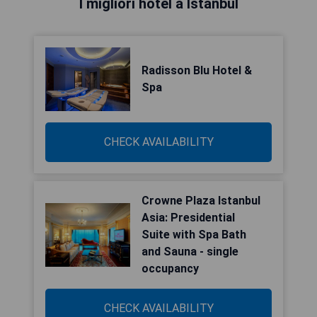
I migliori hotel a Istanbul
Radisson Blu Hotel &
Spa
CHECK AVAILABILITY
Crowne Plaza Istanbul
Asia: Presidential
Suite with Spa Bath
and Sauna - single
occupancy
CHECK AVAILABILITY