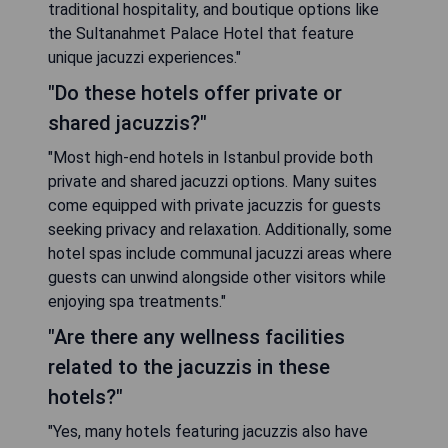
traditional hospitality, and boutique options like
the Sultanahmet Palace Hotel that feature
unique jacuzzi experiences."
"Do these hotels offer private or
shared jacuzzis?"
"Most high-end hotels in Istanbul provide both
private and shared jacuzzi options. Many suites
come equipped with private jacuzzis for guests
seeking privacy and relaxation. Additionally, some
hotel spas include communal jacuzzi areas where
guests can unwind alongside other visitors while
enjoying spa treatments."
"Are there any wellness facilities
related to the jacuzzis in these
hotels?"
"Yes, many hotels featuring jacuzzis also have