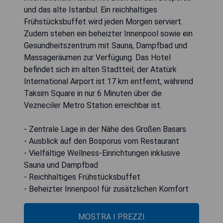
und das alte Istanbul. Ein reichhaltiges
Frühstücksbuffet wird jeden Morgen serviert.
Zudem stehen ein beheizter Innenpool sowie ein
Gesundheitszentrum mit Sauna, Dampfbad und
Massageräumen zur Verfügung. Das Hotel
befindet sich im alten Stadtteil; der Atatürk
International Airport ist 17 km entfernt, während
Taksim Square in nur 6 Minuten über die
Vezneciler Metro Station erreichbar ist.
- Zentrale Lage in der Nähe des Großen Basars
- Ausblick auf den Bosporus vom Restaurant
- Vielfältige Wellness-Einrichtungen inklusive
Sauna und Dampfbad
- Reichhaltiges Frühstücksbuffet
- Beheizter Innenpool für zusätzlichen Komfort
MOSTRA I PREZZI