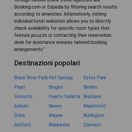
Booking.com or Expedia by filtering search results
according to amenities. Alternatively, visiting
individual hotel websites allows you to directly
check availability for specific room types that
feature jacuzzis or contacting their reservation
desk for assistance ensures tailored booking
arrangements."
Destinazioni popolari
Black River Falls
Hot Springs
Estes Park
Pearl
Bruges
Berlino
Sorrento
Puerto Vallarta
Brisbane
Auburn
Newry
Maastricht
Doha
Wayne
Burlington
Ashford
Waukesha
Zermatt