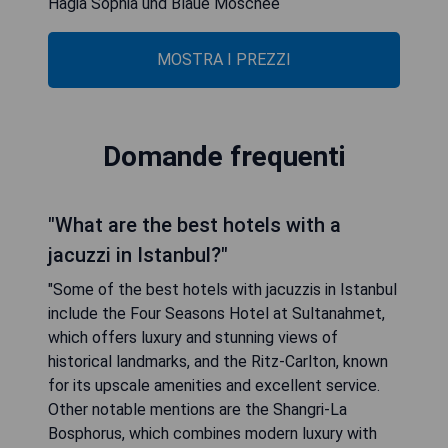
Hagia Sophia und Blaue Moschee
MOSTRA I PREZZI
Domande frequenti
"What are the best hotels with a
jacuzzi in Istanbul?"
"Some of the best hotels with jacuzzis in Istanbul
include the Four Seasons Hotel at Sultanahmet,
which offers luxury and stunning views of
historical landmarks, and the Ritz-Carlton, known
for its upscale amenities and excellent service.
Other notable mentions are the Shangri-La
Bosphorus, which combines modern luxury with