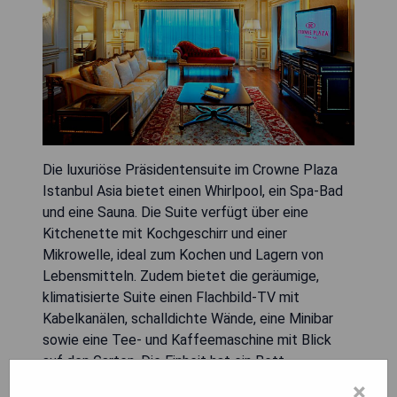
Die luxuriöse Präsidentensuite im Crowne Plaza
Istanbul Asia bietet einen Whirlpool, ein Spa-Bad
und eine Sauna. Die Suite verfügt über eine
Kitchenette mit Kochgeschirr und einer
Mikrowelle, ideal zum Kochen und Lagern von
Lebensmitteln. Zudem bietet die geräumige,
klimatisierte Suite einen Flachbild-TV mit
Kabelkanälen, schalldichte Wände, eine Minibar
sowie eine Tee- und Kaffeemaschine mit Blick
auf den Garten. Die Einheit hat ein Bett.
×