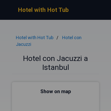
Hotel with Hot Tub
Hotel with Hot Tub
Hotel con
Jacuzzi
Hotel con Jacuzzi a
Istanbul
Show on map