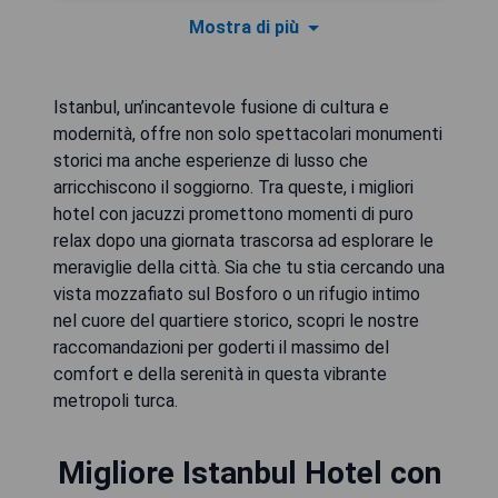
Mostra di più
Istanbul, un’incantevole fusione di cultura e
modernità, offre non solo spettacolari monumenti
storici ma anche esperienze di lusso che
arricchiscono il soggiorno. Tra queste, i migliori
hotel con jacuzzi promettono momenti di puro
relax dopo una giornata trascorsa ad esplorare le
meraviglie della città. Sia che tu stia cercando una
vista mozzafiato sul Bosforo o un rifugio intimo
nel cuore del quartiere storico, scopri le nostre
raccomandazioni per goderti il massimo del
comfort e della serenità in questa vibrante
metropoli turca.
Migliore Istanbul Hotel con