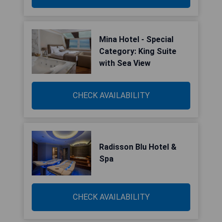
Mina Hotel - Special
Category: King Suite
with Sea View
CHECK AVAILABILITY
Radisson Blu Hotel &
Spa
CHECK AVAILABILITY