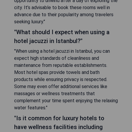
opportunity to unwind after a day of exploring the
city. It’s advisable to book these rooms well in
advance due to their popularity among travelers
seeking luxury."
"What should I expect when using a
hotel jacuzzi in Istanbul?"
"When using a hotel jacuzzi in Istanbul, you can
expect high standards of cleanliness and
maintenance from reputable establishments.
Most hotel spas provide towels and bath
products while ensuring privacy is respected.
Some may even offer additional services like
massages or wellness treatments that
complement your time spent enjoying the relaxing
water features."
"Is it common for luxury hotels to
have wellness facilities including