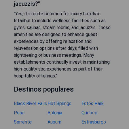
jacuzzis?"
"Yes, it is quite common for luxury hotels in
Istanbul to include wellness facilities such as
gyms, saunas, steam rooms, and jacuzzis. These
amenities are designed to enhance guest
experiences by offering relaxation and
rejuvenation options after days filled with
sightseeing or business meetings. Many
establishments continually invest in maintaining
high-quality spa experiences as part of their
hospitality offerings."
Destinos populares
Black River Falls
Hot Springs
Estes Park
Pearl
Bolonia
Quebec
Sorrento
Auburn
Estrasburgo