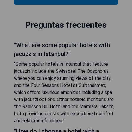
Preguntas frecuentes
"What are some popular hotels with
jacuzzis in Istanbul?"
"Some popular hotels in Istanbul that feature
jacuzzis include the Swissotel The Bosphorus,
where you can enjoy stunning views of the city,
and the Four Seasons Hotel at Sultanahmet,
which offers luxurious amenities including a spa
with jacuzzi options. Other notable mentions are
the Radisson Blu Hotel and the Marmara Taksim,
both providing guests with exceptional comfort
and relaxation facilities."
"How do I choose a hotel with a