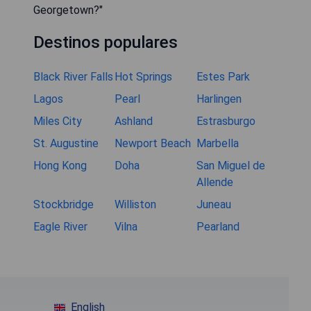
Georgetown?"
Destinos populares
Black River Falls
Hot Springs
Estes Park
Lagos
Pearl
Harlingen
Miles City
Ashland
Estrasburgo
St. Augustine
Newport Beach
Marbella
Hong Kong
Doha
San Miguel de
Allende
Stockbridge
Williston
Juneau
Eagle River
Vilna
Pearland
English