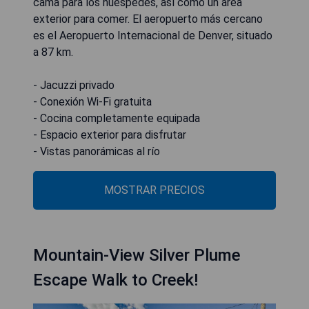
cama para los huéspedes, así como un área
exterior para comer. El aeropuerto más cercano
es el Aeropuerto Internacional de Denver, situado
a 87 km.
- Jacuzzi privado
- Conexión Wi-Fi gratuita
- Cocina completamente equipada
- Espacio exterior para disfrutar
- Vistas panorámicas al río
MOSTRAR PRECIOS
Mountain-View Silver Plume
Escape Walk to Creek!