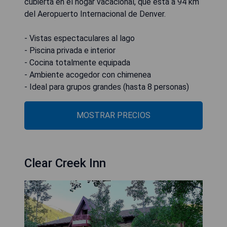
cubierta en el hogar vacacional, que está a 94 km
del Aeropuerto Internacional de Denver.
- Vistas espectaculares al lago
- Piscina privada e interior
- Cocina totalmente equipada
- Ambiente acogedor con chimenea
- Ideal para grupos grandes (hasta 8 personas)
MOSTRAR PRECIOS
Clear Creek Inn