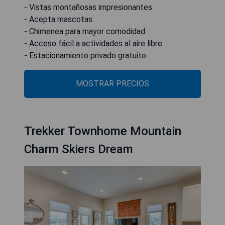
- Vistas montañosas impresionantes.
- Acepta mascotas.
- Chimenea para mayor comodidad.
- Acceso fácil a actividades al aire libre.
- Estacionamiento privado gratuito.
MOSTRAR PRECIOS
Trekker Townhome Mountain
Charm Skiers Dream