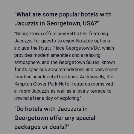
"What are some popular hotels with
Jacuzzis in Georgetown, USA?"
"Georgetown offers several hotels featuring
Jacuzzis for guests to enjoy. Notable options
include the Hyatt Place Georgetown/Dc, which
provides modern amenities and a relaxing
atmosphere, and the Georgetown Suites, known
for its spacious accommodations and convenient
location near local attractions. Additionally, the
Kimpton Glover Park Hotel features rooms with
in-room Jacuzzis as well as a lovely terrace to
unwind after a day of exploring."
"Do hotels with Jacuzzis in
Georgetown offer any special
packages or deals?"