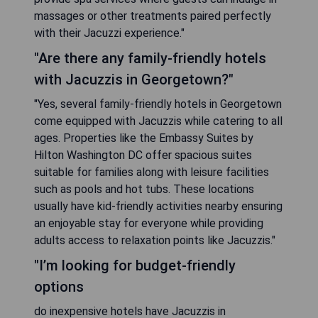
massages or other treatments paired perfectly
with their Jacuzzi experience."
"Are there any family-friendly hotels
with Jacuzzis in Georgetown?"
"Yes, several family-friendly hotels in Georgetown
come equipped with Jacuzzis while catering to all
ages. Properties like the Embassy Suites by
Hilton Washington DC offer spacious suites
suitable for families along with leisure facilities
such as pools and hot tubs. These locations
usually have kid-friendly activities nearby ensuring
an enjoyable stay for everyone while providing
adults access to relaxation points like Jacuzzis."
"I’m looking for budget-friendly
options
do inexpensive hotels have Jacuzzis in