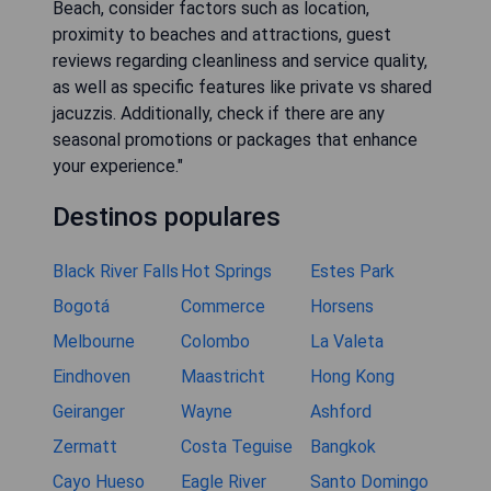
Beach, consider factors such as location,
proximity to beaches and attractions, guest
reviews regarding cleanliness and service quality,
as well as specific features like private vs shared
jacuzzis. Additionally, check if there are any
seasonal promotions or packages that enhance
your experience."
Destinos populares
Black River Falls
Hot Springs
Estes Park
Bogotá
Commerce
Horsens
Melbourne
Colombo
La Valeta
Eindhoven
Maastricht
Hong Kong
Geiranger
Wayne
Ashford
Zermatt
Costa Teguise
Bangkok
Cayo Hueso
Eagle River
Santo Domingo