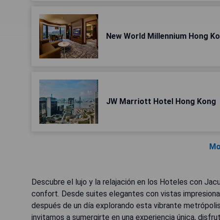
New World Millennium Hong Ko
JW Marriott Hotel Hong Kong
Mo
Descubre el lujo y la relajación en los Hoteles con J
confort. Desde suites elegantes con vistas impresion
después de un día explorando esta vibrante metrópolis
invitamos a sumergirte en una experiencia única, disf