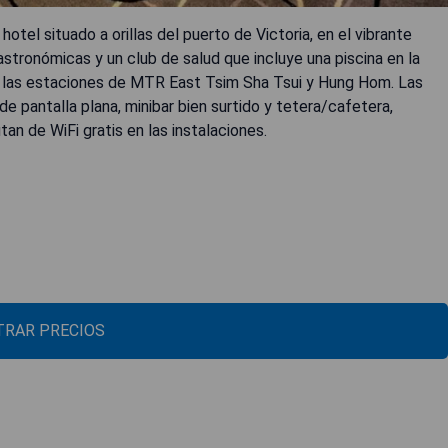
tel situado a orillas del puerto de Victoria, en el vibrante
astronómicas y un club de salud que incluye una piscina en la
n las estaciones de MTR East Tsim Sha Tsui y Hung Hom. Las
e pantalla plana, minibar bien surtido y tetera/cafetera,
an de WiFi gratis en las instalaciones.
RAR PRECIOS