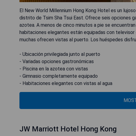
El New World Millennium Hong Kong Hotel es un lujoso ho
distrito de Tsim Sha Tsui East. Ofrece seis opciones g
azotea. A menos de cinco minutos a pie se encuentra
habitaciones elegantes están equipadas con televisor d
muchas ofrecen vistas al puerto. Los huéspedes disfrut
- Ubicación privilegiada junto al puerto
- Variadas opciones gastronómicas
- Piscina en la azotea con vistas
- Gimnasio completamente equipado
- Habitaciones elegantes con vistas al agua
MOST
JW Marriott Hotel Hong Kong