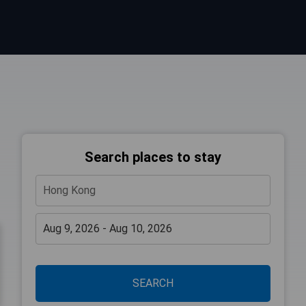
Search places to stay
SEARCH