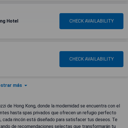
ng Hotel
CHECK AVAILABILITY
CHECK AVAILABILITY
strar más
acuzzi de Hong Kong, donde la modernidad se encuentra con el
antes hasta spas privados que ofrecen un refugio perfecto
, cada rincón está diseñado para satisfacer tus deseos. Te
rutando de recomendaciones selectas que transformarán tu