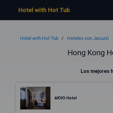
Hotel with Hot Tub
Hotel with Hot Tub
Hoteles con Jacuzzi
Hong Kong Ho
Los mejores 
AKVO Hotel