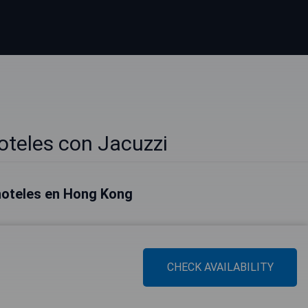
teles con Jacuzzi
hoteles en Hong Kong
CHECK AVAILABILITY