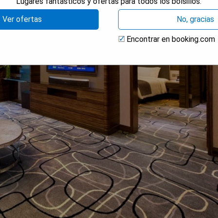
Lugares fantásticos y ofertas para todos los bolsillos.
Ver ofertas
No, gracias
Encontrar en booking.com