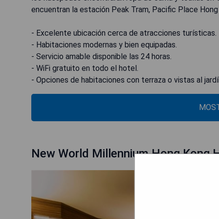
encuentran la estación Peak Tram, Pacific Place Hong
- Excelente ubicación cerca de atracciones turísticas.
- Habitaciones modernas y bien equipadas.
- Servicio amable disponible las 24 horas.
- WiFi gratuito en todo el hotel.
- Opciones de habitaciones con terraza o vistas al jardí
MOST
New World Millennium Hong Kong H