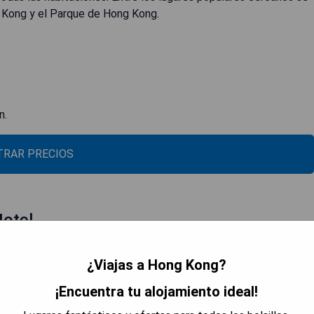
 Kong y el Parque de Hong Kong.
n.
RAR PRECIOS
otel
¿Viajas a Hong Kong?
¡Encuentra tu alojamiento ideal!