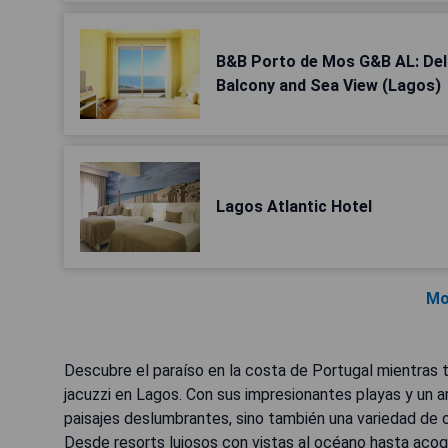
B&B Porto de Mos G&B AL: Del
Balcony and Sea View (Lagos)
Lagos Atlantic Hotel
Mo
Descubre el paraíso en la costa de Portugal mientras t
jacuzzi en Lagos. Con sus impresionantes playas y un 
paisajes deslumbrantes, sino también una variedad de 
Desde resorts lujosos con vistas al océano hasta acoge