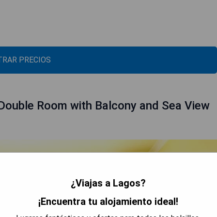
RAR PRECIOS
Double Room with Balcony and Sea View
¿Viajas a Lagos?
¡Encuentra tu alojamiento ideal!