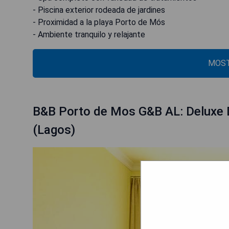
- Piscina exterior rodeada de jardines
- Proximidad a la playa Porto de Mós
- Ambiente tranquilo y relajante
MOST
B&B Porto de Mos G&B AL: Deluxe 
(Lagos)