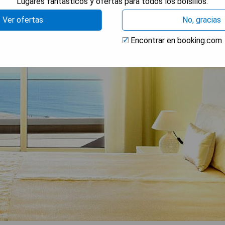
Lugares fantásticos y ofertas para todos los bolsillos.
Ver ofertas
No, gracias
Encontrar en booking.com