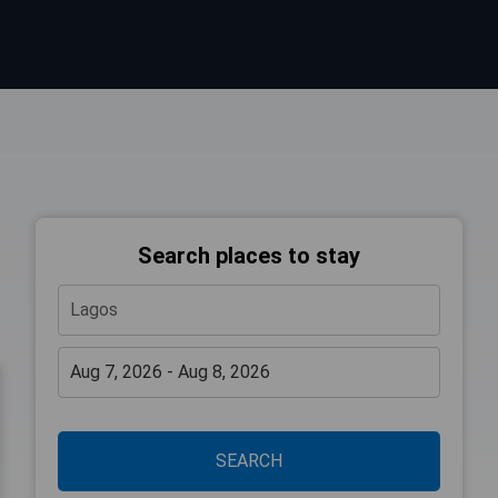
Search places to stay
SEARCH