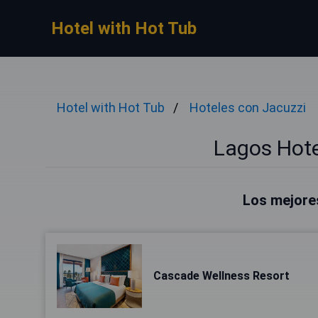
Hotel with Hot Tub
Hotel with Hot Tub
Hoteles con Jacuzzi
Lagos Hote
Los mejore
Cascade Wellness Resort