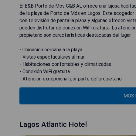
El B&B Porto de Mós G&B AL ofrece una lujosa habitaci
de la playa de Porto de Mós en Lagos. Este acogedor 
con televisión de pantalla plana y algunas ofrecen vis
pueden disfrutar de conexión WiFi gratuita. La atención
propietario son características destacadas del lugar.
- Ubicación cercana a la playa
- Vistas espectaculares al mar
- Habitaciones confortables y climatizadas
- Conexión WiFi gratuita
- Atención excepcional por parte del propietario
MOST
Lagos Atlantic Hotel