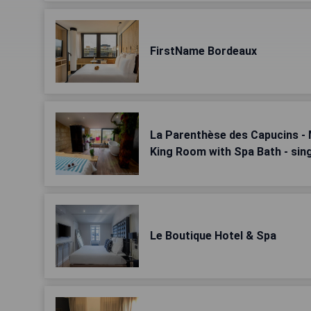
FirstName Bordeaux
La Parenthèse des Capucins - 
King Room with Spa Bath - sin
Le Boutique Hotel & Spa