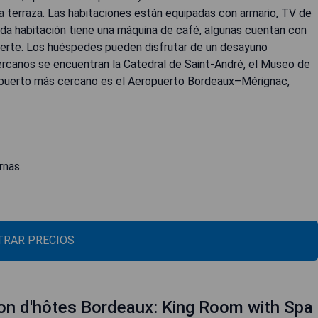
a terraza. Las habitaciones están equipadas con armario, TV de
Cada habitación tiene una máquina de café, algunas cuentan con
 fuerte. Los huéspedes pueden disfrutar de un desayuno
 cercanos se encuentran la Catedral de Saint-André, el Museo de
ropuerto más cercano es el Aeropuerto Bordeaux–Mérignac,
rnas.
RAR PRECIOS
on d'hôtes Bordeaux: King Room with Spa