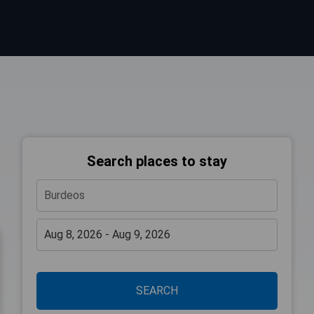
Search places to stay
SEARCH