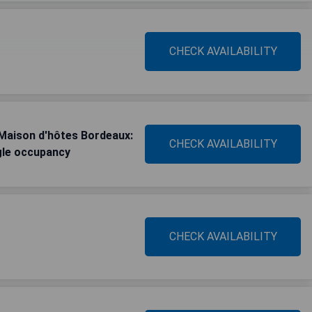
CHECK AVAILABILITY
Maison d'hôtes Bordeaux:
CHECK AVAILABILITY
gle occupancy
CHECK AVAILABILITY