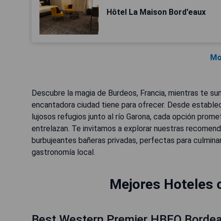
Hôtel La Maison Bord'eaux
Mo
Descubre la magia de Burdeos, Francia, mientras te sum
encantadora ciudad tiene para ofrecer. Desde establec
lujosos refugios junto al río Garona, cada opción prome
entrelazan. Te invitamos a explorar nuestras recomend
burbujeantes bañeras privadas, perfectas para culminar 
gastronomía local.
Mejores Hoteles 
Best Western Premier HBEO Bordea