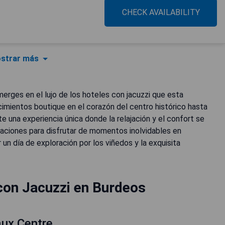
CHECK AVAILABILITY
strar más
erges en el lujo de los hoteles con jacuzzi que esta
imientos boutique en el corazón del centro histórico hasta
te una experiencia única donde la relajación y el confort se
aciones para disfrutar de momentos inolvidables en
un día de exploración por los viñedos y la exquisita
con Jacuzzi en Burdeos
ux Centre