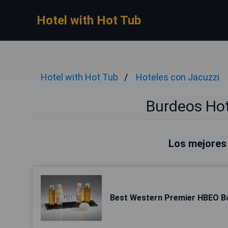
Hotel with Hot Tub
Hotel with Hot Tub
Hoteles con Jacuzzi
Burdeos Hot
Los mejores
Best Western Premier HBEO B