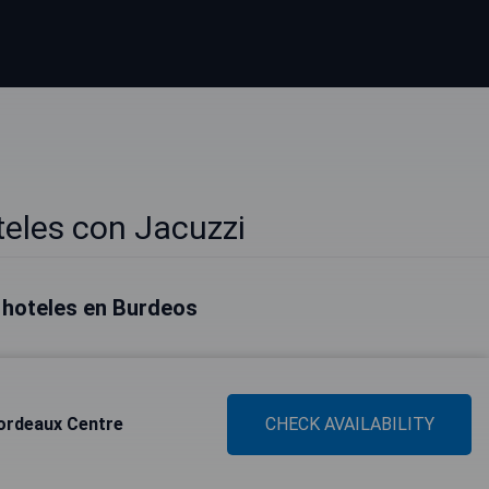
eles con Jacuzzi
 hoteles en Burdeos
ordeaux Centre
CHECK AVAILABILITY