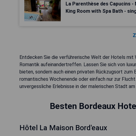
La Parenthèse des Capucins - 
King Room with Spa Bath - sin
Z
Entdecken Sie die verführerische Welt der Hotels mit 
Romantik aufeinandertreffen. Lassen Sie sich von luxur
bieten, sondern auch einen privaten Rückzugsort zum E
romantisches Wochenende oder einfach nur zur Flucht
unvergessliche Erlebnisse in der malerischen Stadt am
Besten Bordeaux Hote
Hôtel La Maison Bord'eaux