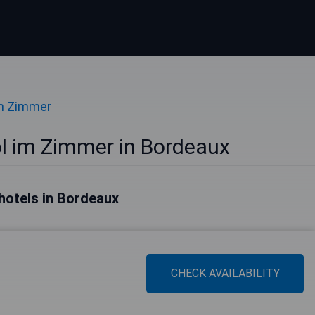
im Zimmer
ol im Zimmer in Bordeaux
hotels in Bordeaux
CHECK AVAILABILITY