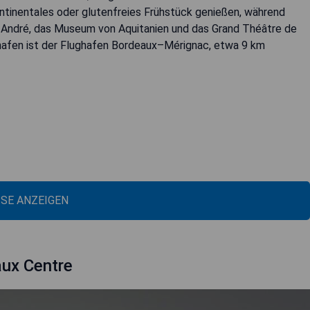
ntinentales oder glutenfreies Frühstück genießen, während
t-André, das Museum von Aquitanien und das Grand Théâtre de
hafen ist der Flughafen Bordeaux–Mérignac, etwa 9 km
ISE ANZEIGEN
ux Centre