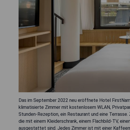
Das im September 2022 neu eröffnete Hotel FirstName
klimatisierte Zimmer mit kostenlosem WLAN, Privatpar
Stunden-Rezeption, ein Restaurant und eine Terrasse.
die mit einem Kleiderschrank, einem Flachbild-TV, e
ausgestattet sind. Jedes Zimmer ist mit einer Kaffeem