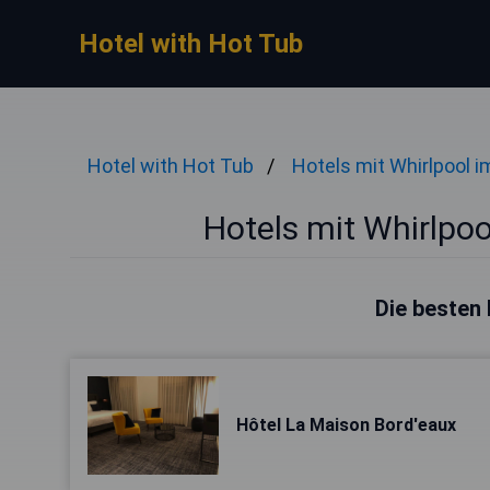
Hotel with Hot Tub
Hotel with Hot Tub
Hotels mit Whirlpool 
Hotels mit Whirlpo
Die besten 
Hôtel La Maison Bord'eaux