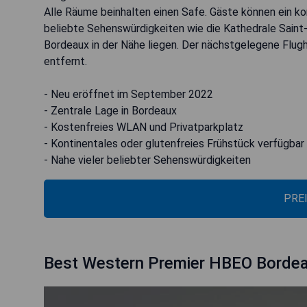
Alle Räume beinhalten einen Safe. Gäste können ein ko
beliebte Sehenswürdigkeiten wie die Kathedrale Sain
Bordeaux in der Nähe liegen. Der nächstgelegene Flug
entfernt.
- Neu eröffnet im September 2022
- Zentrale Lage in Bordeaux
- Kostenfreies WLAN und Privatparkplatz
- Kontinentales oder glutenfreies Frühstück verfügbar
- Nahe vieler beliebter Sehenswürdigkeiten
PRE
Best Western Premier HBEO Bordea