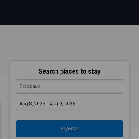
Search places to stay
SEARCH