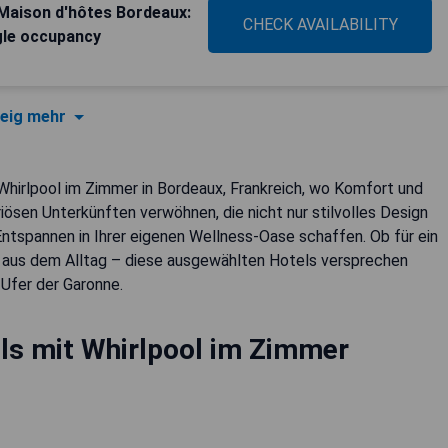
Maison d'hôtes Bordeaux:
CHECK AVAILABILITY
gle occupancy
eig mehr
Whirlpool im Zimmer in Bordeaux, Frankreich, wo Komfort und
iösen Unterkünften verwöhnen, die nicht nur stilvolles Design
ntspannen in Ihrer eigenen Wellness-Oase schaffen. Ob für ein
 aus dem Alltag – diese ausgewählten Hotels versprechen
 Ufer der Garonne.
ls mit Whirlpool im Zimmer