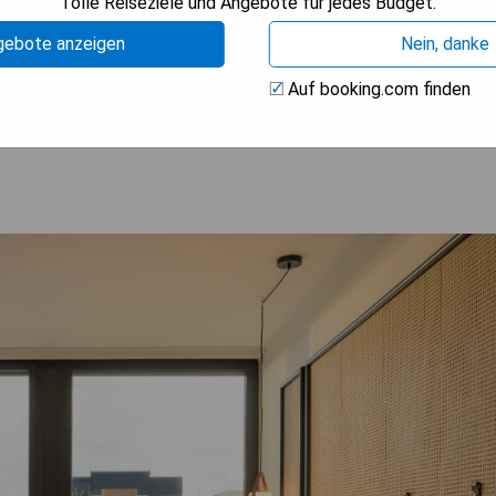
Tolle Reiseziele und Angebote für jedes Budget.
gebote anzeigen
Nein, danke
Auf booking.com finden
ISE ANZEIGEN