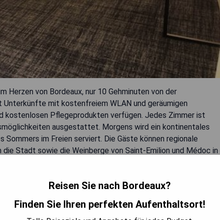
 im Herzen von Bordeaux, nur 10 Gehminuten von der
et Unterkünfte mit kostenfreiem WLAN und geräumigen
nd kostenlosen Pflegeprodukten verfügen. Jedes Zimmer ist
öglichkeiten ausgestattet. Morgens wird ein kontinentales
 Sommers im Freien serviert. Die Gäste können regionale
h die Stadt sowie die Weinberge von Saint-Emilion und Médoc in
egt ebenfalls nur 10 Gehminuten entfernt.
Reisen Sie nach Bordeaux?
Finden Sie Ihren perfekten Aufenthaltsort!