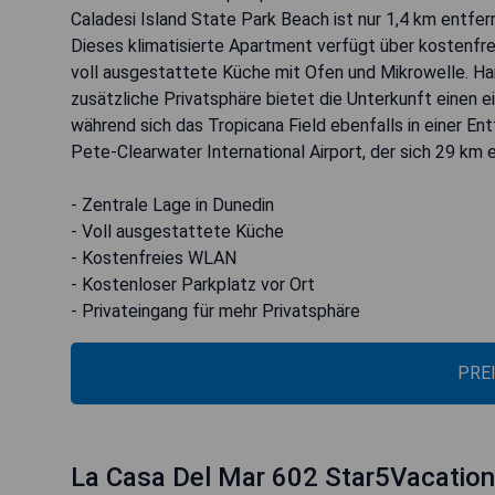
Caladesi Island State Park Beach ist nur 1,4 km entfe
Dieses klimatisierte Apartment verfügt über kostenfr
voll ausgestattete Küche mit Ofen und Mikrowelle. Ha
zusätzliche Privatsphäre bietet die Unterkunft einen ei
während sich das Tropicana Field ebenfalls in einer En
Pete-Clearwater International Airport, der sich 29 km 
- Zentrale Lage in Dunedin
- Voll ausgestattete Küche
- Kostenfreies WLAN
- Kostenloser Parkplatz vor Ort
- Privateingang für mehr Privatsphäre
PRE
La Casa Del Mar 602 Star5Vacatio