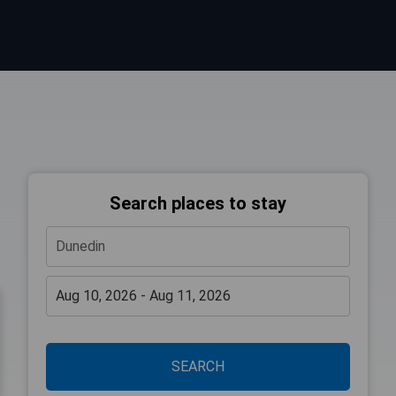
Search places to stay
SEARCH