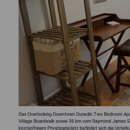
Das Overlooking Downtown Dunedin Two Bedroom Apar
Village Boardwalk sowie 36 km vom Raymond James Sta
kostenfreiem Privatparkplatz befindet sich die Unterk