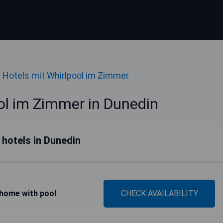
Hotels mit Whirlpool im Zimmer
ol im Zimmer in Dunedin
 hotels in Dunedin
 home with pool
CHECK AVAILABILITY