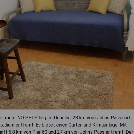
tment NO PETS liegt in Dunedin, 28 km vom Johns Pass und
dium entfernt. Es bietet einen Garten und Klimaanlage. Mit
unft 6,8 km von Pier 60 und 27 km von John's Pass entfernt. Der