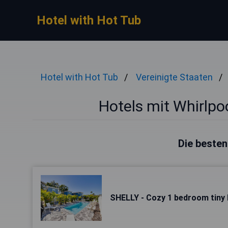
Hotel with Hot Tub
Hotel with Hot Tub
Vereinigte Staaten
Hotels mit Whirlpo
Die besten
SHELLY - Cozy 1 bedroom tiny