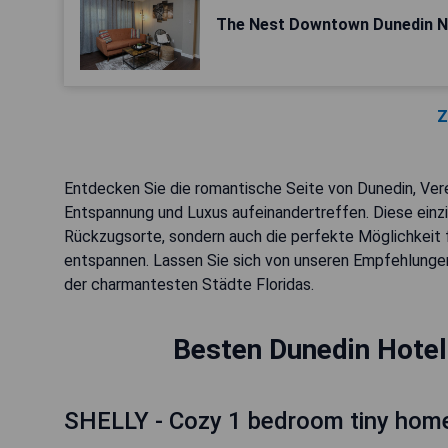
The Nest Downtown Dunedin 
Z
Entdecken Sie die romantische Seite von Dunedin, Vere
Entspannung und Luxus aufeinandertreffen. Diese einzi
Rückzugsorte, sondern auch die perfekte Möglichkeit f
entspannen. Lassen Sie sich von unseren Empfehlungen
der charmantesten Städte Floridas.
Besten Dunedin Hotel
SHELLY - Cozy 1 bedroom tiny home