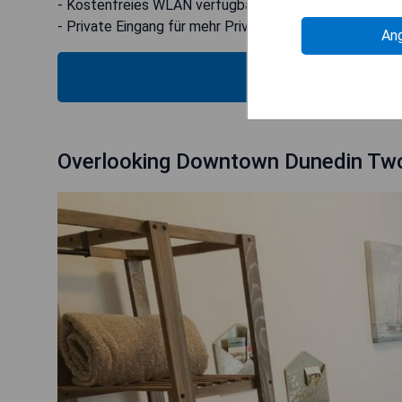
- Kostenfreies WLAN verfügbar
- Private Eingang für mehr Privatsphäre
An
PRE
Overlooking Downtown Dunedin T