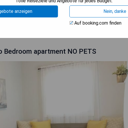
Tolle Reiseziele und Angebote für jedes Budget.
gebote anzeigen
Nein, danke
Auf booking.com finden
ISE ANZEIGEN
wo Bedroom apartment NO PETS