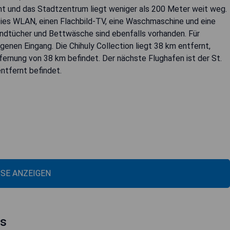
rnt und das Stadtzentrum liegt weniger als 200 Meter weit weg.
eies WLAN, einen Flachbild-TV, eine Waschmaschine und eine
ndtücher und Bettwäsche sind ebenfalls vorhanden. Für
genen Eingang. Die Chihuly Collection liegt 38 km entfernt,
tfernung von 38 km befindet. Der nächste Flughafen ist der St.
entfernt befindet.
ISE ANZEIGEN
ns