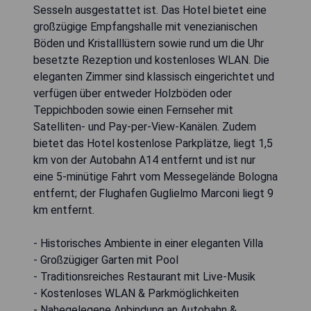
Sesseln ausgestattet ist. Das Hotel bietet eine
großzügige Empfangshalle mit venezianischen
Böden und Kristalllüstern sowie rund um die Uhr
besetzte Rezeption und kostenloses WLAN. Die
eleganten Zimmer sind klassisch eingerichtet und
verfügen über entweder Holzböden oder
Teppichboden sowie einen Fernseher mit
Satelliten- und Pay-per-View-Kanälen. Zudem
bietet das Hotel kostenlose Parkplätze, liegt 1,5
km von der Autobahn A14 entfernt und ist nur
eine 5-minütige Fahrt vom Messegelände Bologna
entfernt; der Flughafen Guglielmo Marconi liegt 9
km entfernt.
- Historisches Ambiente in einer eleganten Villa
- Großzügiger Garten mit Pool
- Traditionsreiches Restaurant mit Live-Musik
- Kostenloses WLAN & Parkmöglichkeiten
- Nahegelegene Anbindung an Autobahn &