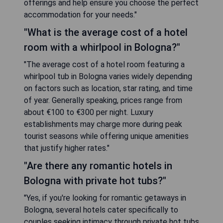
offerings and help ensure you choose the perfect
accommodation for your needs."
"What is the average cost of a hotel
room with a whirlpool in Bologna?"
"The average cost of a hotel room featuring a
whirlpool tub in Bologna varies widely depending
on factors such as location, star rating, and time
of year. Generally speaking, prices range from
about €100 to €300 per night. Luxury
establishments may charge more during peak
tourist seasons while offering unique amenities
that justify higher rates."
"Are there any romantic hotels in
Bologna with private hot tubs?"
"Yes, if you're looking for romantic getaways in
Bologna, several hotels cater specifically to
couples seeking intimacy through private hot tubs