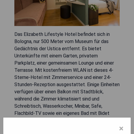
Das Elizabeth Lifestyle Hotel befindet sich in
Bologna, nur 500 Meter vom Museum für das
Gedächtnis der Ustica entfernt. Es bietet
Unterkünfte mit einem Garten, privatem
Parkplatz, einer gemeinsamen Lounge und einer
Terrasse. Mit kostenfreiem WLAN ist dieses 4-
Sterne-Hotel mit Zimmerservice und einer 24-
Stunden-Rezeption ausgestattet. Einige Einheiten
verfügen über einen Balkon mit Stadtblick,
während die Zimmer klimatisiert sind und
Schreibtisch, Wasserkocher, Minibar, Safe,
Flachbild-TV sowie ein eigenes Bad mit Bidet
bieten. Bestimmte Zimmer sind zudem mit einer
×
Küche inklusive Kühlschrank und Herd