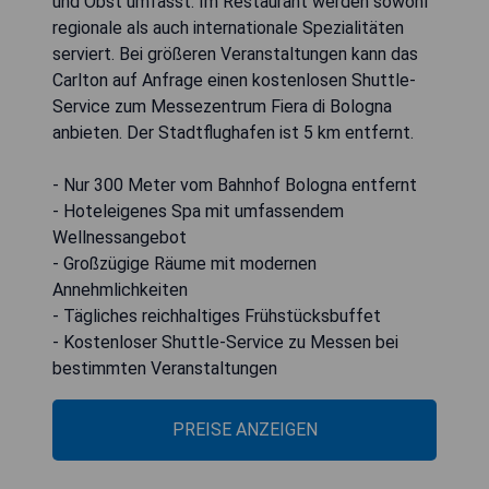
und Obst umfasst. Im Restaurant werden sowohl
regionale als auch internationale Spezialitäten
serviert. Bei größeren Veranstaltungen kann das
Carlton auf Anfrage einen kostenlosen Shuttle-
Service zum Messezentrum Fiera di Bologna
anbieten. Der Stadtflughafen ist 5 km entfernt.
- Nur 300 Meter vom Bahnhof Bologna entfernt
- Hoteleigenes Spa mit umfassendem
Wellnessangebot
- Großzügige Räume mit modernen
Annehmlichkeiten
- Tägliches reichhaltiges Frühstücksbuffet
- Kostenloser Shuttle-Service zu Messen bei
bestimmten Veranstaltungen
PREISE ANZEIGEN