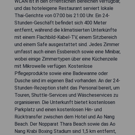
WLAN ist in den öffentlichen Bereichen verfügbar,
und das hoteleigene Restaurant serviert lokale
Thai-Gerichte von 07:00 bis 21:00 Uhr. Ein 24-
Stunden-Geschäft befindet sich 400 Meter
entfernt, während die klimatisierten Unterkünfte
mit einem Flachbild-Kabel-TV, einem Sitzbereich
und einem Safe ausgestattet sind. Jedes Zimmer
umfasst auch einen Essbereich sowie eine Minibar,
wobei einige Zimmertypen über eine Küchenzeile
mit Mikrowelle verfügen. Kostenlose
Pflegeprodukte sowie eine Badewanne oder
Dusche sind im eigenen Bad vorhanden. An der 24-
Stunden-Rezeption steht das Personal bereit, um
Touren, Shuttle-Services und Wäscheservices zu
organisieren. Die Unterkunft bietet kostenlosen
Parkplatz und einen kostenlosen Hin- und
Rücktransfer zwischen dem Hotel und Ao Nang
Beach. Der Nopparat Thara Beach sowie das Ao
Nang Krabi Boxing Stadium sind 1,5 km entfernt,