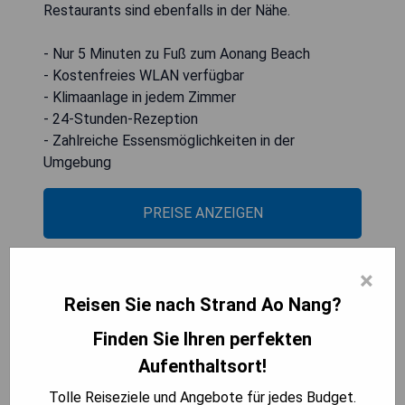
Restaurants sind ebenfalls in der Nähe.
- Nur 5 Minuten zu Fuß zum Aonang Beach
- Kostenfreies WLAN verfügbar
- Klimaanlage in jedem Zimmer
- 24-Stunden-Rezeption
- Zahlreiche Essensmöglichkeiten in der
Umgebung
PREISE ANZEIGEN
×
Peace Laguna Resort & Spa -
Reisen Sie nach Strand Ao Nang?
SHA Extra Plus
Finden Sie Ihren perfekten
Aufenthaltsort!
Tolle Reiseziele und Angebote für jedes Budget.