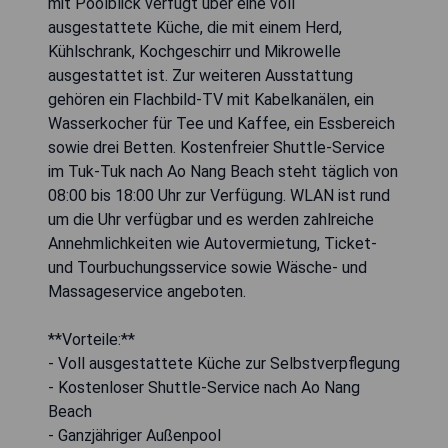
mit Poolblick verfügt über eine voll
ausgestattete Küche, die mit einem Herd,
Kühlschrank, Kochgeschirr und Mikrowelle
ausgestattet ist. Zur weiteren Ausstattung
gehören ein Flachbild-TV mit Kabelkanälen, ein
Wasserkocher für Tee und Kaffee, ein Essbereich
sowie drei Betten. Kostenfreier Shuttle-Service
im Tuk-Tuk nach Ao Nang Beach steht täglich von
08:00 bis 18:00 Uhr zur Verfügung. WLAN ist rund
um die Uhr verfügbar und es werden zahlreiche
Annehmlichkeiten wie Autovermietung, Ticket-
und Tourbuchungsservice sowie Wäsche- und
Massageservice angeboten.
**Vorteile:**
- Voll ausgestattete Küche zur Selbstverpflegung
- Kostenloser Shuttle-Service nach Ao Nang
Beach
- Ganzjähriger Außenpool