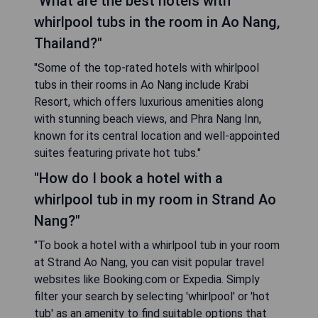
"What are the best hotels with
whirlpool tubs in the room in Ao Nang,
Thailand?"
"Some of the top-rated hotels with whirlpool
tubs in their rooms in Ao Nang include Krabi
Resort, which offers luxurious amenities along
with stunning beach views, and Phra Nang Inn,
known for its central location and well-appointed
suites featuring private hot tubs."
"How do I book a hotel with a
whirlpool tub in my room in Strand Ao
Nang?"
"To book a hotel with a whirlpool tub in your room
at Strand Ao Nang, you can visit popular travel
websites like Booking.com or Expedia. Simply
filter your search by selecting 'whirlpool' or 'hot
tub' as an amenity to find suitable options that