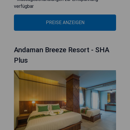
verfügbar
PREISE ANZEIGEN
Andaman Breeze Resort - SHA
Plus