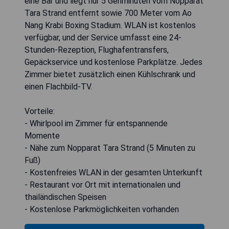
eine Bar und liegt nur 5 Gehminuten vom Nopparat
Tara Strand entfernt sowie 700 Meter vom Ao
Nang Krabi Boxing Stadium. WLAN ist kostenlos
verfügbar, und der Service umfasst eine 24-
Stunden-Rezeption, Flughafentransfers,
Gepäckservice und kostenlose Parkplätze. Jedes
Zimmer bietet zusätzlich einen Kühlschrank und
einen Flachbild-TV.
Vorteile:
- Whirlpool im Zimmer für entspannende
Momente
- Nähe zum Nopparat Tara Strand (5 Minuten zu
Fuß)
- Kostenfreies WLAN in der gesamten Unterkunft
- Restaurant vor Ort mit internationalen und
thailändischen Speisen
- Kostenlose Parkmöglichkeiten vorhanden