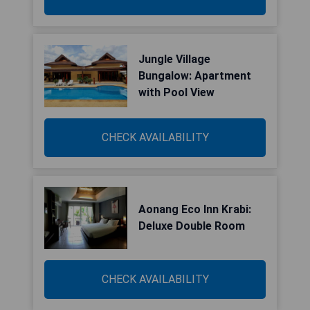
Jungle Village
Bungalow: Apartment
with Pool View
CHECK AVAILABILITY
Aonang Eco Inn Krabi:
Deluxe Double Room
CHECK AVAILABILITY