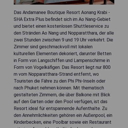
Das Andamanee Boutique Resort Aonang Krabi -
SHA Extra Plus befindet sich im Ao Nang-Gebiet
und bietet einen kostenlosen Shuttleservice zu
den Stränden Ao Nang und Nopparatthara, der alle
zwei Stunden zwischen 9 und 19 Uhr verkehrt. Die
Zimmer sind geschmackvoll mit lokalen
kulturellen Elementen dekoriert, darunter Betten
in Form von Langschiffen und Lampenschirme in
Form von Vogelkäfigen. Das Resort liegt nur 800
m vom Nopparatthara-Strand entfernt, wo
Touristen die Fähre zu den Phi Phi-Inseln oder
nach Phuket nehmen können. Mit thematisch
gestalteten Zimmern, die über Balkone mit Blick
auf den Garten oder den Pool verfügen, ist das
Resort ideal für entspannende Aufenthalte. Zu
den Annehmlichkeiten gehören ein Außenpool, ein
Kinderbecken, eine Poolbar sowie ein Restaurant