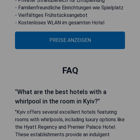
- Privater Strandbereich für Entspannung
- Familienfreundliche Einrichtungen wie Spielplatz
- Vielfältiges Frühstücksangebot
- Kostenloses WLAN im gesamten Hotel
PREISE ANZEIGEN
FAQ
"What are the best hotels with a
whirlpool in the room in Kyiv?"
"Kyiv offers several excellent hotels featuring
rooms with whirlpools, including luxury options like
the Hyatt Regency and Premier Palace Hotel.
These establishments provide an indulgent