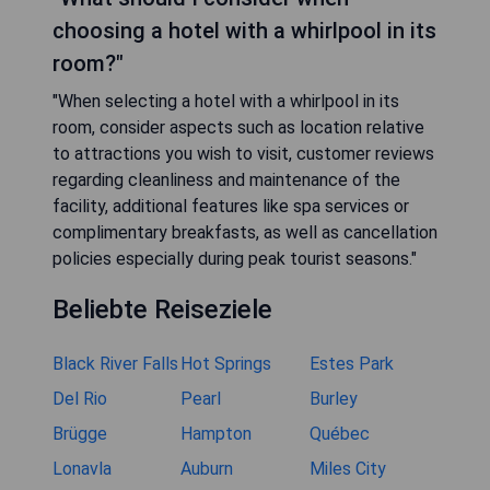
choosing a hotel with a whirlpool in its
room?"
"When selecting a hotel with a whirlpool in its
room, consider aspects such as location relative
to attractions you wish to visit, customer reviews
regarding cleanliness and maintenance of the
facility, additional features like spa services or
complimentary breakfasts, as well as cancellation
policies especially during peak tourist seasons."
Beliebte Reiseziele
Black River Falls
Hot Springs
Estes Park
Del Rio
Pearl
Burley
Brügge
Hampton
Québec
Lonavla
Auburn
Miles City