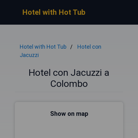
Hotel with Hot Tub
Hotel with Hot Tub
Hotel con
Jacuzzi
Hotel con Jacuzzi a
Colombo
Show on map