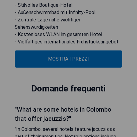
- Stilvolles Boutique-Hotel
- Außenschwimmbad mit Infinity-Pool
- Zentrale Lage nahe wichtiger
Sehenswürdigkeiten
- Kostenloses WLAN im gesamten Hotel
- Vielfältiges internationales Frühstücksangebot
MOSTRA I PREZZI
Domande frequenti
"What are some hotels in Colombo
that offer jacuzzis?"
"In Colombo, several hotels feature jacuzzis as
part of their amenities. Notable options include