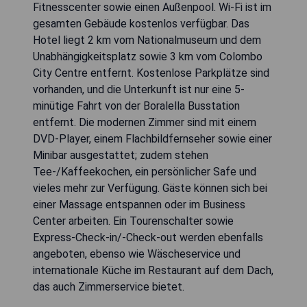
Fitnesscenter sowie einen Außenpool. Wi-Fi ist im
gesamten Gebäude kostenlos verfügbar. Das
Hotel liegt 2 km vom Nationalmuseum und dem
Unabhängigkeitsplatz sowie 3 km vom Colombo
City Centre entfernt. Kostenlose Parkplätze sind
vorhanden, und die Unterkunft ist nur eine 5-
minütige Fahrt von der Boralella Busstation
entfernt. Die modernen Zimmer sind mit einem
DVD-Player, einem Flachbildfernseher sowie einer
Minibar ausgestattet; zudem stehen
Tee-/Kaffeekochen, ein persönlicher Safe und
vieles mehr zur Verfügung. Gäste können sich bei
einer Massage entspannen oder im Business
Center arbeiten. Ein Tourenschalter sowie
Express-Check-in/-Check-out werden ebenfalls
angeboten, ebenso wie Wäscheservice und
internationale Küche im Restaurant auf dem Dach,
das auch Zimmerservice bietet.