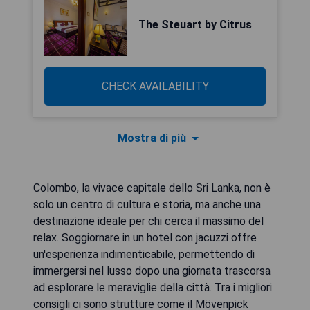
The Steuart by Citrus
CHECK AVAILABILITY
Mostra di più
Colombo, la vivace capitale dello Sri Lanka, non è
solo un centro di cultura e storia, ma anche una
destinazione ideale per chi cerca il massimo del
relax. Soggiornare in un hotel con jacuzzi offre
un'esperienza indimenticabile, permettendo di
immergersi nel lusso dopo una giornata trascorsa
ad esplorare le meraviglie della città. Tra i migliori
consigli ci sono strutture come il Mövenpick