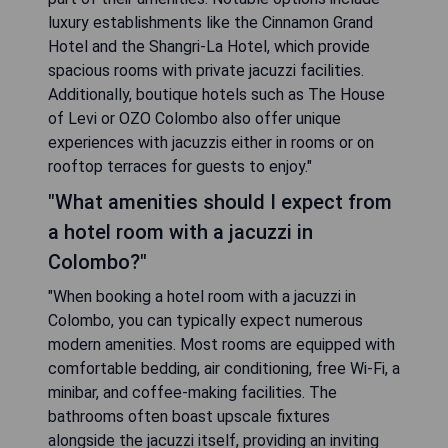
luxury establishments like the Cinnamon Grand
Hotel and the Shangri-La Hotel, which provide
spacious rooms with private jacuzzi facilities.
Additionally, boutique hotels such as The House
of Levi or OZO Colombo also offer unique
experiences with jacuzzis either in rooms or on
rooftop terraces for guests to enjoy."
"What amenities should I expect from
a hotel room with a jacuzzi in
Colombo?"
"When booking a hotel room with a jacuzzi in
Colombo, you can typically expect numerous
modern amenities. Most rooms are equipped with
comfortable bedding, air conditioning, free Wi-Fi, a
minibar, and coffee-making facilities. The
bathrooms often boast upscale fixtures
alongside the jacuzzi itself, providing an inviting