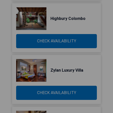
Highbury Colombo
CHECK AVAILABILITY
Zylan Luxury Villa
CHECK AVAILABILITY