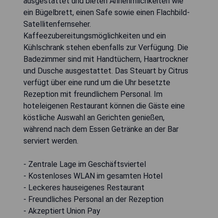
ausgestattet und bieten Annehmlichkeiten wie
ein Bügelbrett, einen Safe sowie einen Flachbild-
Satellitenfernseher.
Kaffeezubereitungsmöglichkeiten und ein
Kühlschrank stehen ebenfalls zur Verfügung. Die
Badezimmer sind mit Handtüchern, Haartrockner
und Dusche ausgestattet. Das Steuart by Citrus
verfügt über eine rund um die Uhr besetzte
Rezeption mit freundlichem Personal. Im
hoteleigenen Restaurant können die Gäste eine
köstliche Auswahl an Gerichten genießen,
während nach dem Essen Getränke an der Bar
serviert werden.
- Zentrale Lage im Geschäftsviertel
- Kostenloses WLAN im gesamten Hotel
- Leckeres hauseigenes Restaurant
- Freundliches Personal an der Rezeption
- Akzeptiert Union Pay