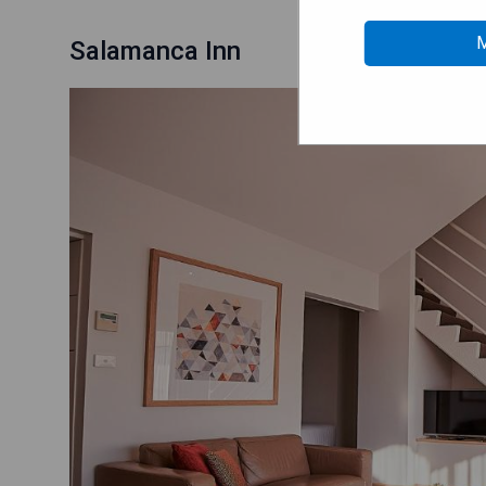
M
Salamanca Inn