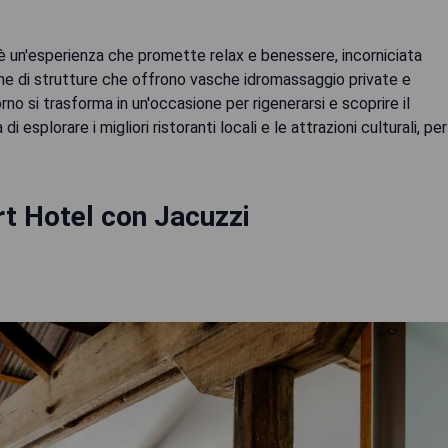
è un'esperienza che promette relax e benessere, incorniciata
one di strutture che offrono vasche idromassaggio private e
no si trasforma in un'occasione per rigenerarsi e scoprire il
 esplorare i migliori ristoranti locali e le attrazioni culturali, per
t Hotel con Jacuzzi