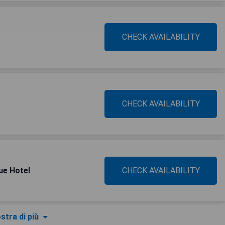
CHECK AVAILABILITY
CHECK AVAILABILITY
ue Hotel
CHECK AVAILABILITY
stra di più