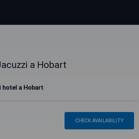
Jacuzzi a Hobart
ri hotel a Hobart
CHECK AVAILABILITY