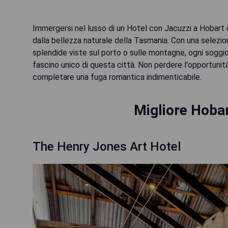
Immergersi nel lusso di un Hotel con Jacuzzi a Hobart 
dalla bellezza naturale della Tasmania. Con una selezi
splendide viste sul porto o sulle montagne, ogni soggior
fascino unico di questa città. Non perdere l'opportunità di
completare una fuga romantica indimenticabile.
Migliore Hobar
The Henry Jones Art Hotel