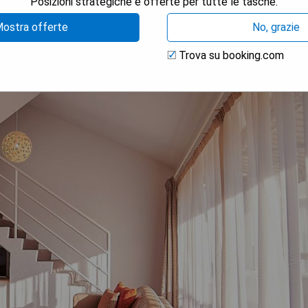
Posizioni strategiche e offerte per tutte le tasche.
ostra offerte
No, grazie
Trova su booking.com