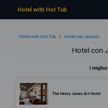
Hotel with Hot Tub
Hotel with Hot Tub
Hotel con Jacuzzi
Hotel con 
I miglio
The Henry Jones Art Hotel