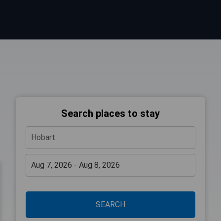
Search places to stay
SEARCH