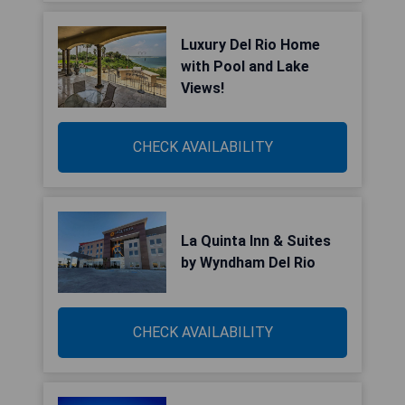
Luxury Del Rio Home
with Pool and Lake
Views!
CHECK AVAILABILITY
La Quinta Inn & Suites
by Wyndham Del Rio
CHECK AVAILABILITY