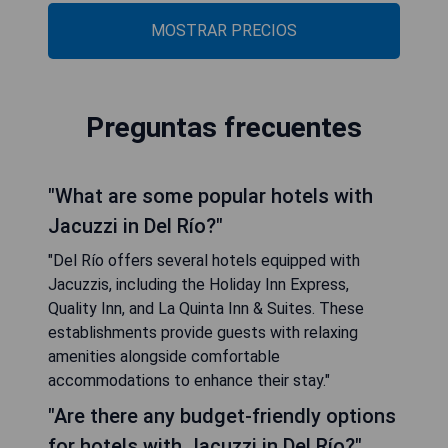
MOSTRAR PRECIOS
Preguntas frecuentes
"What are some popular hotels with
Jacuzzi in Del Río?"
"Del Río offers several hotels equipped with
Jacuzzis, including the Holiday Inn Express,
Quality Inn, and La Quinta Inn & Suites. These
establishments provide guests with relaxing
amenities alongside comfortable
accommodations to enhance their stay."
"Are there any budget-friendly options
for hotels with Jacuzzi in Del Río?"