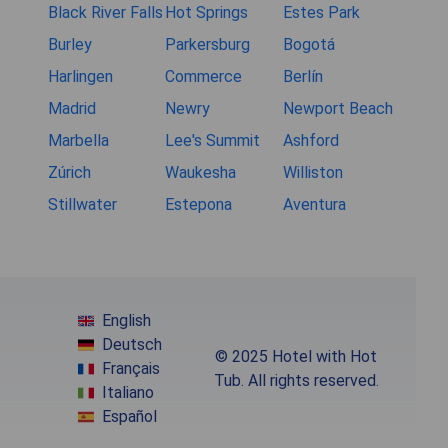
Black River Falls
Hot Springs
Estes Park
Burley
Parkersburg
Bogotá
Harlingen
Commerce
Berlín
Madrid
Newry
Newport Beach
Marbella
Lee's Summit
Ashford
Zúrich
Waukesha
Williston
Stillwater
Estepona
Aventura
English
Deutsch
© 2025 Hotel with Hot
Français
Tub. All rights reserved.
Italiano
Español