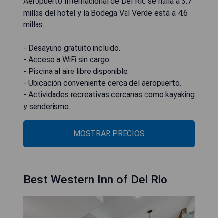
Aeropuerto Internacional de Del Río se halla a 3.7
millas del hotel y la Bodega Val Verde está a 4.6
millas.
- Desayuno gratuito incluido.
- Acceso a WiFi sin cargo.
- Piscina al aire libre disponible.
- Ubicación conveniente cerca del aeropuerto.
- Actividades recreativas cercanas como kayaking
y senderismo.
MOSTRAR PRECIOS
Best Western Inn of Del Rio