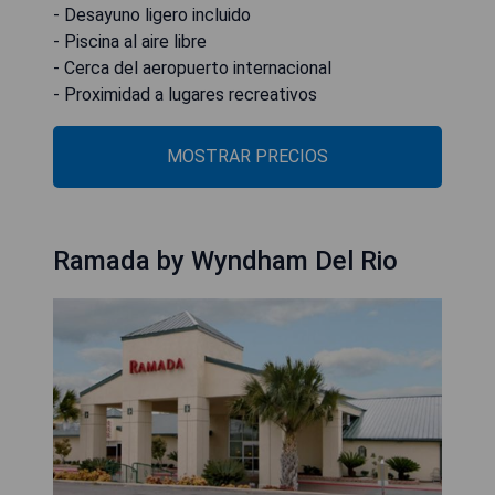
- Desayuno ligero incluido
- Piscina al aire libre
- Cerca del aeropuerto internacional
- Proximidad a lugares recreativos
MOSTRAR PRECIOS
Ramada by Wyndham Del Rio