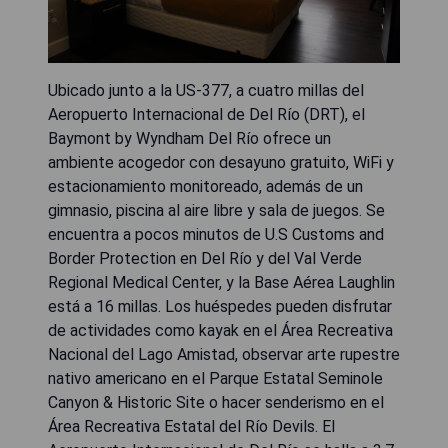
Ubicado junto a la US-377, a cuatro millas del
Aeropuerto Internacional de Del Río (DRT), el
Baymont by Wyndham Del Río ofrece un
ambiente acogedor con desayuno gratuito, WiFi y
estacionamiento monitoreado, además de un
gimnasio, piscina al aire libre y sala de juegos. Se
encuentra a pocos minutos de U.S Customs and
Border Protection en Del Río y del Val Verde
Regional Medical Center, y la Base Aérea Laughlin
está a 16 millas. Los huéspedes pueden disfrutar
de actividades como kayak en el Área Recreativa
Nacional del Lago Amistad, observar arte rupestre
nativo americano en el Parque Estatal Seminole
Canyon & Historic Site o hacer senderismo en el
Área Recreativa Estatal del Río Devils. El