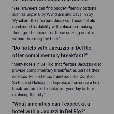
"Yes, travelers can find budget-friendly options
such as Super 8 by Wyndham and Days Inn by
Wyndham that feature Jacuzzis. These hotels
combine affordability with relaxation, making
them great choices for those seeking comfort
without breaking the bank."
"Do hotels with Jacuzzis in Del Río
offer complimentary breakfast?"
"Many hotels in Del Río that feature Jacuzzis also
provide complimentary breakfast as part of their
services. For instance, franchises like Comfort
Suites and Holiday Inn Express often serve a hot
breakfast buffet to kickstart your day before
exploring the city."
"What amenities can I expect at a
hotel with a Jacuzzi in Del Río?"