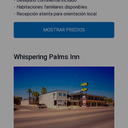
- Desayuno continental incluido
- Habitaciones familiares disponibles
- Recepción atenta para orientación local
MOSTRAR PRECIOS
Whispering Palms Inn