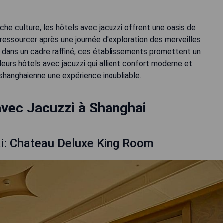
che culture, les hôtels avec jacuzzi offrent une oasis de
ressourcer après une journée d'exploration des merveilles
dans un cadre raffiné, ces établissements promettent un
eurs hôtels avec jacuzzi qui allient confort moderne et
hanghaienne une expérience inoubliable.
avec Jacuzzi à Shanghai
i: Chateau Deluxe King Room