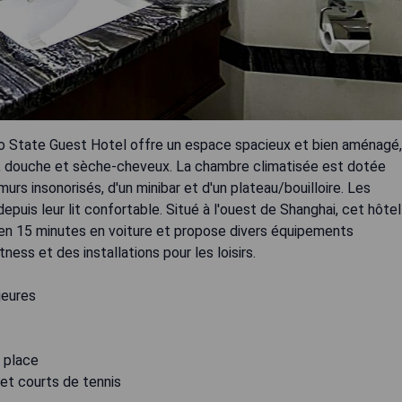
iao State Guest Hotel offre un espace spacieux et bien aménagé,
re, douche et sèche-cheveux. La chambre climatisée est dotée
urs insonorisés, d'un minibar et d'un plateau/bouilloire. Les
depuis leur lit confortable. Situé à l'ouest de Shanghai, cet hôtel
 en 15 minutes en voiture et propose divers équipements
tness et des installations pour les loisirs.
jeures
r place
 et courts de tennis