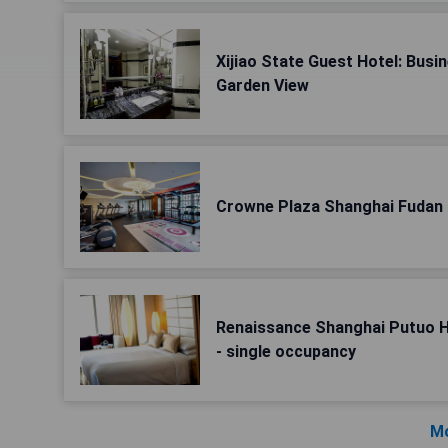
Xijiao State Guest Hotel: Bus
Garden View
Crowne Plaza Shanghai Fudan
Renaissance Shanghai Putuo H
- single occupancy
Mo