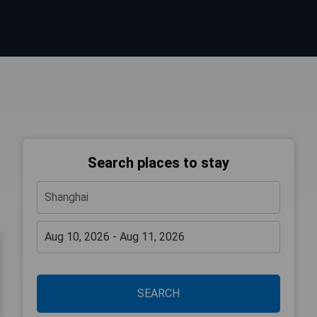
Search places to stay
SEARCH