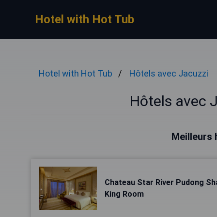
Hotel with Hot Tub
Hotel with Hot Tub
Hôtels avec Jacuzzi
Hôtels avec 
Meilleurs 
Chateau Star River Pudong Sh
King Room