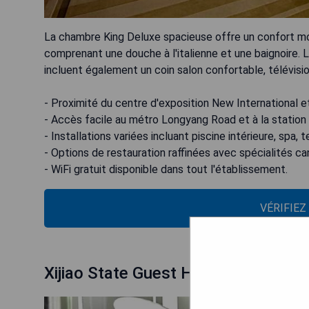
La chambre King Deluxe spacieuse offre un confort mode
comprenant une douche à l'italienne et une baignoire.
incluent également un coin salon confortable, télévisio
- Proximité du centre d'exposition New International et 
- Accès facile au métro Longyang Road et à la station 
- Installations variées incluant piscine intérieure, spa, 
- Options de restauration raffinées avec spécialités 
- WiFi gratuit disponible dans tout l'établissement.
VÉRIFIEZ
Xijiao State Guest Hotel: Busines