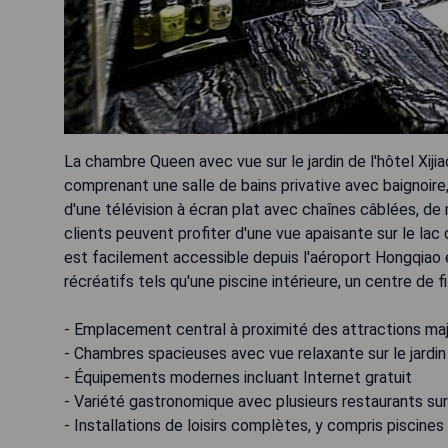
La chambre Queen avec vue sur le jardin de l'hôtel Xij
comprenant une salle de bains privative avec baignoi
d'une télévision à écran plat avec chaînes câblées, de m
clients peuvent profiter d'une vue apaisante sur le lac 
est facilement accessible depuis l'aéroport Hongqiao
récréatifs tels qu'une piscine intérieure, un centre de fi
- Emplacement central à proximité des attractions ma
- Chambres spacieuses avec vue relaxante sur le jardin
- Équipements modernes incluant Internet gratuit
- Variété gastronomique avec plusieurs restaurants su
- Installations de loisirs complètes, y compris piscines