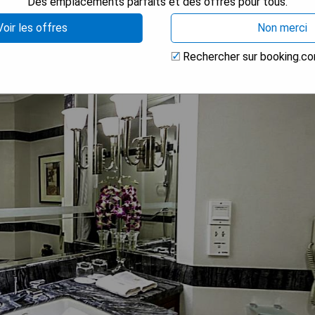
Des emplacements parfaits et des offres pour tous.
Voir les offres
Non merci
Rechercher sur booking.c