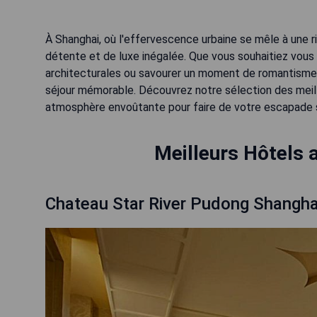
À Shanghai, où l'effervescence urbaine se mêle à une ri
détente et de luxe inégalée. Que vous souhaitiez vous 
architecturales ou savourer un moment de romantisme 
séjour mémorable. Découvrez notre sélection des meill
atmosphère envoûtante pour faire de votre escapade s
Meilleurs Hôtels 
Chateau Star River Pudong Shangha