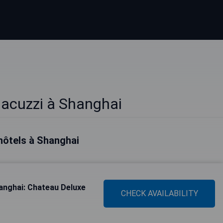
Jacuzzi à Shanghai
hôtels à Shanghai
anghai: Chateau Deluxe
CHECK AVAILABILITY