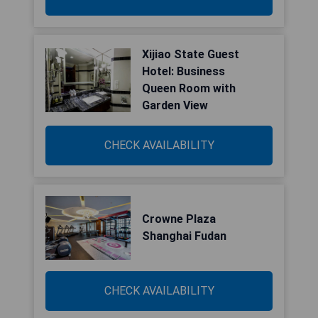
Xijiao State Guest
Hotel: Business
Queen Room with
Garden View
CHECK AVAILABILITY
Crowne Plaza
Shanghai Fudan
CHECK AVAILABILITY