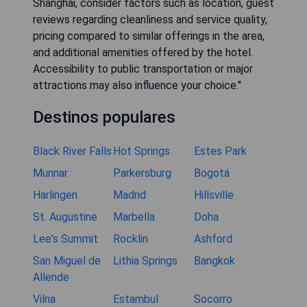
Shanghai, consider factors such as location, guest
reviews regarding cleanliness and service quality,
pricing compared to similar offerings in the area,
and additional amenities offered by the hotel.
Accessibility to public transportation or major
attractions may also influence your choice."
Destinos populares
Black River Falls
Hot Springs
Estes Park
Munnar
Parkersburg
Bogotá
Harlingen
Madrid
Hillsville
St. Augustine
Marbella
Doha
Lee's Summit
Rocklin
Ashford
San Miguel de
Lithia Springs
Bangkok
Allende
Vilna
Estambul
Socorro