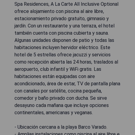
Spa Residences, A La Carte All Inclusive Optional
ofrece alojamiento con piscina al aire libre,
estacionamiento privado gratuito, gimnasio y
jardín. Con un restaurante y una terraza, el hotel
también cuenta con piscina cubierta y sauna.
Algunas unidades disponen de patio y todas las
habitaciones incluyen hervidor eléctrico. Este
hotel de 5 estrellas ofrece jacuzzi y servicios
como recepción abierta las 24 horas, traslados al
aeropuerto, club infantil y WiFi gratis. Las
habitaciones están equipadas con aire
acondicionado, área de estar, TV de pantalla plana
con canales por satélite, cocina pequeña,
comedor y baño privado con ducha. Se sirve
desayuno cada mañana que incluye opciones
continentales, americanas y veganas.
- Ubicación cercana a la playa Barco Varado.
- Amplias instalaciones como piscina al aire libre e