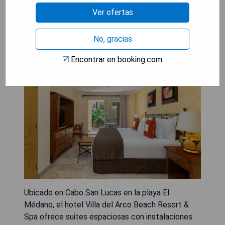
Ver ofertas
Villa del Arco Beach Resort &
No, gracias
Spa
Encontrar en booking.com
Ubicado en Cabo San Lucas en la playa El
Médano, el hotel Villa del Arco Beach Resort &
Spa ofrece suites espaciosas con instalaciones