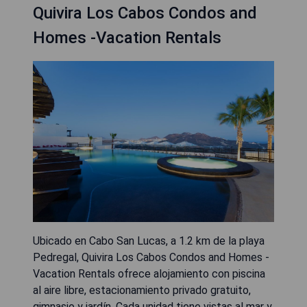
Quivira Los Cabos Condos and
Homes -Vacation Rentals
Ubicado en Cabo San Lucas, a 1.2 km de la playa
Pedregal, Quivira Los Cabos Condos and Homes -
Vacation Rentals ofrece alojamiento con piscina
al aire libre, estacionamiento privado gratuito,
gimnasio y jardín. Cada unidad tiene vistas al mar y