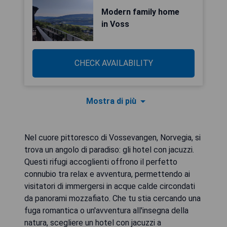
Modern family home
in Voss
CHECK AVAILABILITY
Mostra di più
Nel cuore pittoresco di Vossevangen, Norvegia, si
trova un angolo di paradiso: gli hotel con jacuzzi.
Questi rifugi accoglienti offrono il perfetto
connubio tra relax e avventura, permettendo ai
visitatori di immergersi in acque calde circondati
da panorami mozzafiato. Che tu stia cercando una
fuga romantica o un'avventura all'insegna della
natura, scegliere un hotel con jacuzzi a