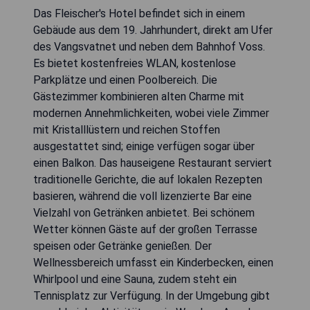
Das Fleischer's Hotel befindet sich in einem
Gebäude aus dem 19. Jahrhundert, direkt am Ufer
des Vangsvatnet und neben dem Bahnhof Voss.
Es bietet kostenfreies WLAN, kostenlose
Parkplätze und einen Poolbereich. Die
Gästezimmer kombinieren alten Charme mit
modernen Annehmlichkeiten, wobei viele Zimmer
mit Kristalllüstern und reichen Stoffen
ausgestattet sind; einige verfügen sogar über
einen Balkon. Das hauseigene Restaurant serviert
traditionelle Gerichte, die auf lokalen Rezepten
basieren, während die voll lizenzierte Bar eine
Vielzahl von Getränken anbietet. Bei schönem
Wetter können Gäste auf der großen Terrasse
speisen oder Getränke genießen. Der
Wellnessbereich umfasst ein Kinderbecken, einen
Whirlpool und eine Sauna, zudem steht ein
Tennisplatz zur Verfügung. In der Umgebung gibt