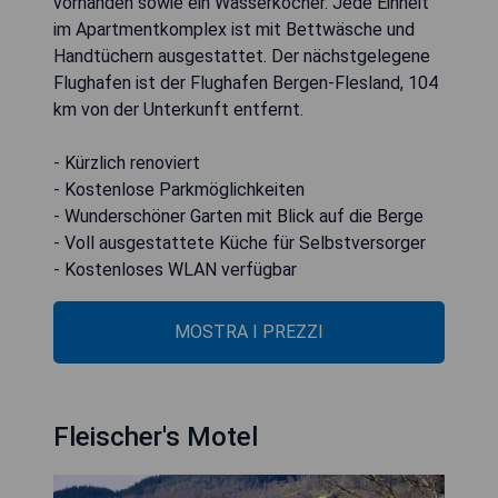
vorhanden sowie ein Wasserkocher. Jede Einheit
im Apartmentkomplex ist mit Bettwäsche und
Handtüchern ausgestattet. Der nächstgelegene
Flughafen ist der Flughafen Bergen-Flesland, 104
km von der Unterkunft entfernt.
- Kürzlich renoviert
- Kostenlose Parkmöglichkeiten
- Wunderschöner Garten mit Blick auf die Berge
- Voll ausgestattete Küche für Selbstversorger
- Kostenloses WLAN verfügbar
MOSTRA I PREZZI
Fleischer's Motel