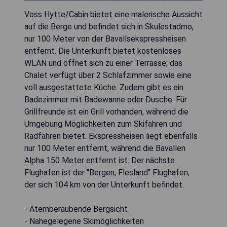
Voss Hytte/Cabin bietet eine malerische Aussicht
auf die Berge und befindet sich in Skulestadmo,
nur 100 Meter von der Bavallsekspressheisen
entfernt. Die Unterkunft bietet kostenloses
WLAN und öffnet sich zu einer Terrasse; das
Chalet verfügt über 2 Schlafzimmer sowie eine
voll ausgestattete Küche. Zudem gibt es ein
Badezimmer mit Badewanne oder Dusche. Für
Grillfreunde ist ein Grill vorhanden, während die
Umgebung Möglichkeiten zum Skifahren und
Radfahren bietet. Ekspressheisen liegt ebenfalls
nur 100 Meter entfernt, während die Bavallen
Alpha 150 Meter entfernt ist. Der nächste
Flughafen ist der "Bergen, Flesland" Flughafen,
der sich 104 km von der Unterkunft befindet.
- Atemberaubende Bergsicht
- Nahegelegene Skimöglichkeiten