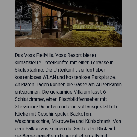
Das Voss Fjellvilla, Voss Resort bietet
klimatisierte Unterkünfte mit einer Terrasse in
Skulestadmo. Die Unterkunft verfügt über
kostenloses WLAN und kostenlose Parkplätze.
An klaren Tagen können die Gäste am Außenkamin
entspannen. Die geräumige Villa umfasst 6
Schlafzimmer, einen Flachbildfernseher mit
Streaming-Diensten und eine voll ausgestattete
Küche mit Geschirrspüler, Backofen,
Waschmaschine, Mikrowelle und Kühlschrank. Von
dem Balkon aus können die Gäste den Blick auf
die Berge genießen; dieser ist ebenfalls mit