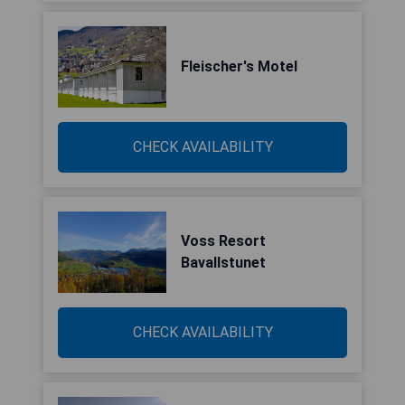
Fleischer's Motel
CHECK AVAILABILITY
Voss Resort
Bavallstunet
CHECK AVAILABILITY