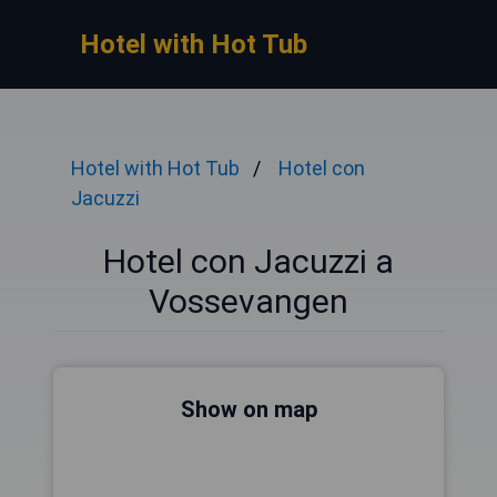
Hotel with Hot Tub
Hotel with Hot Tub
Hotel con
Jacuzzi
Hotel con Jacuzzi a
Vossevangen
Show on map