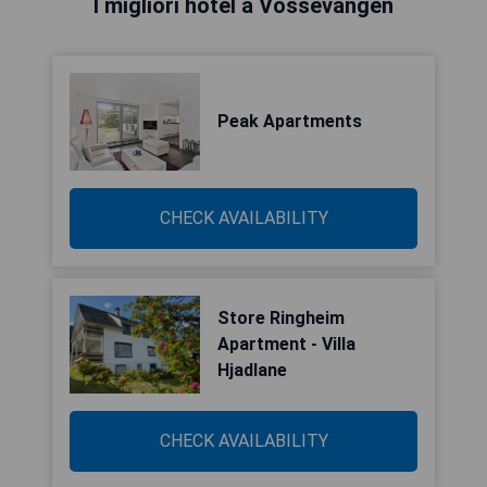
I migliori hotel a Vossevangen
Peak Apartments
CHECK AVAILABILITY
Store Ringheim
Apartment - Villa
Hjadlane
CHECK AVAILABILITY