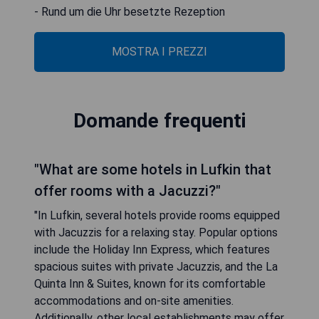
- Rund um die Uhr besetzte Rezeption
MOSTRA I PREZZI
Domande frequenti
"What are some hotels in Lufkin that
offer rooms with a Jacuzzi?"
"In Lufkin, several hotels provide rooms equipped
with Jacuzzis for a relaxing stay. Popular options
include the Holiday Inn Express, which features
spacious suites with private Jacuzzis, and the La
Quinta Inn & Suites, known for its comfortable
accommodations and on-site amenities.
Additionally, other local establishments may offer