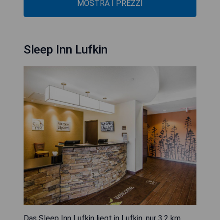
MOSTRA I PREZZI
Sleep Inn Lufkin
Das Sleep Inn Lufkin liegt in Lufkin, nur 3,2 km