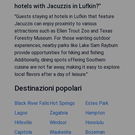
hotels with Jacuzzis in Lufkin?"
"Guests staying at hotels in Lufkin that feature
Jacuzzis can enjoy proximity to various
attractions such as Ellen Trout Zoo and Texas
Forestry Museum. For those wanting outdoor
experiences, nearby parks like Lake Sam Rayburn
provide opportunities for hiking and fishing.
Additionally, dining spots offering Southern
cuisine are not far away, making it easy to explore
local flavors after a day of leisure."
Destinazioni popolari
Black River Falls
Hot Springs
Estes Park
Lagos
Zagabria
Hampton
Hillsville
Windsor
Honolulu
Capitola
Waukesha
Bozeman