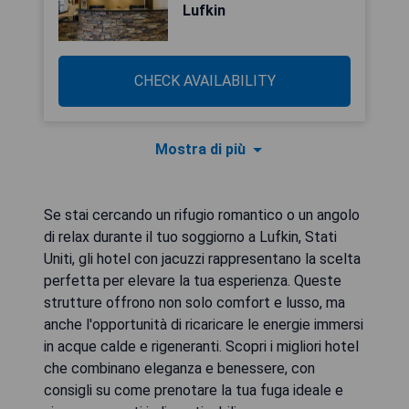
Lufkin
CHECK AVAILABILITY
Mostra di più
Se stai cercando un rifugio romantico o un angolo
di relax durante il tuo soggiorno a Lufkin, Stati
Uniti, gli hotel con jacuzzi rappresentano la scelta
perfetta per elevare la tua esperienza. Queste
strutture offrono non solo comfort e lusso, ma
anche l'opportunità di ricaricare le energie immersi
in acque calde e rigeneranti. Scopri i migliori hotel
che combinano eleganza e benessere, con
consigli su come prenotare la tua fuga ideale e