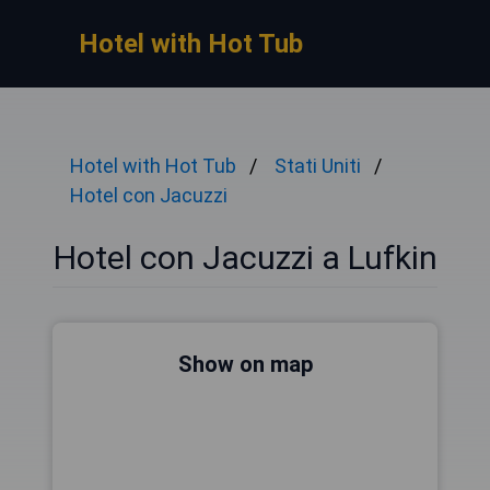
Hotel with Hot Tub
Hotel with Hot Tub
Stati Uniti
Hotel con Jacuzzi
Hotel con Jacuzzi a Lufkin
Show on map