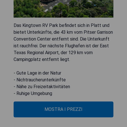
Das Kingtown RV Park befindet sich in Platt und
bietet Unterkünfte, die 43 km vom Pitser Garrison
Convention Center entfernt sind. Die Unterkunft
ist rauchfrei. Der nächste Flughafen ist der East
Texas Regional Airport, der 129 km vom
Campingplatz entfernt liegt.
- Gute Lage in der Natur
- Nichtraucherunterkünfte
- Nähe zu Freizeitaktivitäten
- Ruhige Umgebung
MOSTRA I PREZZI