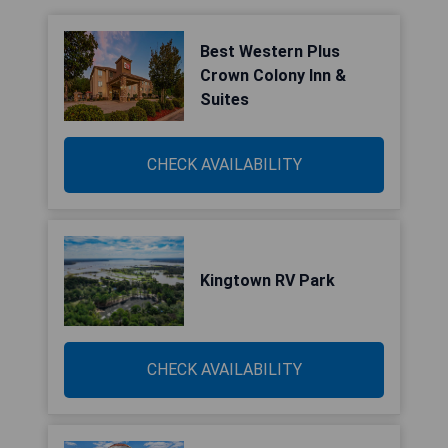
Best Western Plus
Crown Colony Inn &
Suites
CHECK AVAILABILITY
Kingtown RV Park
CHECK AVAILABILITY