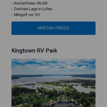
- Kostenfreies WLAN
- Zentrale Lage in Lufkin
- Minigolf vor Ort
MOSTRA I PREZZI
Kingtown RV Park