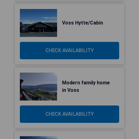
Voss Hytte/Cabin
CHECK AVAILABILITY
Modern family home
in Voss
CHECK AVAILABILITY