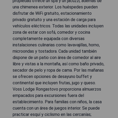
propiedad ofrece un spa y un jacuzzi, además de
una chimenea exterior. Los huéspedes pueden
disfrutar de WiFi gratuito, estacionamiento
privado gratuito y una estación de carga para
vehículos eléctricos. Todas las unidades incluyen
zona de estar con sofá, comedor y cocina
completamente equipada con diversas
instalaciones culinarias como lavavajillas, horno,
microondas y tostadora. Cada unidad también
dispone de un patio con área de comedor al aire
libre y vistas a la montaña, así como baño privado,
secador de pelo y ropa de cama. Por las mañanas
se ofrecen opciones de desayuno buffet y
continental que incluyen frutas, jugo y queso.
Voss Lodge Rongastovo proporciona almuerzos
empacados para excursiones fuera del
establecimiento. Para familias con niños, la casa
cuenta con un área de juegos interior. Se puede
practicar esquí y ciclismo en las cercanías;