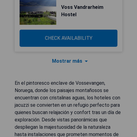
Voss Vandrarheim
Hostel
CHECK AVAILABILITY
Mostrar más
En el pintoresco enclave de Vossevangen,
Noruega, donde los paisajes montañosos se
encuentran con cristalinas aguas, los hoteles con
jacuzzi se convierten en un refugio perfecto para
quienes buscan relajación y confort tras un día de
exploración. Desde vistas panorámicas que
despliegan la majestuosidad de la naturaleza
hasta instalaciones que prometen momentos de