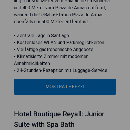
liegt nur 300 Meter vom Palacio de La Moneda
und 400 Meter vom Plaza de Armas entfernt,
während die U-Bahn-Station Plaza de Armas
ebenfalls nur 500 Meter entfernt ist.
- Zentrale Lage in Santiago
- Kostenloses WLAN und Parkmöglichkeiten
- Vielfältige gastronomische Angebote
- Klimatisierte Zimmer mit modernen
Annehmlichkeiten
- 24-Stunden-Rezeption mit Luggage-Service
MOSTRA I PREZZI
Hotel Boutique Reyall: Junior
Suite with Spa Bath