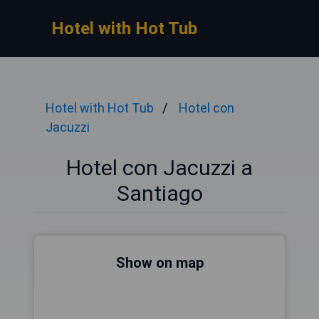
Hotel with Hot Tub
Hotel with Hot Tub
Hotel con
Jacuzzi
Hotel con Jacuzzi a
Santiago
Show on map