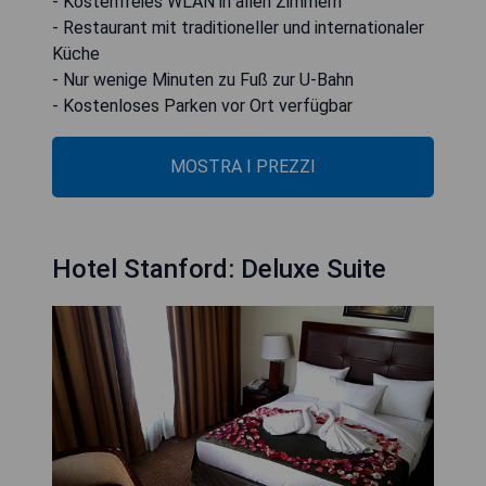
- Kostenfreies WLAN in allen Zimmern
- Restaurant mit traditioneller und internationaler
Küche
- Nur wenige Minuten zu Fuß zur U-Bahn
- Kostenloses Parken vor Ort verfügbar
MOSTRA I PREZZI
Hotel Stanford: Deluxe Suite