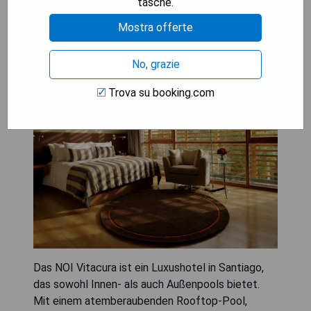
tasche.
Mostra offerte
NOI Vitacura
No, grazie
Trova su booking.com
Das NOI Vitacura ist ein Luxushotel in Santiago,
das sowohl Innen- als auch Außenpools bietet.
Mit einem atemberaubenden Rooftop-Pool,