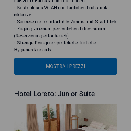
Fuß zur U-Bahnstation Los Leones
- Kostenloses WLAN und tägliches Frühstück
inklusive
- Saubere und komfortable Zimmer mit Stadtblick
- Zugang zu einem persönlichen Fitnessraum
(Reservierung erforderlich)
- Strenge Reinigungsprotokolle für hohe
Hygienestandards
MOSTRA I PREZZI
Hotel Loreto: Junior Suite