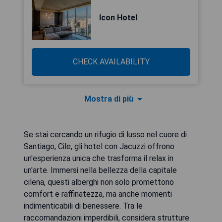
Icon Hotel
CHECK AVAILABILITY
Mostra di più
Se stai cercando un rifugio di lusso nel cuore di
Santiago, Cile, gli hotel con Jacuzzi offrono
un'esperienza unica che trasforma il relax in
un'arte. Immersi nella bellezza della capitale
cilena, questi alberghi non solo promettono
comfort e raffinatezza, ma anche momenti
indimenticabili di benessere. Tra le
raccomandazioni imperdibili, considera strutture