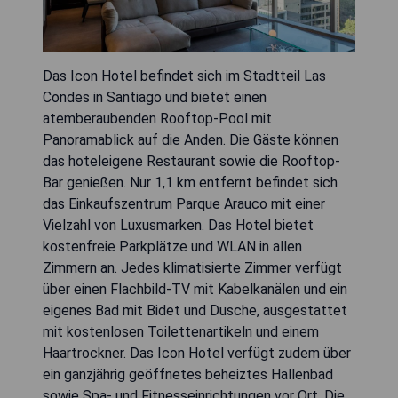
Das Icon Hotel befindet sich im Stadtteil Las
Condes in Santiago und bietet einen
atemberaubenden Rooftop-Pool mit
Panoramablick auf die Anden. Die Gäste können
das hoteleigene Restaurant sowie die Rooftop-
Bar genießen. Nur 1,1 km entfernt befindet sich
das Einkaufszentrum Parque Arauco mit einer
Vielzahl von Luxusmarken. Das Hotel bietet
kostenfreie Parkplätze und WLAN in allen
Zimmern an. Jedes klimatisierte Zimmer verfügt
über einen Flachbild-TV mit Kabelkanälen und ein
eigenes Bad mit Bidet und Dusche, ausgestattet
mit kostenlosen Toilettenartikeln und einem
Haartrockner. Das Icon Hotel verfügt zudem über
ein ganzjährig geöffnetes beheiztes Hallenbad
sowie Spa- und Fitnesseinrichtungen vor Ort. Die