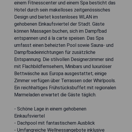
einem Fitnesscenter und einem Spa besticht das
Hotel durch sein makelloses zeitgenössisches
Design und bietet kostenloses WLAN im
gehobenen Einkaufsviertel der Stadt. Gäste
können Massagen buchen, sich im Dampfbad
entspannen und á la carte speisen. Das Spa
umfasst einen beheizten Pool sowie Sauna- und
Dampfbadeinrichtungen für zusätzliche
Entspannung. Die stilvollen Designerzimmer sind
mit Flachbildfernsehern, Minibars und luxuriöser
Bettwäsche aus Europa ausgestattet; einige
Zimmer verfügen über Terrassen oder Whirlpools.
Ein reichhaltiges Frühstücksbuffet mit regionalen
Marmeladen erwartet die Gäste täglich.
- Schöne Lage in einem gehobenen
Einkaufsviertel
- Dachpool mit fantastischem Ausblick
- Umfangreiche Wellnessangebote inklusive