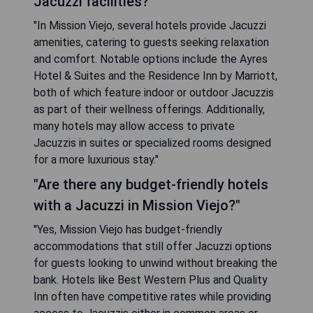
Jacuzzi facilities?"
"In Mission Viejo, several hotels provide Jacuzzi
amenities, catering to guests seeking relaxation
and comfort. Notable options include the Ayres
Hotel & Suites and the Residence Inn by Marriott,
both of which feature indoor or outdoor Jacuzzis
as part of their wellness offerings. Additionally,
many hotels may allow access to private
Jacuzzis in suites or specialized rooms designed
for a more luxurious stay."
"Are there any budget-friendly hotels
with a Jacuzzi in Mission Viejo?"
"Yes, Mission Viejo has budget-friendly
accommodations that still offer Jacuzzi options
for guests looking to unwind without breaking the
bank. Hotels like Best Western Plus and Quality
Inn often have competitive rates while providing