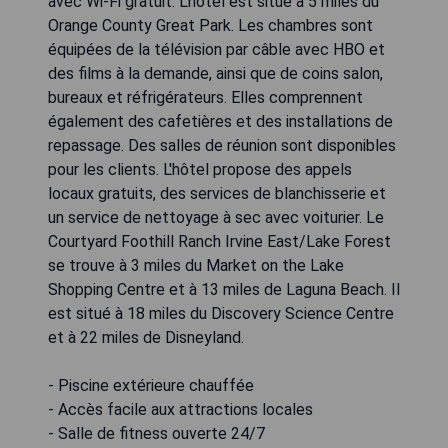
avec Wi-Fi gratuit. L'hôtel est situé à 5 miles du
Orange County Great Park. Les chambres sont
équipées de la télévision par câble avec HBO et
des films à la demande, ainsi que de coins salon,
bureaux et réfrigérateurs. Elles comprennent
également des cafetières et des installations de
repassage. Des salles de réunion sont disponibles
pour les clients. L'hôtel propose des appels
locaux gratuits, des services de blanchisserie et
un service de nettoyage à sec avec voiturier. Le
Courtyard Foothill Ranch Irvine East/Lake Forest
se trouve à 3 miles du Market on the Lake
Shopping Centre et à 13 miles de Laguna Beach. Il
est situé à 18 miles du Discovery Science Centre
et à 22 miles de Disneyland.
- Piscine extérieure chauffée
- Accès facile aux attractions locales
- Salle de fitness ouverte 24/7