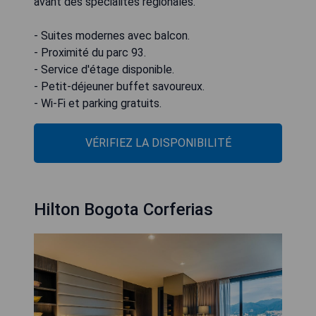
avant des spécialités régionales.
- Suites modernes avec balcon.
- Proximité du parc 93.
- Service d'étage disponible.
- Petit-déjeuner buffet savoureux.
- Wi-Fi et parking gratuits.
VÉRIFIEZ LA DISPONIBILITÉ
Hilton Bogota Corferias