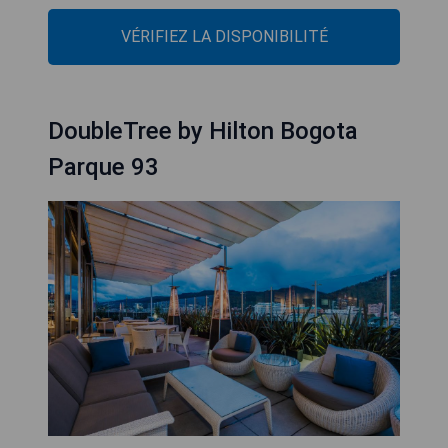
VÉRIFIEZ LA DISPONIBILITÉ
DoubleTree by Hilton Bogota
Parque 93