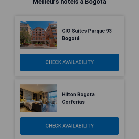
Meilleurs hôtels à Bogotá
GIO Suites Parque 93
Bogotá
CHECK AVAILABILITY
Hilton Bogota
Corferias
CHECK AVAILABILITY