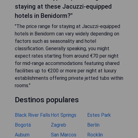
staying at these Jacuzzi-equipped
hotels in Benidorm?"
"The price range for staying at Jacuzzi-equipped
hotels in Benidorm can vary widely depending on
factors such as seasonality and hotel
classification. Generally speaking, you might
expect rates starting from around €70 per night
for mid-range accommodations featuring shared
facilities up to €200 or more per night at luxury
establishments offering private jetted tubs within
rooms."
Destinos populares
Black River Falls
Hot Springs
Estes Park
Bogotá
Zagreb
Berlín
Auburn
San Marcos
Rocklin